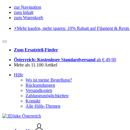
zur Navigation
zum Inhalt
zum Warenkorb
⚡️Mehr kaufen, mehr sparen: 10% Rabatt auf Filament & Resin 
Zum Ersatzteil-Finder
Österreich: Kostenloser Standardversand
ab € 49,90
Mehr als 11.100 Artikel
Hilfe
Wo ist meine Bestellung?
Rücksendungen
Versandkosten
Zahlungsmöglichkeiten
Kontakt
Alle Hilfe-Themen