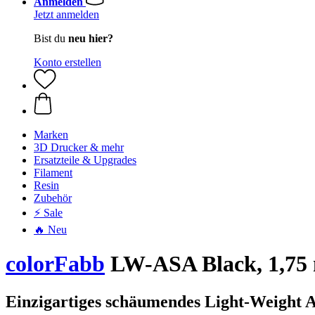
Anmelden
Jetzt anmelden
Bist du
neu hier?
Konto erstellen
Marken
3D Drucker & mehr
Ersatzteile & Upgrades
Filament
Resin
Zubehör
⚡ Sale
🔥 Neu
colorFabb
LW-ASA Black, 1,75 
Einzigartiges schäumendes Light-Weight 