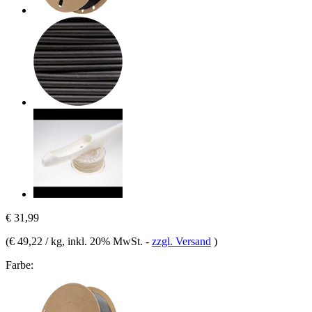
€ 31,99
(
€ 49,22 / kg
, inkl. 20% MwSt.
-
zzgl. Versand
)
Farbe: