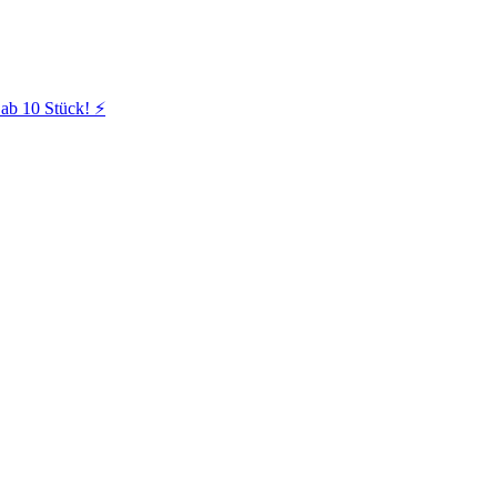
ab 10 Stück! ⚡️