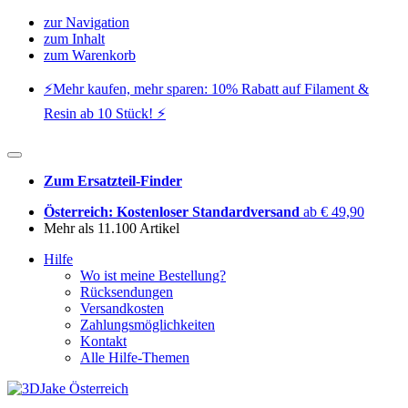
zur Navigation
zum Inhalt
zum Warenkorb
⚡️Mehr kaufen, mehr sparen: 10% Rabatt auf Filament &
Resin ab 10 Stück! ⚡️
Zum Ersatzteil-Finder
Österreich: Kostenloser Standardversand
ab € 49,90
Mehr als 11.100 Artikel
Hilfe
Wo ist meine Bestellung?
Rücksendungen
Versandkosten
Zahlungsmöglichkeiten
Kontakt
Alle Hilfe-Themen