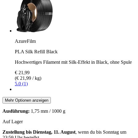
AzureFilm
PLA Silk Refill Black
Hochwertiges Filament mit Silk-Effekt in Black, ohne Spule
€ 21,99
(€ 21,99 / kg)
5.0 (1)
Mehr Optionen anzeigen
Ausführung:
1,75 mm / 1000 g
Auf Lager
Zustellung bis Dienstag, 11. August
, wenn du bis
Sonntag um
23:59 Uhr
bestellst.