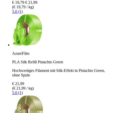
€ 19,79
€ 21,99
(€ 19,79 / kg)
5.0 (1)
AzureFilm
PLA Silk Refill Pistachio Green
Hochwertiges Filament mit Silk-Effekt in Pistachio Green,
ohne Spule
€ 21,99
(€ 21,99 / kg)
5.0 (1)