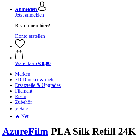
Anmelden
Jetzt anmelden
Bist du
neu hier?
Konto erstellen
Warenkorb
€ 0,00
Marken
3D Drucker & mehr
Ersatzteile & Upgrades
Filament
Resin
Zubehör
⚡ Sale
🔥 Neu
AzureFilm
PLA Silk Refill 24K