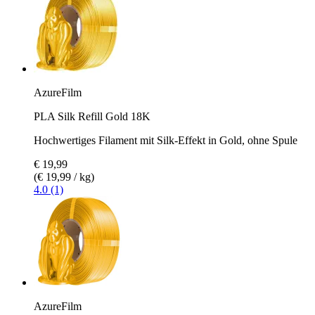
AzureFilm
PLA Silk Refill Gold 18K
Hochwertiges Filament mit Silk-Effekt in Gold, ohne Spule
€ 19,99
(€ 19,99 / kg)
4.0 (1)
AzureFilm