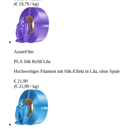
(€ 19,79 / kg)
AzureFilm
PLA Silk Refill Lila
Hochwertiges Filament mit Silk-Effekt in Lila, ohne Spule
€ 21,99
(€ 21,99 / kg)