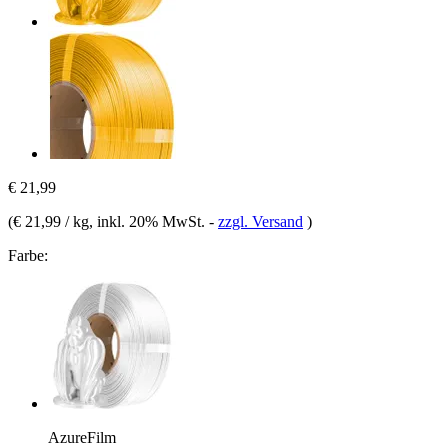
€ 21,99
(
€ 21,99 / kg
, inkl. 20% MwSt.
-
zzgl. Versand
)
Farbe:
AzureFilm