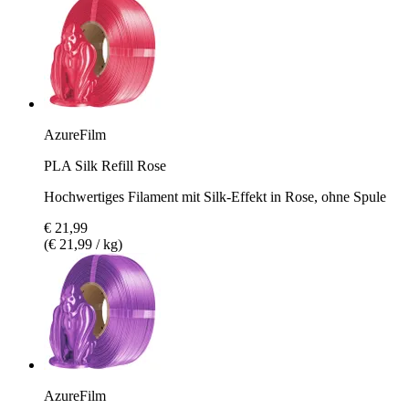
AzureFilm
PLA Silk Refill Rose
Hochwertiges Filament mit Silk-Effekt in Rose, ohne Spule
€ 21,99
(€ 21,99 / kg)
AzureFilm