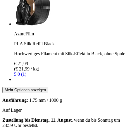
AzureFilm
PLA Silk Refill Black
Hochwertiges Filament mit Silk-Effekt in Black, ohne Spule
€ 21,99
(€ 21,99 / kg)
5.0 (1)
Mehr Optionen anzeigen
Ausführung:
1,75 mm / 1000 g
Auf Lager
Zustellung bis Dienstag, 11. August
, wenn du bis
Sonntag um
23:59 Uhr
bestellst.