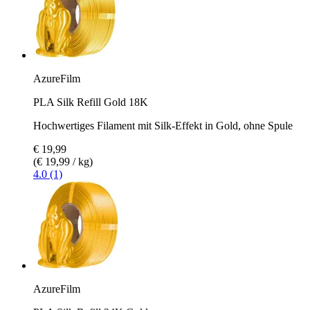
AzureFilm
PLA Silk Refill Gold 18K
Hochwertiges Filament mit Silk-Effekt in Gold, ohne Spule
€ 19,99
(€ 19,99 / kg)
4.0 (1)
AzureFilm