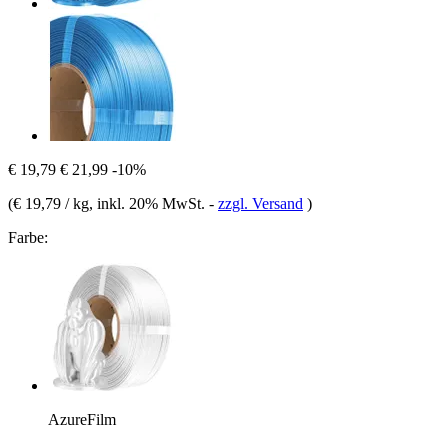
€ 19,79
€ 21,99
-10%
(
€ 19,79 / kg
, inkl. 20% MwSt.
-
zzgl. Versand
)
Farbe:
AzureFilm