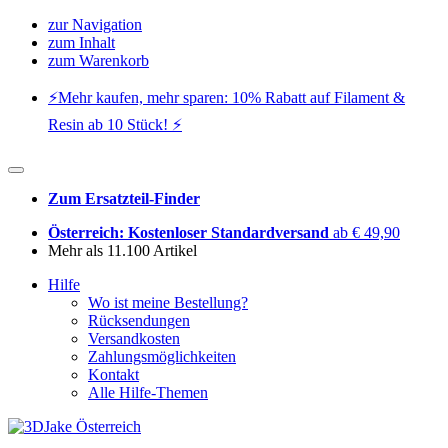
zur Navigation
zum Inhalt
zum Warenkorb
⚡️Mehr kaufen, mehr sparen: 10% Rabatt auf Filament &
Resin ab 10 Stück! ⚡️
Zum Ersatzteil-Finder
Österreich: Kostenloser Standardversand
ab € 49,90
Mehr als 11.100 Artikel
Hilfe
Wo ist meine Bestellung?
Rücksendungen
Versandkosten
Zahlungsmöglichkeiten
Kontakt
Alle Hilfe-Themen