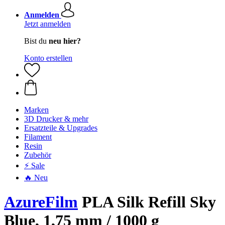
Anmelden
Jetzt anmelden
Bist du
neu hier?
Konto erstellen
Marken
3D Drucker & mehr
Ersatzteile & Upgrades
Filament
Resin
Zubehör
⚡ Sale
🔥 Neu
AzureFilm
PLA Silk Refill Sky
Blue, 1,75 mm / 1000 g