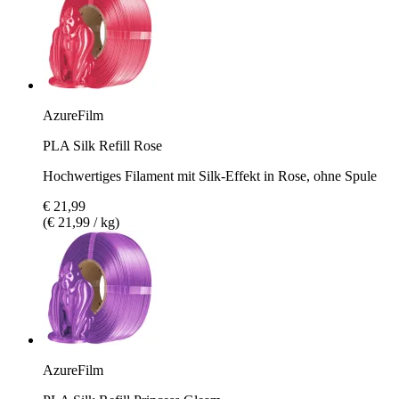
AzureFilm
PLA Silk Refill Rose
Hochwertiges Filament mit Silk-Effekt in Rose, ohne Spule
€ 21,99
(€ 21,99 / kg)
AzureFilm