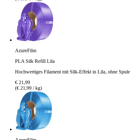
AzureFilm
PLA Silk Refill Lila
Hochwertiges Filament mit Silk-Effekt in Lila, ohne Spule
€ 21,99
(€ 21,99 / kg)
AzureFilm