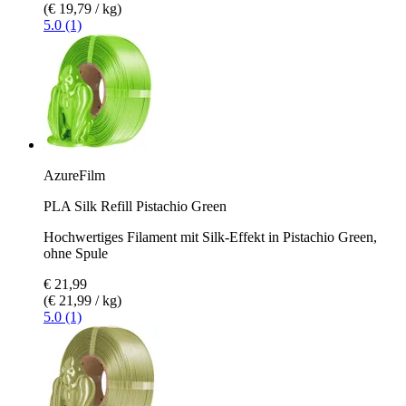
(€ 19,79 / kg)
5.0 (1)
AzureFilm
PLA Silk Refill Pistachio Green
Hochwertiges Filament mit Silk-Effekt in Pistachio Green,
ohne Spule
€ 21,99
(€ 21,99 / kg)
5.0 (1)