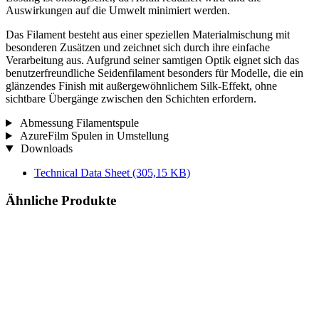
Auswirkungen auf die Umwelt minimiert werden.
Das Filament besteht aus einer speziellen Materialmischung mit
besonderen Zusätzen und zeichnet sich durch ihre einfache
Verarbeitung aus. Aufgrund seiner samtigen Optik eignet sich das
benutzerfreundliche Seidenfilament besonders für Modelle, die ein
glänzendes Finish mit außergewöhnlichem Silk-Effekt, ohne
sichtbare Übergänge zwischen den Schichten erfordern.
Abmessung Filamentspule
AzureFilm Spulen in Umstellung
Downloads
Technical Data Sheet
(305,15 KB)
Ähnliche Produkte