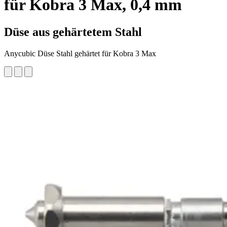
für Kobra 3 Max, 0,4 mm
Düse aus gehärtetem Stahl
Anycubic Düse Stahl gehärtet für Kobra 3 Max