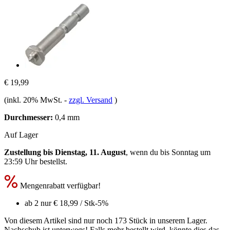
€ 19,99
(inkl. 20% MwSt.
-
zzgl. Versand
)
Durchmesser:
0,4 mm
Auf Lager
Zustellung bis Dienstag, 11. August
, wenn du bis
Sonntag um
23:59 Uhr
bestellst.
Mengenrabatt verfügbar!
ab 2 nur
€ 18,99
/ Stk
-5%
Von diesem Artikel sind nur noch 173 Stück in unserem Lager.
Nachschub ist unterwegs! Falls mehr bestellt wird, könnte dies das