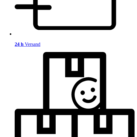
24 h
Versand