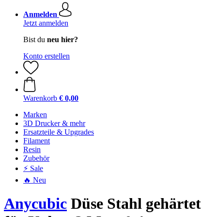
Anmelden
Jetzt anmelden
Bist du
neu hier?
Konto erstellen
Warenkorb
€ 0,00
Marken
3D Drucker & mehr
Ersatzteile & Upgrades
Filament
Resin
Zubehör
⚡ Sale
🔥 Neu
Anycubic
Düse Stahl gehärtet