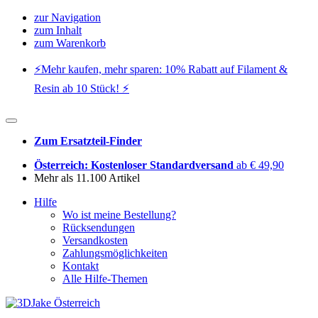
zur Navigation
zum Inhalt
zum Warenkorb
⚡️Mehr kaufen, mehr sparen: 10% Rabatt auf Filament &
Resin ab 10 Stück! ⚡️
Zum Ersatzteil-Finder
Österreich: Kostenloser Standardversand
ab € 49,90
Mehr als 11.100 Artikel
Hilfe
Wo ist meine Bestellung?
Rücksendungen
Versandkosten
Zahlungsmöglichkeiten
Kontakt
Alle Hilfe-Themen