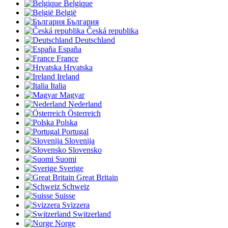
Belgique
België
България
Česká republika
Deutschland
España
France
Hrvatska
Ireland
Italia
Magyar
Nederland
Österreich
Polska
Portugal
Slovenija
Slovensko
Suomi
Sverige
Great Britain
Schweiz
Suisse
Svizzera
Switzerland
Norge