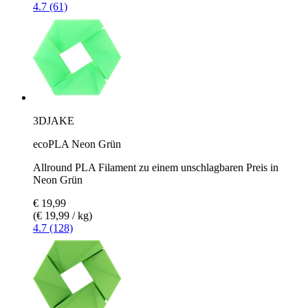
4.7 (61)
3DJAKE
ecoPLA Neon Grün
Allround PLA Filament zu einem unschlagbaren Preis in
Neon Grün
€ 19,99
(€ 19,99 / kg)
4.7 (128)