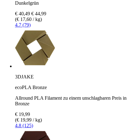
Dunkelgrün
€ 40,49
€ 44,99
(€ 17,60 / kg)
4.7 (79)
3DJAKE
ecoPLA Bronze
Allround PLA Filament zu einem unschlagbaren Preis in
Bronze
€ 19,99
(€ 19,99 / kg)
4.8 (125)