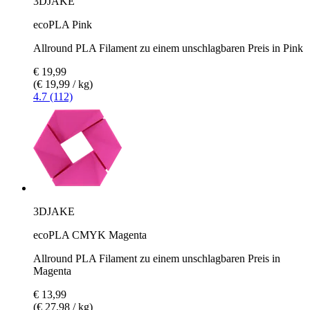
3DJAKE
ecoPLA Pink
Allround PLA Filament zu einem unschlagbaren Preis in Pink
€ 19,99
(€ 19,99 / kg)
4.7 (112)
3DJAKE
ecoPLA CMYK Magenta
Allround PLA Filament zu einem unschlagbaren Preis in
Magenta
€ 13,99
(€ 27,98 / kg)