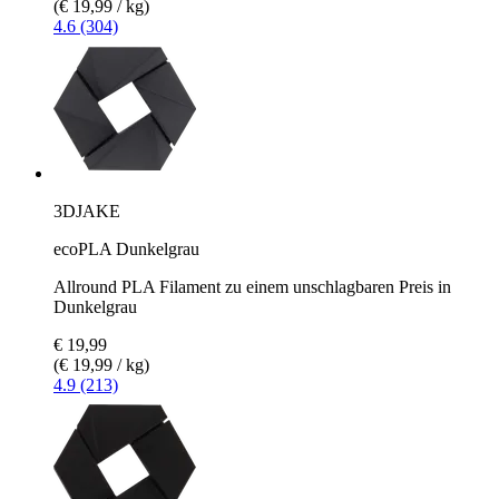
(€ 19,99 / kg)
4.6 (304)
3DJAKE
ecoPLA Dunkelgrau
Allround PLA Filament zu einem unschlagbaren Preis in
Dunkelgrau
€ 19,99
(€ 19,99 / kg)
4.9 (213)