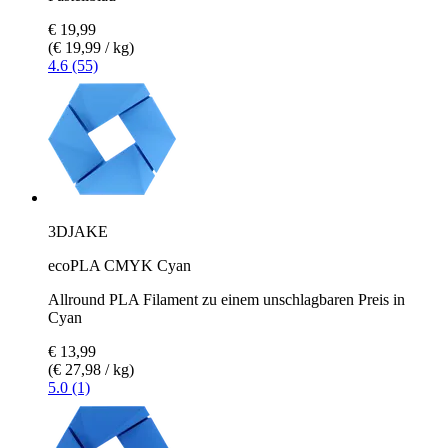
€ 19,99
(€ 19,99 / kg)
4.6 (55)
3DJAKE
ecoPLA CMYK Cyan
Allround PLA Filament zu einem unschlagbaren Preis in
Cyan
€ 13,99
(€ 27,98 / kg)
5.0 (1)