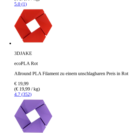
5.0 (1)
3DJAKE
ecoPLA Rot
Allround PLA Filament zu einem unschlagbaren Preis in Rot
€ 19,99
(€ 19,99 / kg)
4.7 (352)