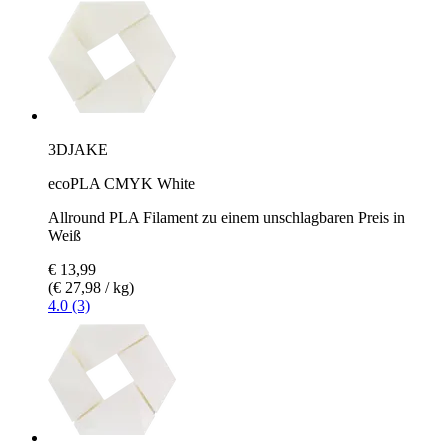
3DJAKE
ecoPLA CMYK White
Allround PLA Filament zu einem unschlagbaren Preis in
Weiß
€ 13,99
(€ 27,98 / kg)
4.0 (3)