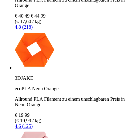
Orange
€ 40,49
€ 44,99
(€ 17,60 / kg)
4.8 (218)
3DJAKE
ecoPLA Neon Orange
Allround PLA Filament zu einem unschlagbaren Preis in
Neon Orange
€ 19,99
(€ 19,99 / kg)
4.6 (125)