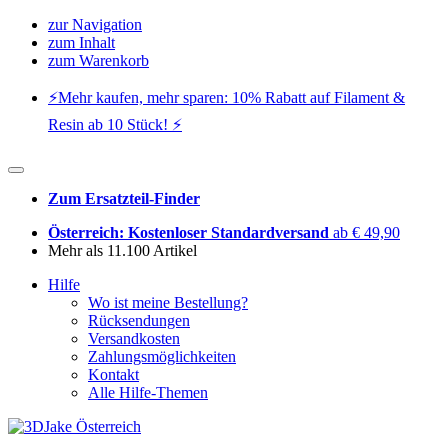
zur Navigation
zum Inhalt
zum Warenkorb
⚡️Mehr kaufen, mehr sparen: 10% Rabatt auf Filament &
Resin ab 10 Stück! ⚡️
Zum Ersatzteil-Finder
Österreich: Kostenloser Standardversand
ab € 49,90
Mehr als 11.100 Artikel
Hilfe
Wo ist meine Bestellung?
Rücksendungen
Versandkosten
Zahlungsmöglichkeiten
Kontakt
Alle Hilfe-Themen