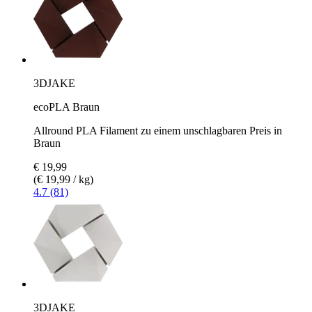
3DJAKE
ecoPLA Braun
Allround PLA Filament zu einem unschlagbaren Preis in
Braun
€ 19,99
(€ 19,99 / kg)
4.7 (81)
3DJAKE