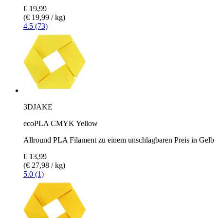
€ 19,99
(€ 19,99 / kg)
4.5 (73)
3DJAKE
ecoPLA CMYK Yellow
Allround PLA Filament zu einem unschlagbaren Preis in Gelb
€ 13,99
(€ 27,98 / kg)
5.0 (1)