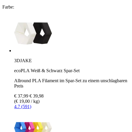
Farbe:
3DJAKE
ecoPLA Weiß & Schwarz Spar-Set
Allround PLA Filament im Spar-Set zu einem unschlagbaren
Preis
€ 37,99
€ 39,98
(€ 19,00 / kg)
4.7 (591)