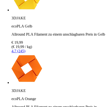
3DJAKE
ecoPLA Gelb
Allround PLA Filament zu einem unschlagbaren Preis in Gelb
€ 19,99
(€ 19,99 / kg)
4.7 (245)
3DJAKE
ecoPLA Orange
Allround PLA Filament zu einem unschlagbaren Preis in