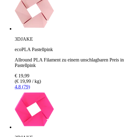
3DJAKE
ecoPLA Pastellpink
Allround PLA Filament zu einem unschlagbaren Preis in
Pastellpink
€ 19,99
(€ 19,99 / kg)
4.8 (79)