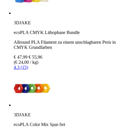
3DJAKE
ecoPLA CMYK Lithophane Bundle
Allround PLA Filament zu einem unschlagbaren Preis in
CMYK Grundfarben
€ 47,99
€ 55,96
(€ 24,00 / kg)
4.3 (15)
3DJAKE
ecoPLA Color Mix Spar-Set