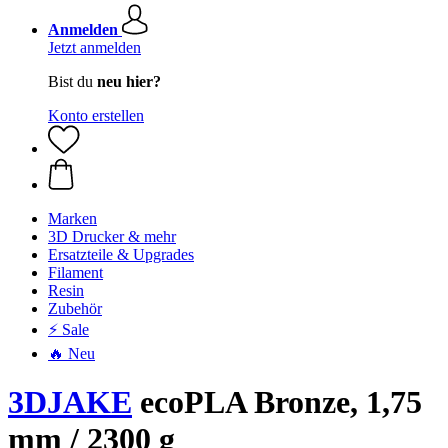
Anmelden
Jetzt anmelden
Bist du
neu hier?
Konto erstellen
Marken
3D Drucker & mehr
Ersatzteile & Upgrades
Filament
Resin
Zubehör
⚡ Sale
🔥 Neu
3DJAKE
ecoPLA Bronze, 1,75
mm / 2300 g