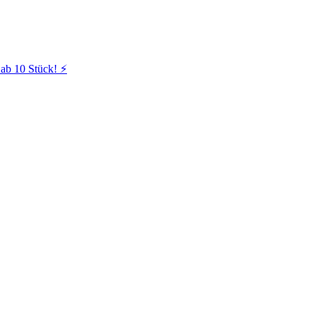
ab 10 Stück! ⚡️