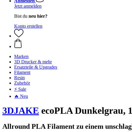
Anmelden
Jetzt anmelden
Bist du
neu hier?
Konto erstellen
Marken
3D Drucker & mehr
Ersatzteile & Upgrades
Filament
Resin
Zubehör
⚡ Sale
🔥 Neu
3DJAKE
ecoPLA Dunkelgrau, 1
Allround PLA Filament zu einem unschlag