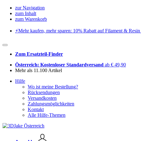
zur Navigation
zum Inhalt
zum Warenkorb
⚡️Mehr kaufen, mehr sparen: 10% Rabatt auf Filament & Resin 
Zum Ersatzteil-Finder
Österreich: Kostenloser Standardversand
ab € 49,90
Mehr als 11.100 Artikel
Hilfe
Wo ist meine Bestellung?
Rücksendungen
Versandkosten
Zahlungsmöglichkeiten
Kontakt
Alle Hilfe-Themen