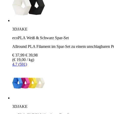
3DJAKE
ecoPLA Weiß & Schwarz Spar-Set
Allround PLA Filament im Spar-Set zu einem unschlagbaren Pr
€ 37,99
€ 39,98
(€ 19,00 / kg)
4.7 (591)
3DJAKE