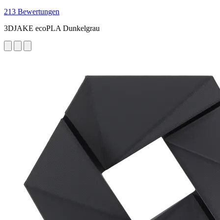
213 Bewertungen
3DJAKE ecoPLA Dunkelgrau