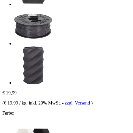
€ 19,99
(
€ 19,99 / kg
, inkl. 20% MwSt.
-
zzgl. Versand
)
Farbe: