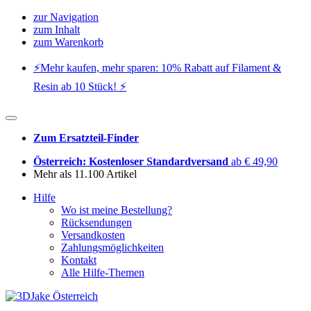
zur Navigation
zum Inhalt
zum Warenkorb
⚡️Mehr kaufen, mehr sparen: 10% Rabatt auf Filament &
Resin ab 10 Stück! ⚡️
Zum Ersatzteil-Finder
Österreich: Kostenloser Standardversand
ab € 49,90
Mehr als 11.100 Artikel
Hilfe
Wo ist meine Bestellung?
Rücksendungen
Versandkosten
Zahlungsmöglichkeiten
Kontakt
Alle Hilfe-Themen