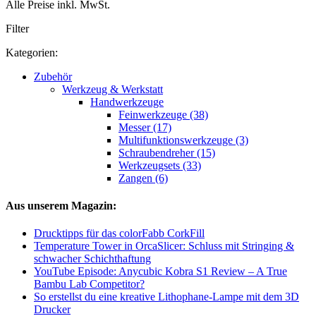
Alle Preise inkl. MwSt.
Filter
Kategorien:
Zubehör
Werkzeug & Werkstatt
Handwerkzeuge
Feinwerkzeuge (38)
Messer (17)
Multifunktionswerkzeuge (3)
Schraubendreher (15)
Werkzeugsets (33)
Zangen (6)
Aus unserem Magazin:
Drucktipps für das colorFabb CorkFill
Temperature Tower in OrcaSlicer: Schluss mit Stringing &
schwacher Schichthaftung
YouTube Episode: Anycubic Kobra S1 Review – A True
Bambu Lab Competitor?
So erstellst du eine kreative Lithophane-Lampe mit dem 3D
Drucker