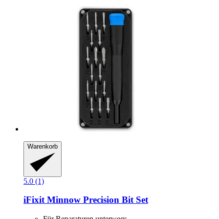
Warenkorb
5.0 (1)
iFixit
Minnow Precision Bit Set
Für Reparaturen unterwegs