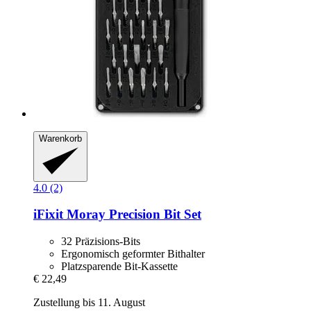
Warenkorb
4.0 (2)
iFixit
Moray Precision Bit Set
32 Präzisions-Bits
Ergonomisch geformter Bithalter
Platzsparende Bit-Kassette
€ 22,49
Zustellung bis 11. August