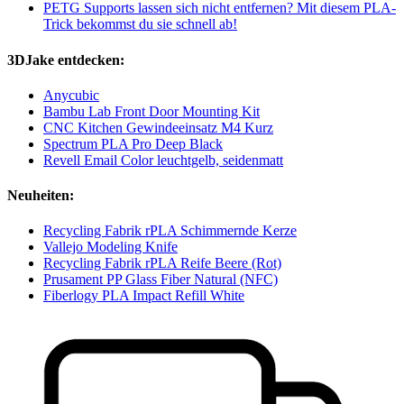
PETG Supports lassen sich nicht entfernen? Mit diesem PLA-
Trick bekommst du sie schnell ab!
3DJake entdecken:
Anycubic
Bambu Lab Front Door Mounting Kit
CNC Kitchen Gewindeeinsatz M4 Kurz
Spectrum PLA Pro Deep Black
Revell Email Color leuchtgelb, seidenmatt
Neuheiten:
Recycling Fabrik rPLA Schimmernde Kerze
Vallejo Modeling Knife
Recycling Fabrik rPLA Reife Beere (Rot)
Prusament PP Glass Fiber Natural (NFC)
Fiberlogy PLA Impact Refill White