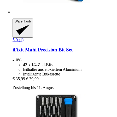
Warenkorb
5.0 (1)
iFixit
Mahi Precision Bit Set
-10%
42 x 1/4-Zoll-Bits
Bithalter aus eloxiertem Aluminium
Intelligente Bitkassette
€ 35,99
€ 39,99
Zustellung bis 11. August