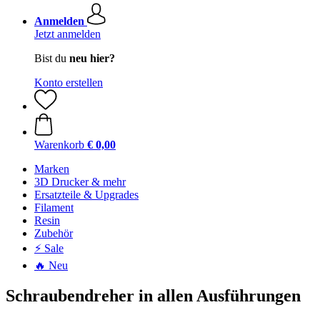
Anmelden
Jetzt anmelden
Bist du
neu hier?
Konto erstellen
Warenkorb
€ 0,00
Marken
3D Drucker & mehr
Ersatzteile & Upgrades
Filament
Resin
Zubehör
⚡ Sale
🔥 Neu
Schraubendreher in allen Ausführungen