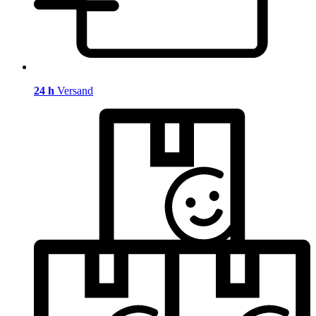
24 h
Versand