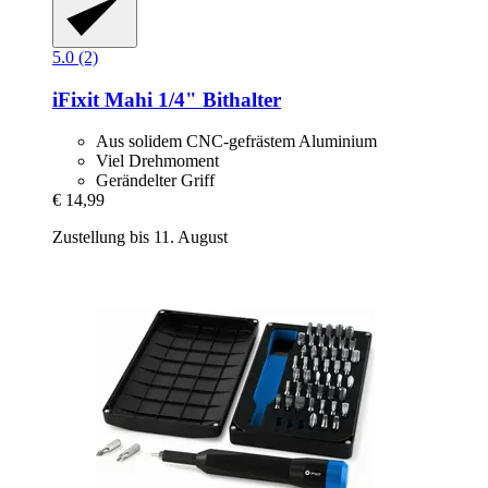
5.0 (2)
iFixit
Mahi 1/4" Bithalter
Aus solidem CNC-gefrästem Aluminium
Viel Drehmoment
Gerändelter Griff
€ 14,99
Zustellung bis 11. August