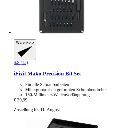
Warenkorb
4.8 (12)
iFixit
Mako Precision Bit Set
Für alle Schraubarbeiten
Mit ergonomisch geformten Schraubendreher
150-Millimeter-Wellenverlängerung
€ 39,99
Zustellung bis 11. August