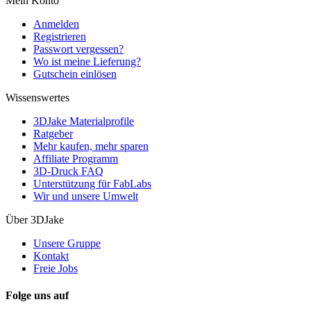
Mein Konto
Anmelden
Registrieren
Passwort vergessen?
Wo ist meine Lieferung?
Gutschein einlösen
Wissenswertes
3DJake Materialprofile
Ratgeber
Mehr kaufen, mehr sparen
Affiliate Programm
3D-Druck FAQ
Unterstützung für FabLabs
Wir und unsere Umwelt
Über 3DJake
Unsere Gruppe
Kontakt
Freie Jobs
Folge uns auf