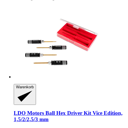
Warenkorb
LDO Motors
Ball Hex Driver Kit Vice Edition,
1,5/2/2,5/3 mm