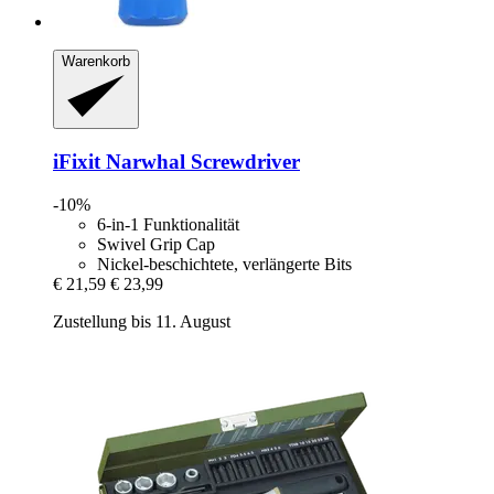
Warenkorb
iFixit
Narwhal Screwdriver
-10%
6-in-1 Funktionalität
Swivel Grip Cap
Nickel-beschichtete, verlängerte Bits
€ 21,59
€ 23,99
Zustellung bis 11. August