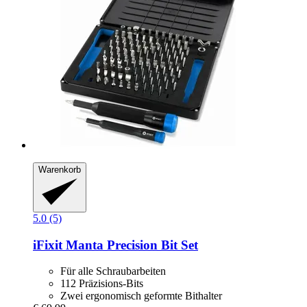
Warenkorb
5.0 (5)
iFixit
Manta Precision Bit Set
Für alle Schraubarbeiten
112 Präzisions-Bits
Zwei ergonomisch geformte Bithalter