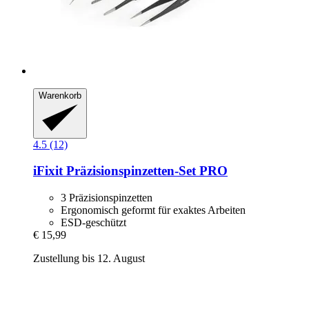
Warenkorb
4.5 (12)
iFixit
Präzisionspinzetten-​Set PRO
3 Präzisionspinzetten
Ergonomisch geformt für exaktes Arbeiten
ESD-geschützt
€ 15,99
Zustellung bis 12. August