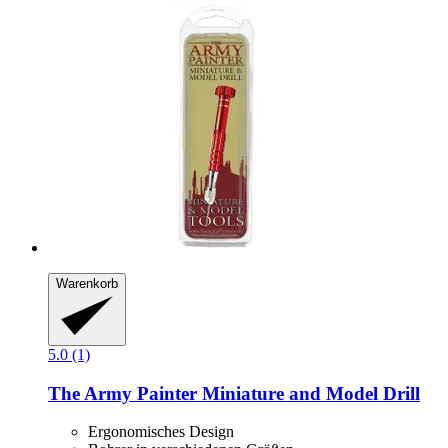
Warenkorb
5.0 (1)
The Army Painter
Miniature and Model Drill
Ergonomisches Design