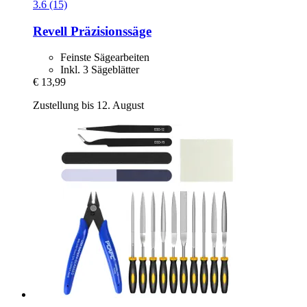
3.6 (15)
Revell
Präzisionssäge
Feinste Sägearbeiten
Inkl. 3 Sägeblätter
€ 13,99
Zustellung bis 12. August