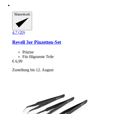
Warenkorb
4.7 (20)
Revell
3er Pinzetten-​Set
Präzise
Für filigranste Teile
€ 6,99
Zustellung bis 12. August