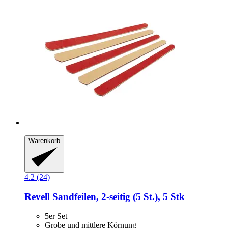
Warenkorb
4.2 (24)
Revell
Sandfeilen, 2-​seitig (5 St.), 5 Stk
5er Set
Grobe und mittlere Körnung