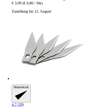
€ 3,99
(€ 0,80 / Stk)
Zustellung bis 12. August
Warenkorb
4.7 (28)