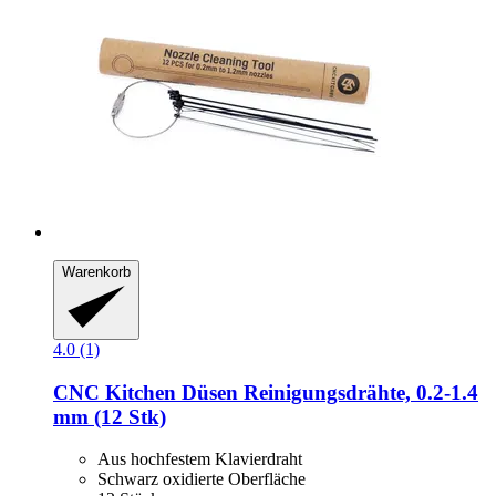
Warenkorb
4.0 (1)
CNC Kitchen
Düsen Reinigungsdrähte, 0.2-​1.4
mm (12 Stk)
Aus hochfestem Klavierdraht
Schwarz oxidierte Oberfläche