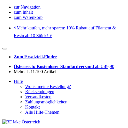
zur Navigation
zum Inhalt
zum Warenkorb
⚡️Mehr kaufen, mehr sparen: 10% Rabatt auf Filament &
Resin ab 10 Stück! ⚡️
Zum Ersatzteil-Finder
Österreich: Kostenloser Standardversand
ab € 49,90
Mehr als 11.100 Artikel
Hilfe
Wo ist meine Bestellung?
Rücksendungen
Versandkosten
Zahlungsmöglichkeiten
Kontakt
Alle Hilfe-Themen