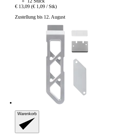
12 Stück
€ 13,09
(€ 1,09 / Stk)
Zustellung bis 12. August
Warenkorb