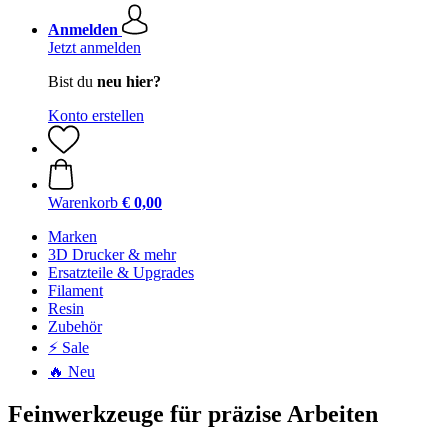
Anmelden
Jetzt anmelden
Bist du
neu hier?
Konto erstellen
Warenkorb
€ 0,00
Marken
3D Drucker & mehr
Ersatzteile & Upgrades
Filament
Resin
Zubehör
⚡ Sale
🔥 Neu
Feinwerkzeuge für präzise Arbeiten