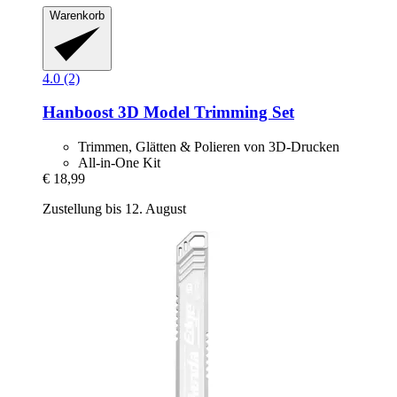
Warenkorb
4.0 (2)
Hanboost
3D Model Trimming Set
Trimmen, Glätten & Polieren von 3D-Drucken
All-in-One Kit
€ 18,99
Zustellung bis 12. August