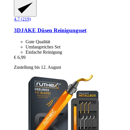
4.7 (219)
3DJAKE
Düsen Reinigungsset
Gute Qualität
Umfangreiches Set
Einfache Reinigung
€ 6,99
Zustellung bis 12. August