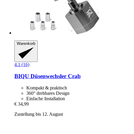
Warenkorb
4.1 (16)
BIQU
Düsenwechsler Crab
Kompakt & praktisch
360° drehbares Design
Einfache Installation
€ 34,99
Zustellung bis 12. August