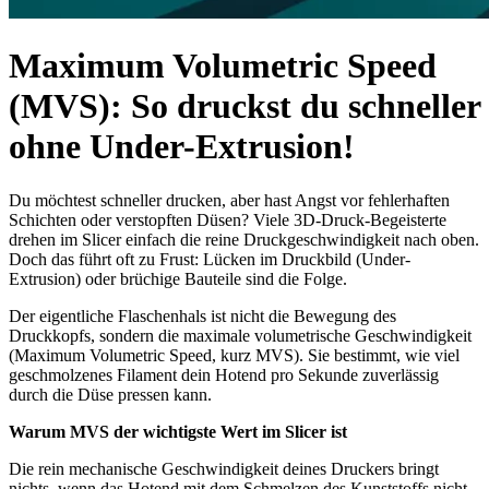
Maximum Volumetric Speed
(MVS): So druckst du schneller
ohne Under-Extrusion!
Du möchtest schneller drucken, aber hast Angst vor fehlerhaften
Schichten oder verstopften Düsen? Viele 3D-Druck-Begeisterte
drehen im Slicer einfach die reine Druckgeschwindigkeit nach oben.
Doch das führt oft zu Frust: Lücken im Druckbild (Under-
Extrusion) oder brüchige Bauteile sind die Folge.
Der eigentliche Flaschenhals ist nicht die Bewegung des
Druckkopfs, sondern die maximale volumetrische Geschwindigkeit
(Maximum Volumetric Speed, kurz MVS). Sie bestimmt, wie viel
geschmolzenes Filament dein Hotend pro Sekunde zuverlässig
durch die Düse pressen kann.
Warum MVS der wichtigste Wert im Slicer ist
Die rein mechanische Geschwindigkeit deines Druckers bringt
nichts, wenn das Hotend mit dem Schmelzen des Kunststoffs nicht