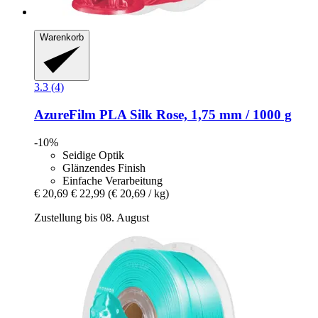
Warenkorb
3.3 (4)
AzureFilm
PLA Silk Rose, 1,75 mm / 1000 g
-10%
Seidige Optik
Glänzendes Finish
Einfache Verarbeitung
€ 20,69
€ 22,99
(€ 20,69 / kg)
Zustellung bis 08. August