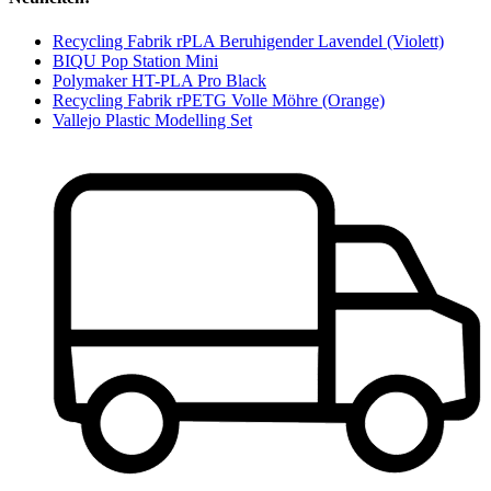
Recycling Fabrik rPLA Beruhigender Lavendel (Violett)
BIQU Pop Station Mini
Polymaker HT-PLA Pro Black
Recycling Fabrik rPETG Volle Möhre (Orange)
Vallejo Plastic Modelling Set