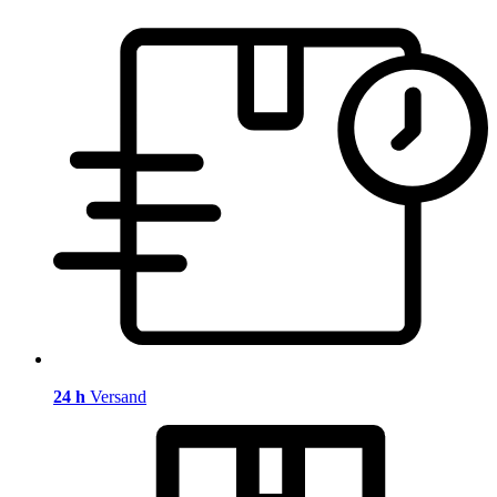
24 h
Versand