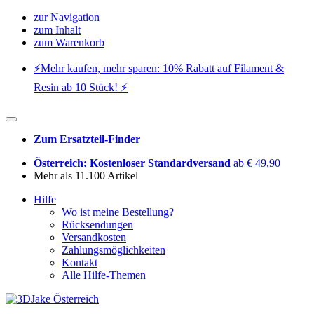
zur Navigation
zum Inhalt
zum Warenkorb
⚡️Mehr kaufen, mehr sparen: 10% Rabatt auf Filament &
Resin ab 10 Stück! ⚡️
Zum Ersatzteil-Finder
Österreich: Kostenloser Standardversand
ab € 49,90
Mehr als 11.100 Artikel
Hilfe
Wo ist meine Bestellung?
Rücksendungen
Versandkosten
Zahlungsmöglichkeiten
Kontakt
Alle Hilfe-Themen