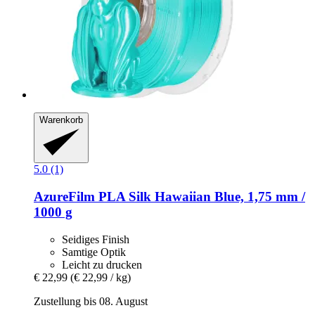
Warenkorb
5.0 (1)
AzureFilm
PLA Silk Hawaiian Blue, 1,75 mm /
1000 g
Seidiges Finish
Samtige Optik
Leicht zu drucken
€ 22,99
(€ 22,99 / kg)
Zustellung bis 08. August