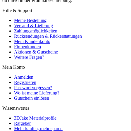
du direkt in der Produktbeschreibung.
Hilfe & Support
Meine Bestellung
Versand & Lieferung
Zahlungsmöglichkeiten
Rücksendungen & Rückerstattungen
Mein Kundenkonto
Firmenkunden
Aktionen & Gutscheine
Weitere Fragen?
Mein Konto
Anmelden
Registrieren
Passwort vergessen?
Wo ist meine Lieferung?
Gutschein einlösen
Wissenswertes
3DJake Materialprofile
Ratgeber
Mehr kaufen, mehr sparen