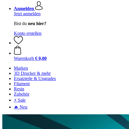
Anmelden
Jetzt anmelden
Bist du
neu hier?
Konto erstellen
Warenkorb
€ 0,00
Marken
3D Drucker & mehr
Ersatzteile & Upgrades
Filament
Resin
Zubehör
⚡ Sale
🔥 Neu