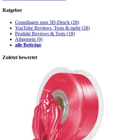
Ratgeber
Grundlagen zum 3D-Druck
(28)
YouTube Reviews, Tests & mehr
(28)
Produkt Reviews & Tests
(18)
Allgemein
(9)
alle Beiträge
Zuletzt bewertet