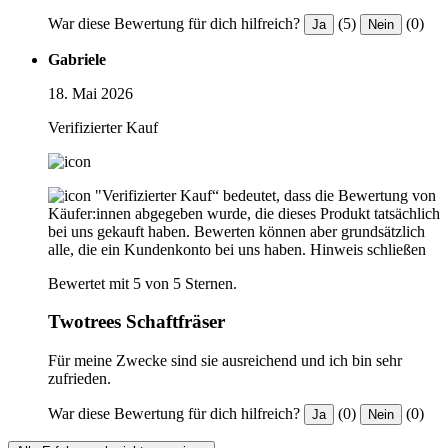
War diese Bewertung für dich hilfreich?
(5)
(0)
Ja
Nein
Gabriele
18. Mai 2026
Verifizierter Kauf
"Verifizierter Kauf“ bedeutet, dass die Bewertung von
Käufer:innen abgegeben wurde, die dieses Produkt tatsächlich
bei uns gekauft haben. Bewerten können aber grundsätzlich
alle, die ein Kundenkonto bei uns haben.
Hinweis schließen
Bewertet mit 5 von 5 Sternen.
Twotrees Schaftfräser
Für meine Zwecke sind sie ausreichend und ich bin sehr
zufrieden.
War diese Bewertung für dich hilfreich?
(0)
(0)
Ja
Nein