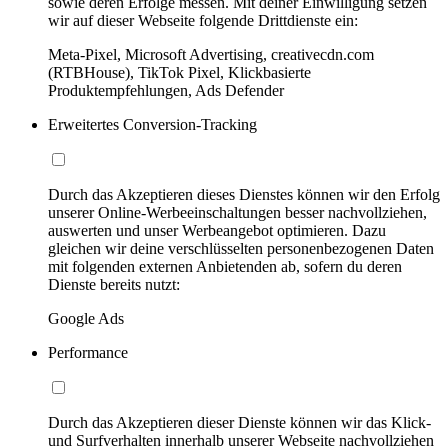
sowie deren Erfolge messen. Mit deiner Einwilligung setzen
wir auf dieser Webseite folgende Drittdienste ein:
Meta-Pixel, Microsoft Advertising, creativecdn.com
(RTBHouse), TikTok Pixel, Klickbasierte
Produktempfehlungen, Ads Defender
Erweitertes Conversion-Tracking
Durch das Akzeptieren dieses Dienstes können wir den Erfolg
unserer Online-Werbeeinschaltungen besser nachvollziehen,
auswerten und unser Werbeangebot optimieren. Dazu
gleichen wir deine verschlüsselten personenbezogenen Daten
mit folgenden externen Anbietenden ab, sofern du deren
Dienste bereits nutzt:
Google Ads
Performance
Durch das Akzeptieren dieser Dienste können wir das Klick-
und Surfverhalten innerhalb unserer Webseite nachvollziehen