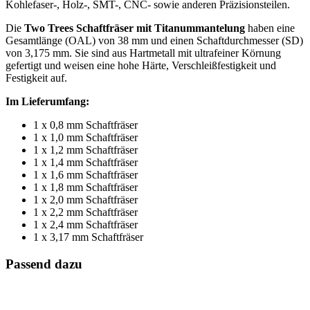
Kohlefaser-, Holz-, SMT-, CNC- sowie anderen Präzisionsteilen.
Die
Two Trees Schaftfräser mit Titanummantelung
haben eine
Gesamtlänge (OAL) von 38 mm und einen Schaftdurchmesser (SD)
von 3,175 mm. Sie sind aus Hartmetall mit ultrafeiner Körnung
gefertigt und weisen eine hohe Härte, Verschleißfestigkeit und
Festigkeit auf.
Im Lieferumfang:
1 x 0,8 mm Schaftfräser
1 x 1,0 mm Schaftfräser
1 x 1,2 mm Schaftfräser
1 x 1,4 mm Schaftfräser
1 x 1,6 mm Schaftfräser
1 x 1,8 mm Schaftfräser
1 x 2,0 mm Schaftfräser
1 x 2,2 mm Schaftfräser
1 x 2,4 mm Schaftfräser
1 x 3,17 mm Schaftfräser
Passend dazu