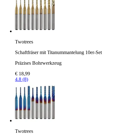
Twotrees
Schaftfräser mit Titanummantelung 10er-Set
Präzises Bohrwerkzeug
€ 18,99
4.8 (8)
Twotrees