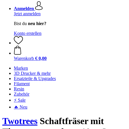
Anmelden
Jetzt anmelden
Bist du
neu hier?
Konto erstellen
Warenkorb
€ 0,00
Marken
3D Drucker & mehr
Ersatzteile & Upgrades
Filament
Resin
Zubehör
⚡ Sale
🔥 Neu
Twotrees
Schaftfräser mit