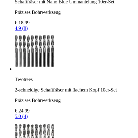
Schaftfräser mit Nano Blue Ummantelung 10er-Set
Präzises Bohrwerkzeug
€ 18,99
4.9 (8)
Twotrees
2-schneidige Schaftfräser mit flachem Kopf 10er-Set
Präzises Bohrwerkzeug
€ 24,99
5.0 (4)