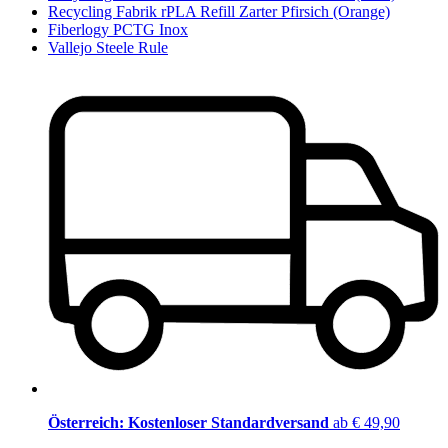
Recycling Fabrik rPLA Refill Zarter Pfirsich (Orange)
Fiberlogy PCTG Inox
Vallejo Steele Rule
Österreich: Kostenloser Standardversand
ab € 49,90