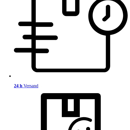
24 h
Versand