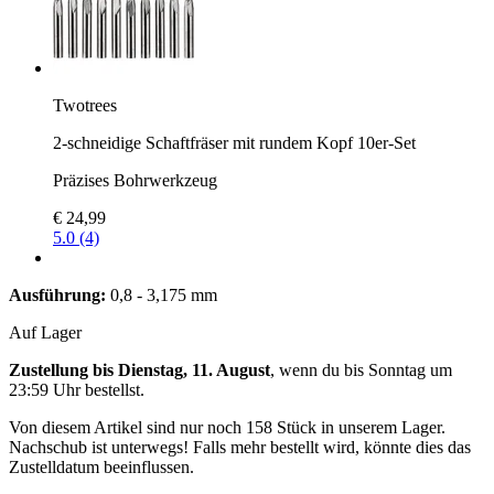
Twotrees
2-schneidige Schaftfräser mit rundem Kopf 10er-Set
Präzises Bohrwerkzeug
€ 24,99
5.0 (4)
Ausführung:
0,8 - 3,175 mm
Auf Lager
Zustellung bis Dienstag, 11. August
, wenn du bis
Sonntag um
23:59 Uhr
bestellst.
Von diesem Artikel sind nur noch 158 Stück in unserem Lager.
Nachschub ist unterwegs! Falls mehr bestellt wird, könnte dies das
Zustelldatum beeinflussen.