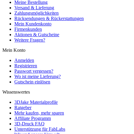
Meine Bestellung
Versand & Lieferung
Zahlungsmöglichkeiten
Rücksendungen & Rückerstattungen
Mein Kundenkonto
Firmenkunden
Aktionen & Gutscheine
Weitere Fragen?
Mein Konto
Anmelden
Registrieren
Passwort vergessen?
Wo ist meine Lieferung?
Gutschein einlösen
Wissenswertes
3DJake Materialprofile
Ratgeber
Mehr kaufen, mehr sparen
Affiliate Programm
3D-Druck FAQ
Unterstützung für FabLabs