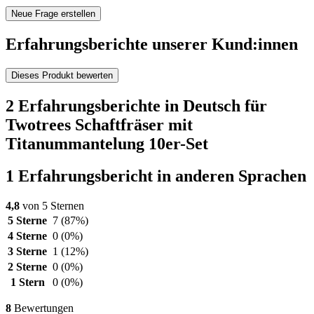
Neue Frage erstellen
Erfahrungsberichte unserer Kund:innen
Dieses Produkt bewerten
2 Erfahrungsberichte in Deutsch für
Twotrees Schaftfräser mit
Titanummantelung 10er-Set
1 Erfahrungsbericht in anderen Sprachen
4,8
von 5 Sternen
5 Sterne
7
(87%)
4 Sterne
0
(0%)
3 Sterne
1
(12%)
2 Sterne
0
(0%)
1 Stern
0
(0%)
8
Bewertungen