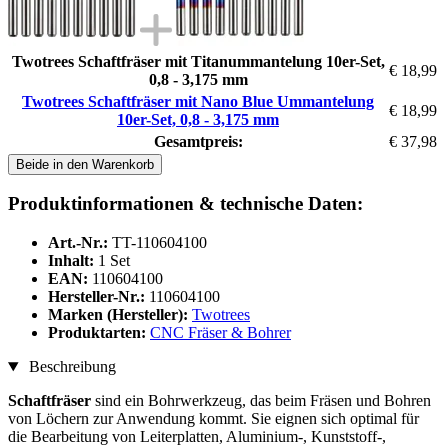
Twotrees Schaftfräser mit Titanummantelung 10er-Set,
€ 18,99
0,8 - 3,175 mm
Twotrees Schaftfräser mit Nano Blue Ummantelung
€ 18,99
10er-Set, 0,8 - 3,175 mm
Gesamtpreis:
€ 37,98
Beide in den Warenkorb
Produktinformationen & technische Daten:
Art.-Nr.:
TT-110604100
Inhalt:
1 Set
EAN:
110604100
Hersteller-Nr.:
110604100
Marken (Hersteller):
Twotrees
Produktarten:
CNC Fräser & Bohrer
Beschreibung
Schaftfräser
sind ein Bohrwerkzeug, das beim Fräsen und Bohren
von Löchern zur Anwendung kommt. Sie eignen sich optimal für
die Bearbeitung von Leiterplatten, Aluminium-, Kunststoff-,