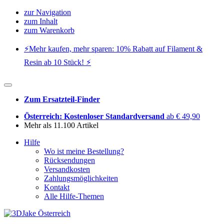
zur Navigation
zum Inhalt
zum Warenkorb
⚡️Mehr kaufen, mehr sparen: 10% Rabatt auf Filament &
Resin ab 10 Stück! ⚡️
Zum Ersatzteil-Finder
Österreich: Kostenloser Standardversand
ab € 49,90
Mehr als 11.100 Artikel
Hilfe
Wo ist meine Bestellung?
Rücksendungen
Versandkosten
Zahlungsmöglichkeiten
Kontakt
Alle Hilfe-Themen