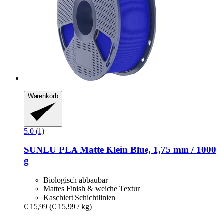
Warenkorb
5.0 (1)
SUNLU
PLA Matte Klein Blue, 1,75 mm / 1000
g
Biologisch abbaubar
Mattes Finish & weiche Textur
Kaschiert Schichtlinien
€ 15,99
(€ 15,99 / kg)