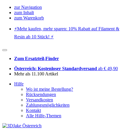
zur Navigation
zum Inhalt
zum Warenkorb
⚡️Mehr kaufen, mehr sparen: 10% Rabatt auf Filament &
Resin ab 10 Stück! ⚡️
Zum Ersatzteil-Finder
Österreich: Kostenloser Standardversand
ab € 49,90
Mehr als 11.100 Artikel
Hilfe
Wo ist meine Bestellung?
Rücksendungen
Versandkosten
Zahlungsmöglichkeiten
Kontakt
Alle Hilfe-Themen