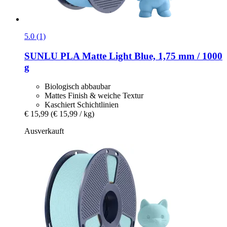
5.0 (1)
SUNLU
PLA Matte Light Blue, 1,75 mm / 1000
g
Biologisch abbaubar
Mattes Finish & weiche Textur
Kaschiert Schichtlinien
€ 15,99
(€ 15,99 / kg)
Ausverkauft