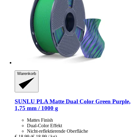
Warenkorb
SUNLU
PLA Matte Dual Color Green Purple,
1,75 mm / 1000 g
Mattes Finish
Dual-Color Effekt
Nicht-reflektierende Oberfläche
€ 18,99
(€ 18,99 / kg)