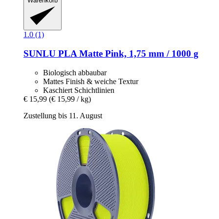
Warenkorb
1.0 (1)
SUNLU
PLA Matte Pink, 1,75 mm / 1000 g
Biologisch abbaubar
Mattes Finish & weiche Textur
Kaschiert Schichtlinien
€ 15,99
(€ 15,99 / kg)
Zustellung bis 11. August