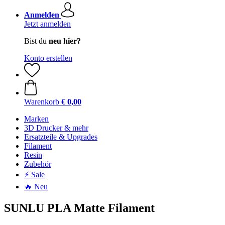
Anmelden
Jetzt anmelden
Bist du
neu hier?
Konto erstellen
Warenkorb
€ 0,00
Marken
3D Drucker & mehr
Ersatzteile & Upgrades
Filament
Resin
Zubehör
⚡ Sale
🔥 Neu
SUNLU PLA Matte Filament