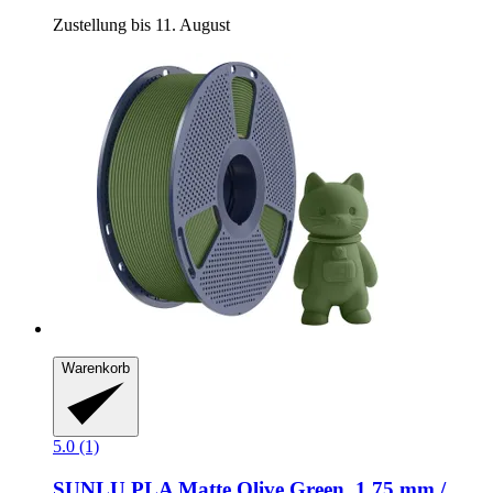
Zustellung bis 11. August
Warenkorb
5.0 (1)
SUNLU
PLA Matte Olive Green, 1,75 mm /