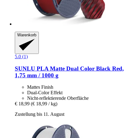
Warenkorb
5.0 (1)
SUNLU
PLA Matte Dual Color Black Red,
1,75 mm / 1000 g
Mattes Finish
Dual-Color Effekt
Nicht-reflektierende Oberfläche
€ 18,99
(€ 18,99 / kg)
Zustellung bis 11. August