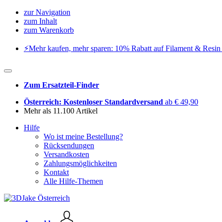
zur Navigation
zum Inhalt
zum Warenkorb
⚡️Mehr kaufen, mehr sparen: 10% Rabatt auf Filament & Resin 
Zum Ersatzteil-Finder
Österreich: Kostenloser Standardversand
ab € 49,90
Mehr als 11.100 Artikel
Hilfe
Wo ist meine Bestellung?
Rücksendungen
Versandkosten
Zahlungsmöglichkeiten
Kontakt
Alle Hilfe-Themen