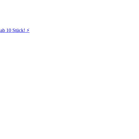
ab 10 Stück! ⚡️