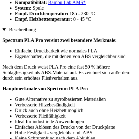
Kompatibilität:
Bambu Lab AMS*
System:
Spule
Empf. Drucktemperatur:
185 - 230 °C
Empf. Heizbetttemperatur:
0 - 45 °C
Beschreibung
Spectrum PLA Pro vereint zwei besondere Merkmale:
Einfache Druckbarkeit wie normales PLA
Eigenschaften, die mit denen von ABS vergleichbar sind
Nach dem Druck weist PLA Pro eine fast 50 % höhere
Schlagfestigkeit als ABS-Material auf. Es zeichnet sich außerdem
durch sein erhöhtes Fließverhalten aus.
Hauptmerkmale von Spectrum PLA Pro
Gute Alternative zu styrolbasierten Materialien
Verbesserte Hitzebeständigkeit
Druck auch ohne Heizbett möglich
Verbesserte Fließfähigkeit
Ideal für industrielle Anwendungen
Einfaches Ablösen des Drucks von der Druckplatte
Hohe Festigkeit - vergleichbar mit ABS
Keine Schrumpfung nach dem Abkühlen