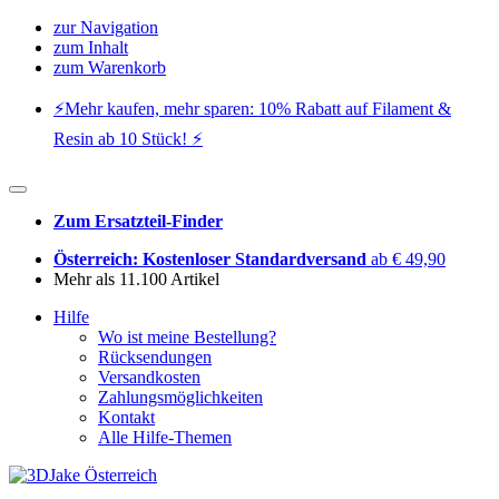
zur Navigation
zum Inhalt
zum Warenkorb
⚡️Mehr kaufen, mehr sparen: 10% Rabatt auf Filament &
Resin ab 10 Stück! ⚡️
Zum Ersatzteil-Finder
Österreich: Kostenloser Standardversand
ab € 49,90
Mehr als 11.100 Artikel
Hilfe
Wo ist meine Bestellung?
Rücksendungen
Versandkosten
Zahlungsmöglichkeiten
Kontakt
Alle Hilfe-Themen