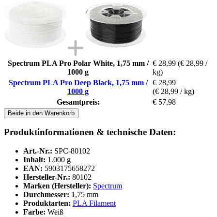
Spectrum PLA Pro Polar White, 1,75 mm /
€ 28,99
(€ 28,99 /
1000 g
kg)
Spectrum PLA Pro Deep Black, 1,75 mm /
€ 28,99
1000 g
(€ 28,99 / kg)
Gesamtpreis:
€ 57,98
Beide in den Warenkorb
Produktinformationen & technische Daten:
Art.-Nr.:
SPC-80102
Inhalt:
1.000 g
EAN:
5903175658272
Hersteller-Nr.:
80102
Marken (Hersteller):
Spectrum
Durchmesser:
1,75 mm
Produktarten:
PLA Filament
Farbe:
Weiß