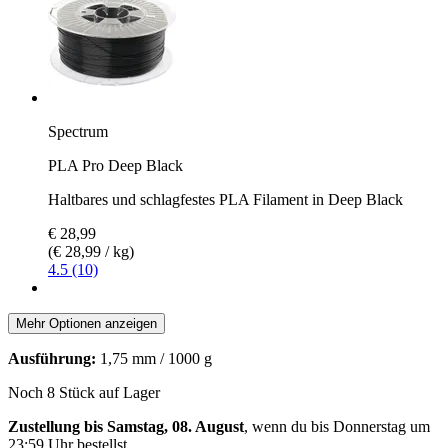
Spectrum
PLA Pro Deep Black
Haltbares und schlagfestes PLA Filament in Deep Black
€ 28,99
(€ 28,99 / kg)
4.5 (10)
Mehr Optionen anzeigen
Ausführung:
1,75 mm / 1000 g
Noch 8 Stück auf Lager
Zustellung bis Samstag, 08. August
, wenn du bis
Donnerstag um
23:59 Uhr
bestellst.