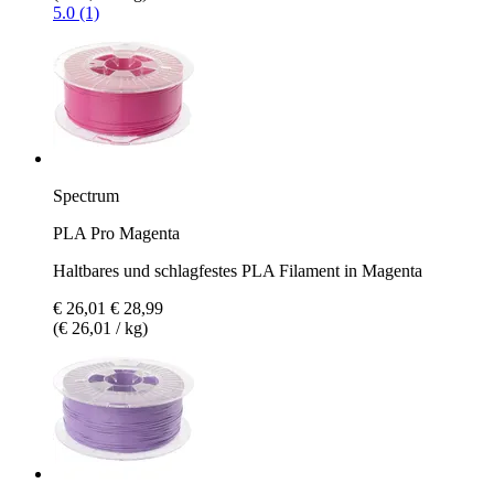
5.0 (1)
Spectrum
PLA Pro Magenta
Haltbares und schlagfestes PLA Filament in Magenta
€ 26,01
€ 28,99
(€ 26,01 / kg)