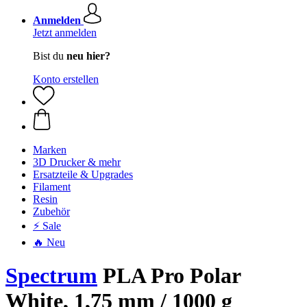
Anmelden
Jetzt anmelden
Bist du
neu hier?
Konto erstellen
Marken
3D Drucker & mehr
Ersatzteile & Upgrades
Filament
Resin
Zubehör
⚡ Sale
🔥 Neu
Spectrum
PLA Pro Polar
White, 1,75 mm / 1000 g