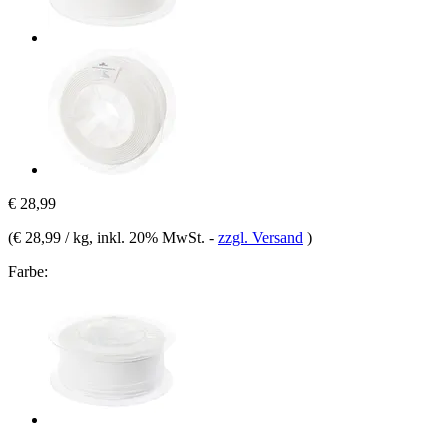
€ 28,99
(
€ 28,99 / kg
, inkl. 20% MwSt.
-
zzgl. Versand
)
Farbe: