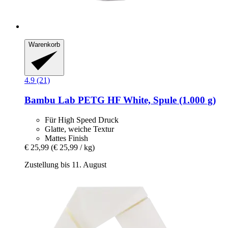
Warenkorb
4.9 (21)
Bambu Lab
PETG HF White, Spule (1.000 g)
Für High Speed Druck
Glatte, weiche Textur
Mattes Finish
€ 25,99
(€ 25,99 / kg)
Zustellung bis 11. August