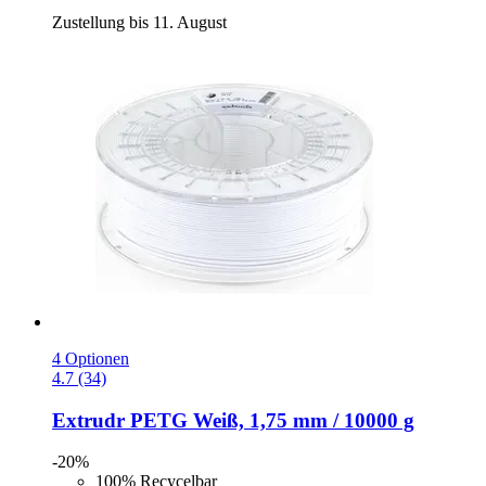
Zustellung bis 11. August
4 Optionen
4.7 (34)
Extrudr
PETG Weiß, 1,75 mm / 10000 g
-20%
100% Recycelbar