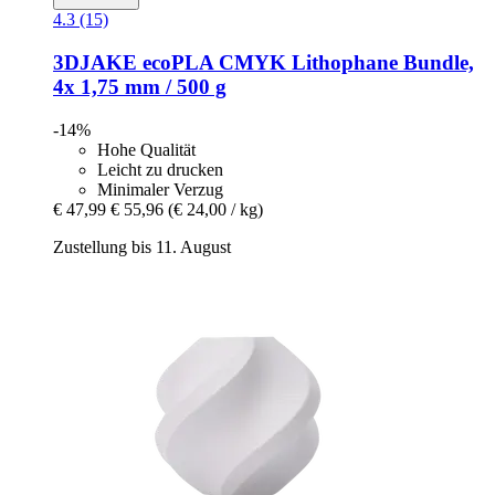
4.3 (15)
3DJAKE
ecoPLA CMYK Lithophane Bundle,
4x 1,75 mm / 500 g
-14%
Hohe Qualität
Leicht zu drucken
Minimaler Verzug
€ 47,99
€ 55,96
(€ 24,00 / kg)
Zustellung bis 11. August