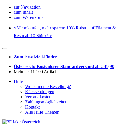
zur Navigation
zum Inhalt
zum Warenkorb
⚡️Mehr kaufen, mehr sparen: 10% Rabatt auf Filament &
Resin ab 10 Stück! ⚡️
Zum Ersatzteil-Finder
Österreich: Kostenloser Standardversand
ab € 49,90
Mehr als 11.100 Artikel
Hilfe
Wo ist meine Bestellung?
Rücksendungen
Versandkosten
Zahlungsmöglichkeiten
Kontakt
Alle Hilfe-Themen