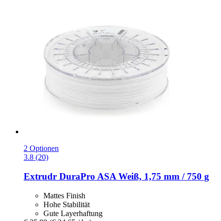
2 Optionen
3.8 (20)
Extrudr
DuraPro ASA Weiß, 1,75 mm / 750 g
Mattes Finish
Hohe Stabilität
Gute Layerhaftung