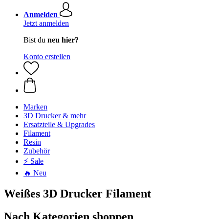
Anmelden
Jetzt anmelden
Bist du
neu hier?
Konto erstellen
Marken
3D Drucker & mehr
Ersatzteile & Upgrades
Filament
Resin
Zubehör
⚡ Sale
🔥 Neu
Weißes 3D Drucker Filament
Nach Kategorien shoppen