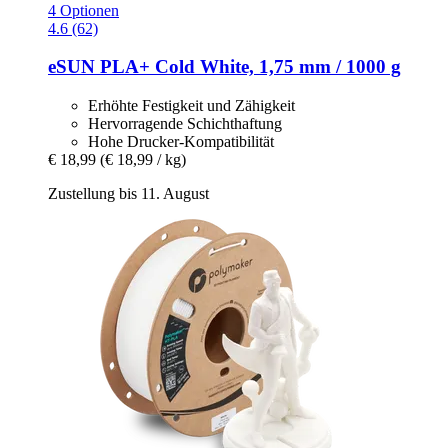
4 Optionen
4.6 (62)
eSUN
PLA+ Cold White, 1,75 mm / 1000 g
Erhöhte Festigkeit und Zähigkeit
Hervorragende Schichthaftung
Hohe Drucker-Kompatibilität
€ 18,99
(€ 18,99 / kg)
Zustellung bis 11. August