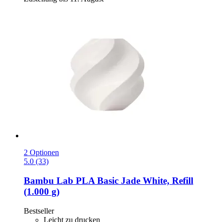
2 Optionen
5.0 (33)
Bambu Lab
PLA Basic Jade White, Refill
(1.000 g)
Bestseller
Leicht zu drucken