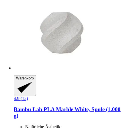
Warenkorb
4.9 (12)
Bambu Lab
PLA Marble White, Spule (1.000
g)
Natürliche Ästhetik