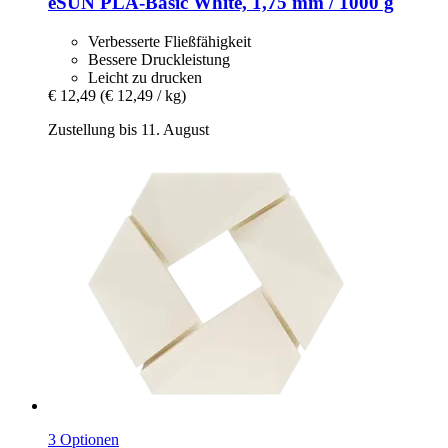
eSUN
PLA-​Basic White, 1,75 mm / 1000 g
Verbesserte Fließfähigkeit
Bessere Druckleistung
Leicht zu drucken
€ 12,49
(€ 12,49 / kg)
Zustellung bis 11. August
3 Optionen