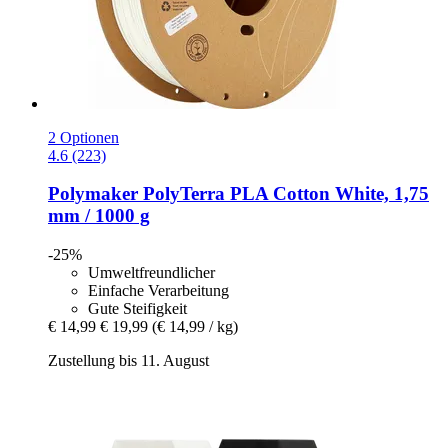
2 Optionen
4.6 (223)
Polymaker
PolyTerra PLA Cotton White, 1,75
mm / 1000 g
-25%
Umweltfreundlicher
Einfache Verarbeitung
Gute Steifigkeit
€ 14,99
€ 19,99
(€ 14,99 / kg)
Zustellung bis 11. August