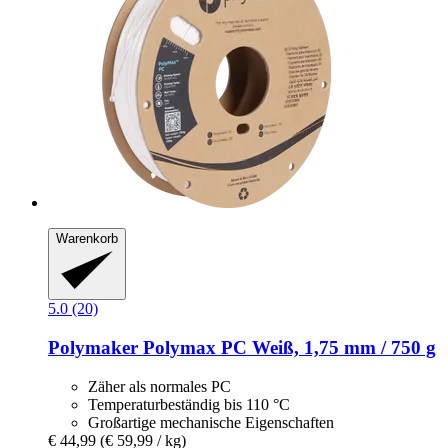
Warenkorb
5.0 (20)
Polymaker
Polymax PC Weiß, 1,75 mm / 750 g
Zäher als normales PC
Temperaturbeständig bis 110 °C
Großartige mechanische Eigenschaften
€ 44,99
(€ 59,99 / kg)