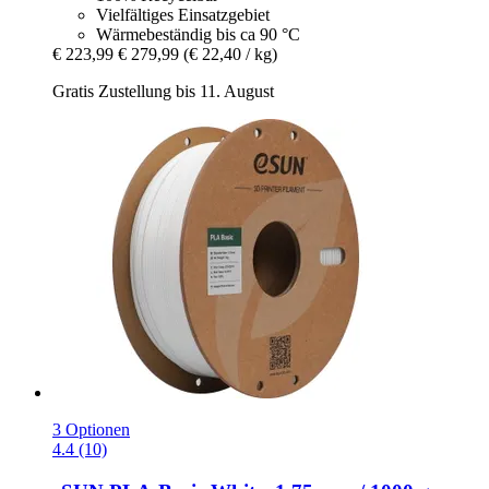
Vielfältiges Einsatzgebiet
Wärmebeständig bis ca 90 °C
€ 223,99
€ 279,99
(€ 22,40 / kg)
Gratis Zustellung bis 11. August
3 Optionen
4.4 (10)