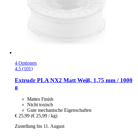
4 Optionen
4.5 (101)
Extrudr
PLA NX2 Matt Weiß, 1,75 mm / 1000
g
Mattes Finish
Nicht toxisch
Gute mechanische Eigenschaften
€ 25,99
(€ 25,99 / kg)
Zustellung bis 11. August