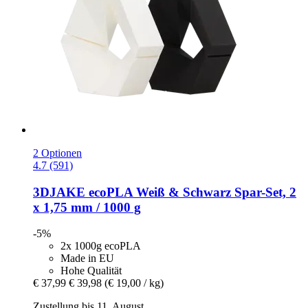
2 Optionen
4.7 (591)
3DJAKE
ecoPLA Weiß & Schwarz Spar-​Set, 2
x 1,75 mm / 1000 g
-5%
2x 1000g ecoPLA
Made in EU
Hohe Qualität
€ 37,99
€ 39,98
(€ 19,00 / kg)
Zustellung bis 11. August