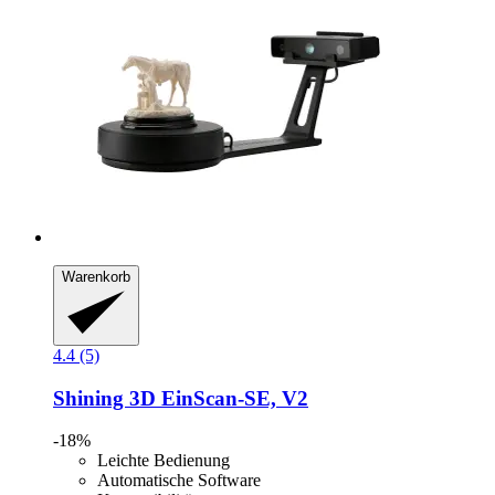
Warenkorb
4.4 (5)
Shining 3D
EinScan-​SE, V2
-18%
Leichte Bedienung
Automatische Software