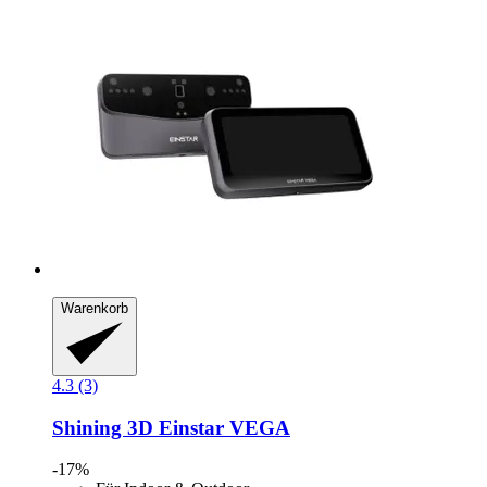
Warenkorb
4.3 (3)
Shining 3D
Einstar VEGA
-17%