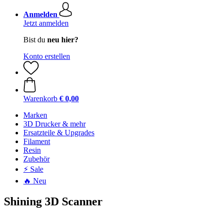
Anmelden
Jetzt anmelden
Bist du
neu hier?
Konto erstellen
Warenkorb
€ 0,00
Marken
3D Drucker & mehr
Ersatzteile & Upgrades
Filament
Resin
Zubehör
⚡ Sale
🔥 Neu
Shining 3D Scanner