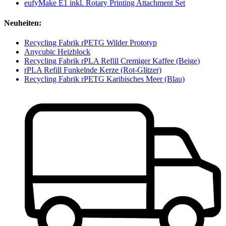
eufyMake E1 inkl. Rotary Printing Attachment Set
Neuheiten:
Recycling Fabrik rPETG Wilder Prototyp
Anycubic Heizblock
Recycling Fabrik rPLA Refill Cremiger Kaffee (Beige)
rPLA Refill Funkelnde Kerze (Rot-Glitzer)
Recycling Fabrik rPETG Karibisches Meer (Blau)