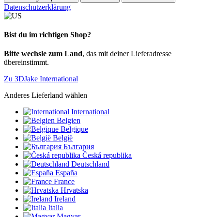
Datenschutzerklärung
Bist du im richtigen Shop?
Bitte wechsle zum Land
, das mit deiner Lieferadresse
übereinstimmt.
Zu 3DJake International
Anderes Lieferland wählen
International
Belgien
Belgique
België
България
Česká republika
Deutschland
España
France
Hrvatska
Ireland
Italia
Magyar