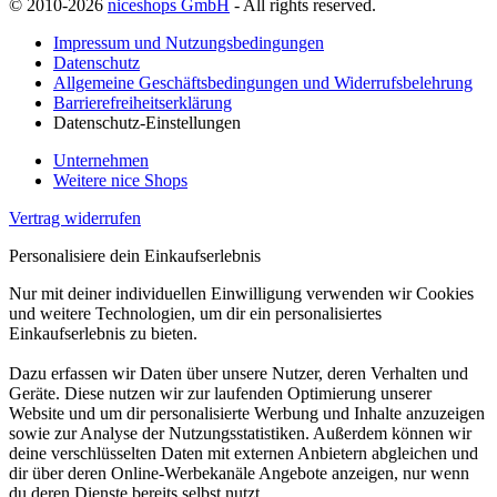
© 2010-2026
niceshops GmbH
- All rights reserved.
Impressum und Nutzungsbedingungen
Datenschutz
Allgemeine Geschäftsbedingungen und Widerrufsbelehrung
Barrierefreiheitserklärung
Datenschutz-Einstellungen
Unternehmen
Weitere nice Shops
Vertrag widerrufen
Personalisiere dein Einkaufserlebnis
Nur mit deiner individuellen Einwilligung verwenden wir Cookies
und weitere Technologien, um dir ein personalisiertes
Einkaufserlebnis zu bieten.
Dazu erfassen wir Daten über unsere Nutzer, deren Verhalten und
Geräte. Diese nutzen wir zur laufenden Optimierung unserer
Website und um dir personalisierte Werbung und Inhalte anzuzeigen
sowie zur Analyse der Nutzungsstatistiken. Außerdem können wir
deine verschlüsselten Daten mit externen Anbietern abgleichen und
dir über deren Online-Werbekanäle Angebote anzeigen, nur wenn
du deren Dienste bereits selbst nutzt.