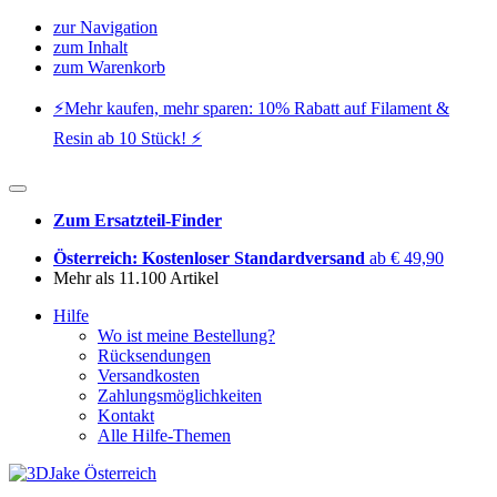
zur Navigation
zum Inhalt
zum Warenkorb
⚡️Mehr kaufen, mehr sparen: 10% Rabatt auf Filament &
Resin ab 10 Stück! ⚡️
Zum Ersatzteil-Finder
Österreich: Kostenloser Standardversand
ab € 49,90
Mehr als 11.100 Artikel
Hilfe
Wo ist meine Bestellung?
Rücksendungen
Versandkosten
Zahlungsmöglichkeiten
Kontakt
Alle Hilfe-Themen