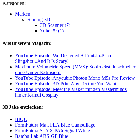
Kategorien:
Marken
Shining 3D
3D Scanner (7)
Zubehör (1)
Aus unserem Magazin:
YouTube Episode: We Designed A Print-In-Place
Slingshot...And It Is Scary!
Maximum Volumetric Speed (MVS): So druckst du schneller
ohne Under-Extrusion!
YouTube Episode: Anycubic Photon Mono M5s Pro Review
YouTube Episode: 3D Print Any Texture You Want!
YouTube Episode: Meet the Maker mit den Masterminds
hinter Kamui Cosplay
3DJake entdecken:
BIQU
FormFutura Matt PLA Blue Camouflage
FormFutura STYX PA6 Signal White
Bambu Lab ABS-GF Blue