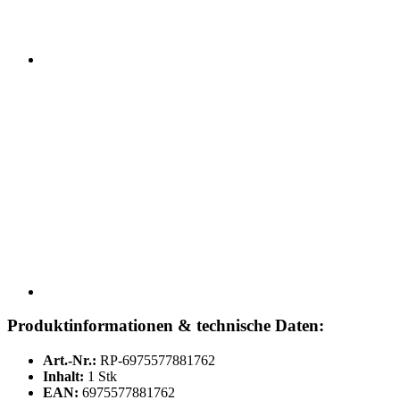
Produktinformationen & technische Daten:
Art.-Nr.:
RP-6975577881762
Inhalt:
1 Stk
EAN:
6975577881762