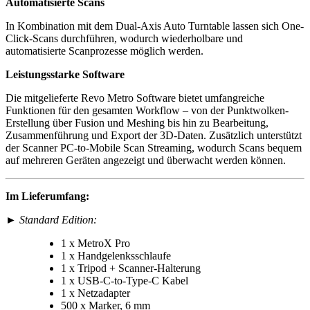
Automatisierte Scans
In Kombination mit dem Dual-Axis Auto Turntable lassen sich One-
Click-Scans durchführen, wodurch wiederholbare und
automatisierte Scanprozesse möglich werden.
Leistungsstarke Software
Die mitgelieferte Revo Metro Software bietet umfangreiche
Funktionen für den gesamten Workflow – von der Punktwolken-
Erstellung über Fusion und Meshing bis hin zu Bearbeitung,
Zusammenführung und Export der 3D-Daten. Zusätzlich unterstützt
der Scanner PC-to-Mobile Scan Streaming, wodurch Scans bequem
auf mehreren Geräten angezeigt und überwacht werden können.
Im Lieferumfang:
►
Standard Edition:
1 x MetroX Pro
1 x Handgelenksschlaufe
1 x Tripod + Scanner-Halterung
1 x USB-C-to-Type-C Kabel
1 x Netzadapter
500 x Marker, 6 mm