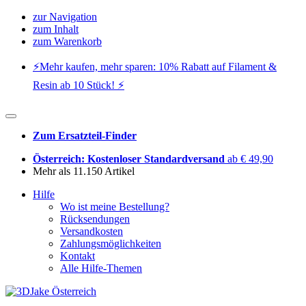
zur Navigation
zum Inhalt
zum Warenkorb
⚡️Mehr kaufen, mehr sparen: 10% Rabatt auf Filament &
Resin ab 10 Stück! ⚡️
Zum Ersatzteil-Finder
Österreich: Kostenloser Standardversand
ab € 49,90
Mehr als 11.150 Artikel
Hilfe
Wo ist meine Bestellung?
Rücksendungen
Versandkosten
Zahlungsmöglichkeiten
Kontakt
Alle Hilfe-Themen