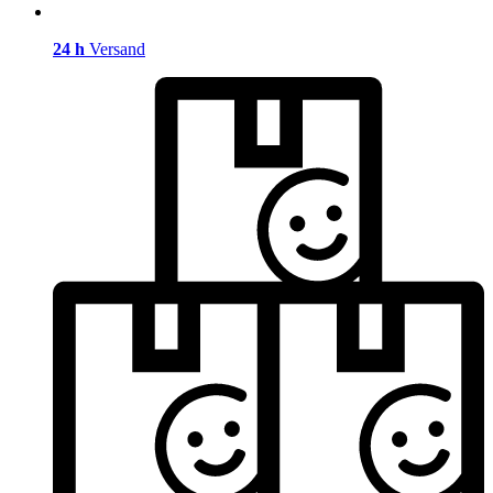
24 h
Versand