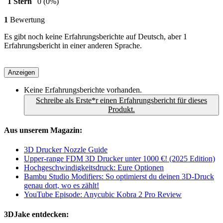
1 Stern
0
(0%)
1
Bewertung
Es gibt noch keine Erfahrungsberichte auf Deutsch, aber 1
Erfahrungsbericht in einer anderen Sprache.
Anzeigen
Keine Erfahrungsberichte vorhanden.
Schreibe als Erste*r einen Erfahrungsbericht für dieses
Produkt.
Aus unserem Magazin:
3D Drucker Nozzle Guide
Upper-range FDM 3D Drucker unter 1000 €! (2025 Edition)
Hochgeschwindigkeitsdruck: Eure Optionen
Bambu Studio Modifiers: So optimierst du deinen 3D-Druck
genau dort, wo es zählt!
YouTube Episode: Anycubic Kobra 2 Pro Review
3DJake entdecken: