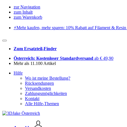
zur Navigation
zum Inhalt
zum Warenkorb
⚡️Mehr kaufen, mehr sparen: 10% Rabatt auf Filament & Resin 
Zum Ersatzteil-Finder
Österreich: Kostenloser Standardversand
ab € 49,90
Mehr als 11.100 Artikel
Hilfe
Wo ist meine Bestellung?
Rücksendungen
Versandkosten
Zahlungsmöglichkeiten
Kontakt
Alle Hilfe-Themen