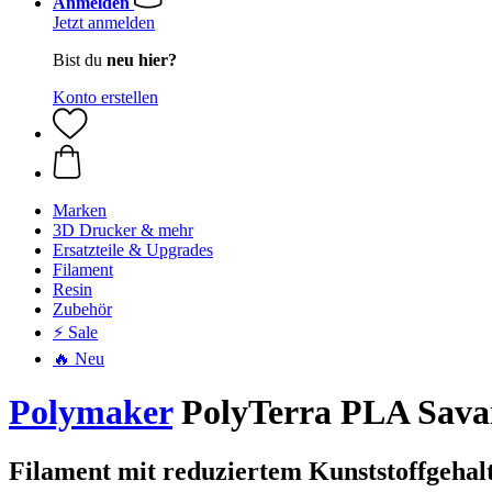
Anmelden
Jetzt anmelden
Bist du
neu hier?
Konto erstellen
Marken
3D Drucker & mehr
Ersatzteile & Upgrades
Filament
Resin
Zubehör
⚡ Sale
🔥 Neu
Polymaker
PolyTerra PLA Savan
Filament mit reduziertem Kunststoffgehal