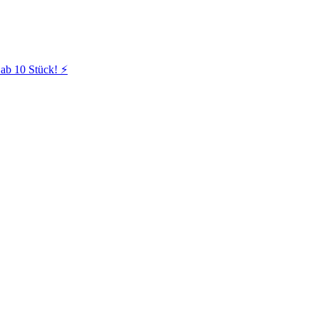
ab 10 Stück! ⚡️