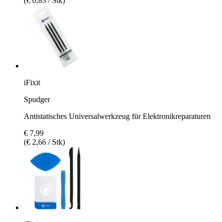
(€ 0,83 / Stk)
iFixit
Spudger
Antistatisches Universalwerkzeug für Elektronikreparaturen
€ 7,99
(€ 2,66 / Stk)