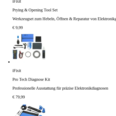
iFixit
Prying & Opening Tool Set
Werkzeugset zum Hebeln, Öffnen & Reparatur von Elektronikg
€ 9,99
iFixit
Pro Tech Diagnose Kit
Professionelle Ausstattung für präzise Elektronikdiagnosen
€ 79,99