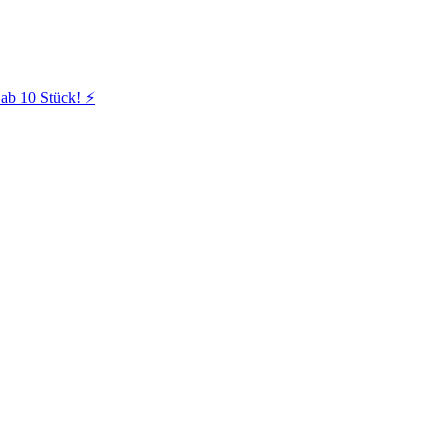
ab 10 Stück! ⚡️