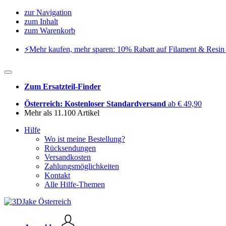
zur Navigation
zum Inhalt
zum Warenkorb
⚡️Mehr kaufen, mehr sparen: 10% Rabatt auf Filament & Resin 
Zum Ersatzteil-Finder
Österreich: Kostenloser Standardversand
ab € 49,90
Mehr als 11.100 Artikel
Hilfe
Wo ist meine Bestellung?
Rücksendungen
Versandkosten
Zahlungsmöglichkeiten
Kontakt
Alle Hilfe-Themen