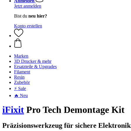
Anmelden
Jetzt anmelden
Bist du
neu hier?
Konto erstellen
Marken
3D Drucker & mehr
Ersatzteile & Upgrades
Filament
Resin
Zubehör
⚡ Sale
🔥 Neu
iFixit
Pro Tech Demontage Kit
Präzisionswerkzeug für sichere Elektroni