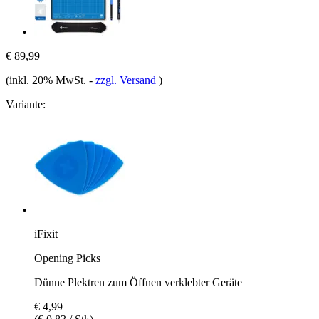
€ 89,99
(inkl. 20% MwSt.
-
zzgl. Versand
)
Variante:
iFixit
Opening Picks
Dünne Plektren zum Öffnen verklebter Geräte
€ 4,99