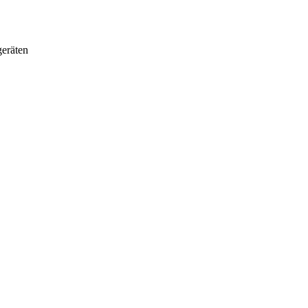
eräten