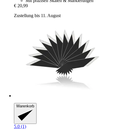
Mit präzisen Skalen & Markierungen
€ 20,99
Zustellung bis 11. August
Warenkorb
5.0 (1)