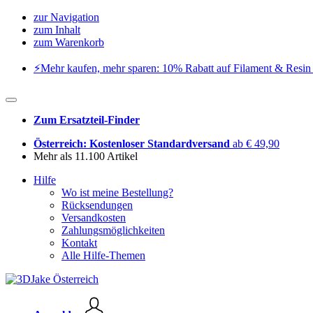
zur Navigation
zum Inhalt
zum Warenkorb
⚡️Mehr kaufen, mehr sparen: 10% Rabatt auf Filament & Resin 
Zum Ersatzteil-Finder
Österreich: Kostenloser Standardversand
ab € 49,90
Mehr als 11.100 Artikel
Hilfe
Wo ist meine Bestellung?
Rücksendungen
Versandkosten
Zahlungsmöglichkeiten
Kontakt
Alle Hilfe-Themen