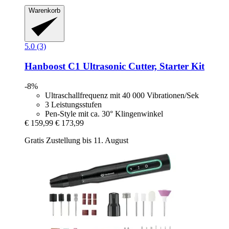
Warenkorb
5.0 (3)
Hanboost
C1 Ultrasonic Cutter, Starter Kit
-8%
Ultraschallfrequenz mit 40 000 Vibrationen/Sek
3 Leistungsstufen
Pen-Style mit ca. 30° Klingenwinkel
€ 159,99
€ 173,99
Gratis Zustellung bis 11. August