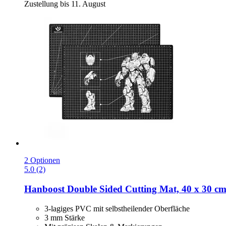
Zustellung bis 11. August
2 Optionen
5.0 (2)
Hanboost
Double Sided Cutting Mat, 40 x 30 c
3-lagiges PVC mit selbstheilender Oberfläche
3 mm Stärke