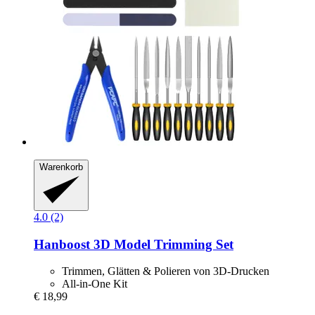
Warenkorb
4.0 (2)
Hanboost
3D Model Trimming Set
Trimmen, Glätten & Polieren von 3D-Drucken
All-in-One Kit
€ 18,99