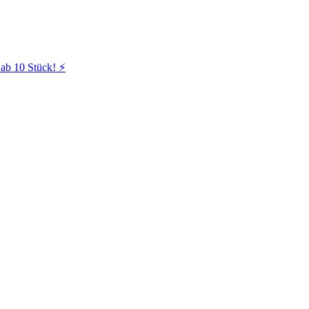
ab 10 Stück! ⚡️