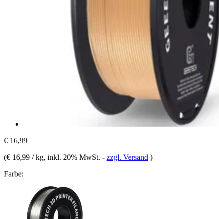
€ 16,99
(
€ 16,99 / kg
, inkl. 20% MwSt.
-
zzgl. Versand
)
Farbe: