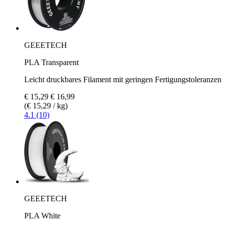
GEEETECH
PLA Transparent
Leicht druckbares Filament mit geringen Fertigungstoleranzen
€ 15,29
€ 16,99
(€ 15,29 / kg)
4.1 (10)
GEEETECH
PLA White