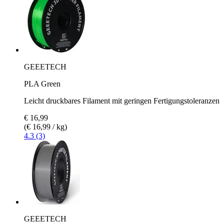
GEEETECH
PLA Green
Leicht druckbares Filament mit geringen Fertigungstoleranzen
€ 16,99
(€ 16,99 / kg)
4.3 (3)
GEEETECH