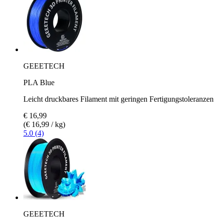
GEEETECH
PLA Blue
Leicht druckbares Filament mit geringen Fertigungstoleranzen
€ 16,99
(€ 16,99 / kg)
5.0 (4)
GEEETECH