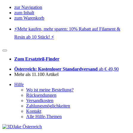
zur Navigation
zum Inhalt
zum Warenkorb
⚡️Mehr kaufen, mehr sparen: 10% Rabatt auf Filament &
Resin ab 10 Stück! ⚡️
Zum Ersatzteil-Finder
Österreich: Kostenloser Standardversand
ab € 49,90
Mehr als 11.100 Artikel
Hilfe
Wo ist meine Bestellung?
Rücksendungen
Versandkosten
Zahlungsmöglichkeiten
Kontakt
Alle Hilfe-Themen