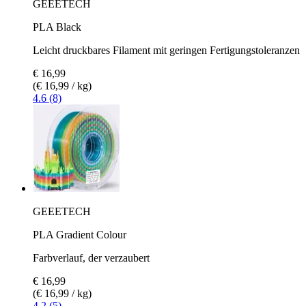
GEEETECH
PLA Black
Leicht druckbares Filament mit geringen Fertigungstoleranzen
€ 16,99
(€ 16,99 / kg)
4.6 (8)
GEEETECH
PLA Gradient Colour
Farbverlauf, der verzaubert
€ 16,99
(€ 16,99 / kg)
4.2 (5)