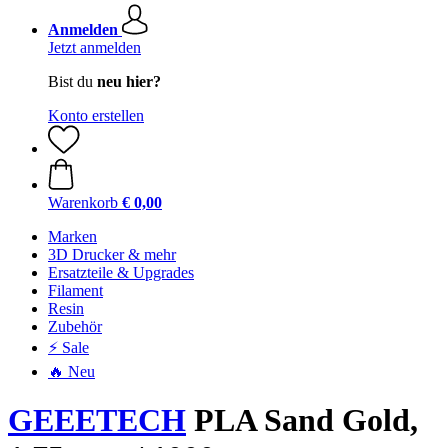
Anmelden
Jetzt anmelden
Bist du
neu hier?
Konto erstellen
Warenkorb
€ 0,00
Marken
3D Drucker & mehr
Ersatzteile & Upgrades
Filament
Resin
Zubehör
⚡ Sale
🔥 Neu
GEEETECH
PLA Sand Gold,