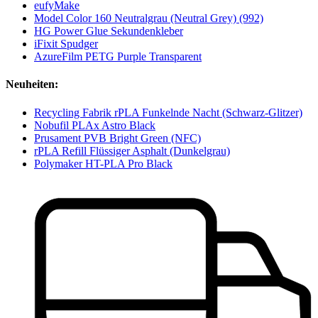
eufyMake
Model Color 160 Neutralgrau (Neutral Grey) (992)
HG Power Glue Sekundenkleber
iFixit Spudger
AzureFilm PETG Purple Transparent
Neuheiten:
Recycling Fabrik rPLA Funkelnde Nacht (Schwarz-Glitzer)
Nobufil PLAx Astro Black
Prusament PVB Bright Green (NFC)
rPLA Refill Flüssiger Asphalt (Dunkelgrau)
Polymaker HT-PLA Pro Black