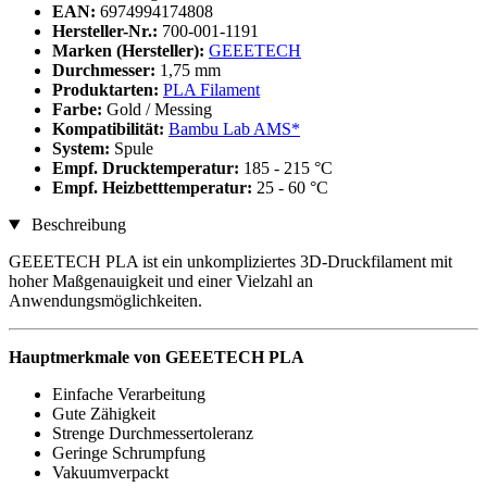
EAN:
6974994174808
Hersteller-Nr.:
700-001-1191
Marken (Hersteller):
GEEETECH
Durchmesser:
1,75 mm
Produktarten:
PLA Filament
Farbe:
Gold / Messing
Kompatibilität:
Bambu Lab AMS*
System:
Spule
Empf. Drucktemperatur:
185 - 215 °C
Empf. Heizbetttemperatur:
25 - 60 °C
Beschreibung
GEEETECH PLA ist ein unkompliziertes 3D-Druckfilament mit
hoher Maßgenauigkeit und einer Vielzahl an
Anwendungsmöglichkeiten.
Hauptmerkmale von GEEETECH PLA
Einfache Verarbeitung
Gute Zähigkeit
Strenge Durchmessertoleranz
Geringe Schrumpfung
Vakuumverpackt