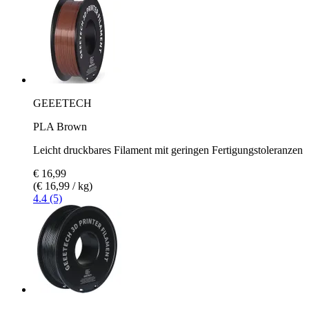
GEEETECH
PLA Brown
Leicht druckbares Filament mit geringen Fertigungstoleranzen
€ 16,99
(€ 16,99 / kg)
4.4 (5)