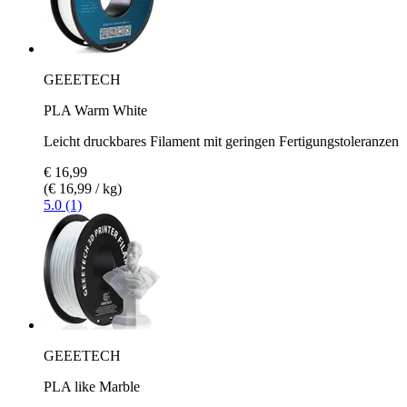
GEEETECH
PLA Warm White
Leicht druckbares Filament mit geringen Fertigungstoleranzen
€ 16,99
(€ 16,99 / kg)
5.0 (1)
GEEETECH
PLA like Marble