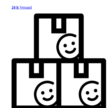
24 h
Versand