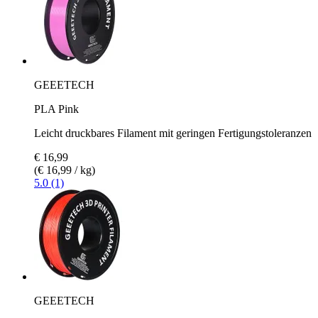
GEEETECH
PLA Pink
Leicht druckbares Filament mit geringen Fertigungstoleranzen
€ 16,99
(€ 16,99 / kg)
5.0 (1)
GEEETECH