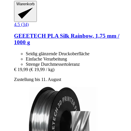
Warenkorb
4.5 (34)
GEEETECH
PLA Silk Rainbow, 1,75 mm /
1000 g
Seidig glänzende Druckoberfläche
Einfache Verarbeitung
Strenge Durchmessertoleranz
€ 19,99
(€ 19,99 / kg)
Zustellung bis 11. August