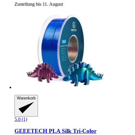
Zustellung bis 11. August
Warenkorb
5.0 (1)
GEEETECH
PLA Silk Tri-​Color