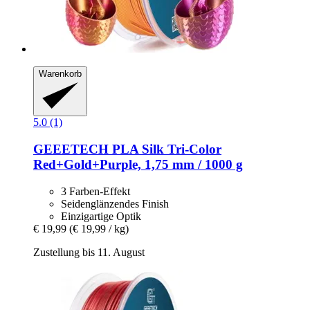
Warenkorb
5.0 (1)
GEEETECH
PLA Silk Tri-​Color
Red+Gold+Purple, 1,75 mm / 1000 g
3 Farben-Effekt
Seidenglänzendes Finish
Einzigartige Optik
€ 19,99
(€ 19,99 / kg)
Zustellung bis 11. August