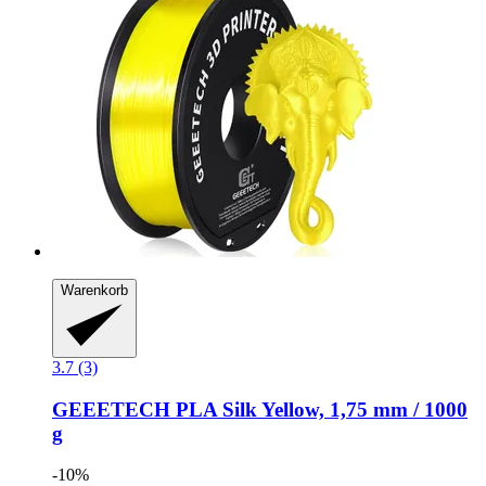
Warenkorb
3.7 (3)
GEEETECH
PLA Silk Yellow, 1,75 mm / 1000
g
-10%