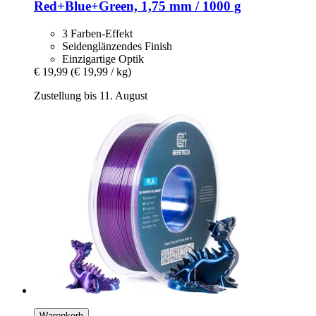
Red+Blue+Green, 1,75 mm / 1000 g
3 Farben-Effekt
Seidenglänzendes Finish
Einzigartige Optik
€ 19,99
(€ 19,99 / kg)
Zustellung bis 11. August
Warenkorb