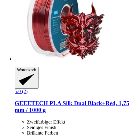
Warenkorb
5.0 (2)
GEEETECH
PLA Silk Dual Black+Red, 1,75
mm / 1000 g
Zweifarbiger Effekt
Seidiges Finish
Brillante Farben