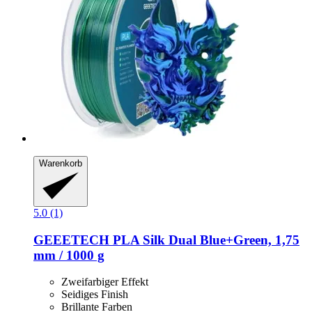
Warenkorb
5.0 (1)
GEEETECH
PLA Silk Dual Blue+Green, 1,75
mm / 1000 g
Zweifarbiger Effekt
Seidiges Finish
Brillante Farben