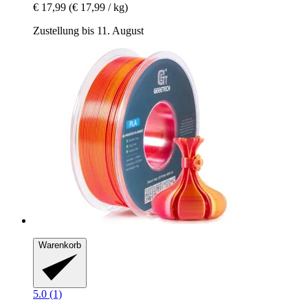
€ 17,99
(€ 17,99 / kg)
Zustellung bis 11. August
Warenkorb
5.0 (1)