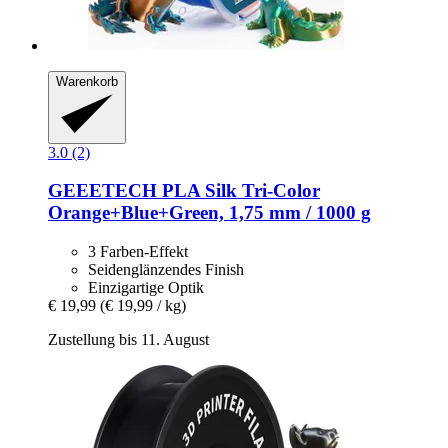
Warenkorb
3.0 (2)
GEEETECH
PLA Silk Tri-​Color
Orange+Blue+Green, 1,75 mm / 1000 g
3 Farben-Effekt
Seidenglänzendes Finish
Einzigartige Optik
€ 19,99
(€ 19,99 / kg)
Zustellung bis 11. August