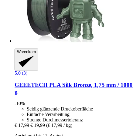
Warenkorb
5.0 (3)
GEEETECH
PLA Silk Bronze, 1,75 mm / 1000
g
-10%
Seidig glänzende Druckoberfläche
Einfache Verarbeitung
Strenge Durchmessertoleranz
€ 17,99
€ 19,99
(€ 17,99 / kg)
Zustellung bis 11. August