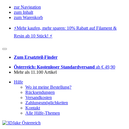
zur Navigation
zum Inhalt
zum Warenkorb
⚡️Mehr kaufen, mehr sparen: 10% Rabatt auf Filament &
Resin ab 10 Stück! ⚡️
Zum Ersatzteil-Finder
Österreich: Kostenloser Standardversand
ab € 49,90
Mehr als 11.100 Artikel
Hilfe
Wo ist meine Bestellung?
Rücksendungen
Versandkosten
Zahlungsmöglichkeiten
Kontakt
Alle Hilfe-Themen