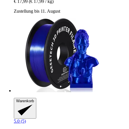
€ 17,99
(€ 17,99 / kg)
Zustellung bis 11. August
Warenkorb
5.0 (5)