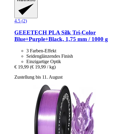
4.5 (2)
GEEETECH
PLA Silk Tri-​Color
Blue+Purple+Black, 1,75 mm / 1000 g
3 Farben-Effekt
Seidenglänzendes Finish
Einzigartige Optik
€ 19,99
(€ 19,99 / kg)
Zustellung bis 11. August