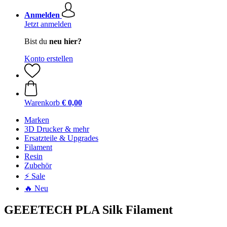
Anmelden
Jetzt anmelden
Bist du
neu hier?
Konto erstellen
Warenkorb
€ 0,00
Marken
3D Drucker & mehr
Ersatzteile & Upgrades
Filament
Resin
Zubehör
⚡ Sale
🔥 Neu
GEEETECH PLA Silk Filament