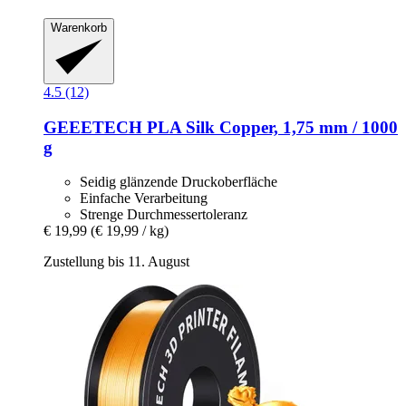
Warenkorb
4.5 (12)
GEEETECH
PLA Silk Copper, 1,75 mm / 1000
g
Seidig glänzende Druckoberfläche
Einfache Verarbeitung
Strenge Durchmessertoleranz
€ 19,99
(€ 19,99 / kg)
Zustellung bis 11. August