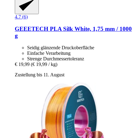
4.7 (6)
GEEETECH
PLA Silk White, 1,75 mm / 1000
g
Seidig glänzende Druckoberfläche
Einfache Verarbeitung
Strenge Durchmessertoleranz
€ 19,99
(€ 19,99 / kg)
Zustellung bis 11. August