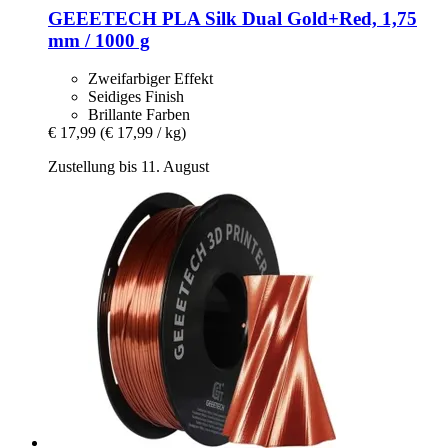
GEEETECH
PLA Silk Dual Gold+Red, 1,75
mm / 1000 g
Zweifarbiger Effekt
Seidiges Finish
Brillante Farben
€ 17,99
(€ 17,99 / kg)
Zustellung bis 11. August