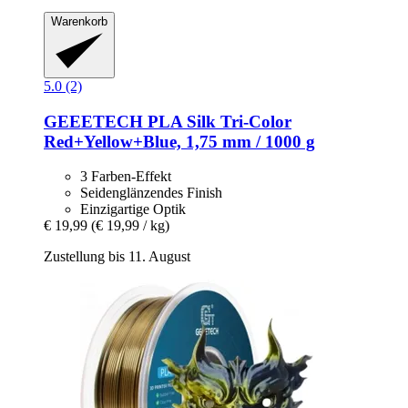
Warenkorb
5.0 (2)
GEEETECH
PLA Silk Tri-​Color
Red+Yellow+Blue, 1,75 mm / 1000 g
3 Farben-Effekt
Seidenglänzendes Finish
Einzigartige Optik
€ 19,99
(€ 19,99 / kg)
Zustellung bis 11. August