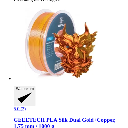
Warenkorb
5.0 (2)
GEEETECH
PLA Silk Dual Gold+Copper,
1,75 mm / 1000 g