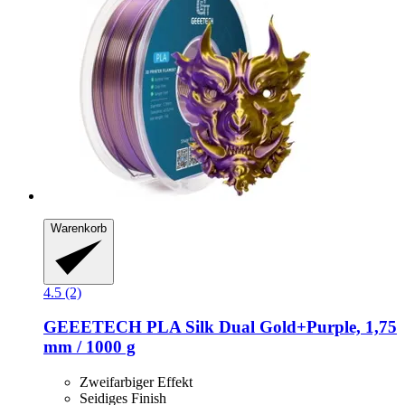
Warenkorb
4.5 (2)
GEEETECH
PLA Silk Dual Gold+Purple, 1,75
mm / 1000 g
Zweifarbiger Effekt
Seidiges Finish