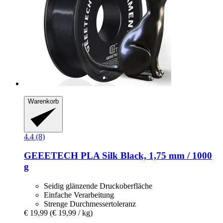
Warenkorb
4.4 (8)
GEEETECH
PLA Silk Black, 1,75 mm / 1000
g
Seidig glänzende Druckoberfläche
Einfache Verarbeitung
Strenge Durchmessertoleranz
€ 19,99
(€ 19,99 / kg)