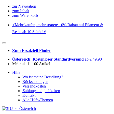
zur Navigation
zum Inhalt
zum Warenkorb
⚡️Mehr kaufen, mehr sparen: 10% Rabatt auf Filament &
Resin ab 10 Stück! ⚡️
Zum Ersatzteil-Finder
Österreich: Kostenloser Standardversand
ab € 49,90
Mehr als 11.100 Artikel
Hilfe
Wo ist meine Bestellung?
Rücksendungen
Versandkosten
Zahlungsmöglichkeiten
Kontakt
Alle Hilfe-Themen