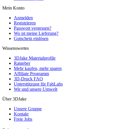
Mein Konto
Anmelden
Registrieren
Passwort vergessen?
Wo ist meine Lieferung?
Gutschein einlösen
Wissenswertes
3DJake Materialprofile
Ratgeber
Mehr kaufen, mehr sparen
Affiliate Programm
3D-Druck FAQ
Unterstützung für FabLabs
Wir und unsere Umwelt
Über 3DJake
Unsere Gruppe
Kontakt
Freie Jobs