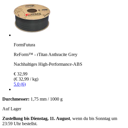
FormFutura
ReForm™ - rTitan Anthracite Grey
Nachhaltiges High-Performance-ABS
€ 32,99
(€ 32,99 / kg)
5.0 (6)
Durchmesser:
1,75 mm / 1000 g
Auf Lager
Zustellung bis Dienstag, 11. August
, wenn du bis
Sonntag um
23:59 Uhr
bestellst.