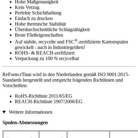
Hohe Maßgenauigkeit
Kein Verzug
Perfekte Schichthaftung
Einfach zu drucken
Hohe thermische Stabilität
Überdurchschnittliche Schlagzähigkeit
Beste Fließeigenschaften
®
Auf stabile, recycelte und FSC
-zertifizierte Kartonspulen
gewickelt - auch in Industriegrößen!
ROHS- & REACH-zerfifiziert
Verpackung zu 100 % recycelbar
ReForm-rTitan wird in den Niederlanden gemäß ISO 9001:2015-
Standards hergestellt und entspricht folgenden Richtlinien und
Vorschriften:
RoHS-Richtlinie 2011/65/EG
REACH-Richtlinie 1907/2006/EG
Weitere Informationen
Spulen-Abmessungen