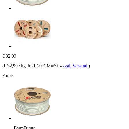
€ 32,99
(
€ 32,99 / kg
, inkl. 20% MwSt.
-
zzgl. Versand
)
Farbe:
FormFutura