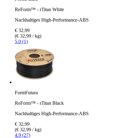
ReForm™ - rTitan White
Nachhaltiges High-Performance-ABS
€ 32,99
(€ 32,99 / kg)
5.0 (1)
FormFutura
ReForm™ - rTitan Black
Nachhaltiges High-Performance-ABS
€ 32,99
(€ 32,99 / kg)
4.9 (27)