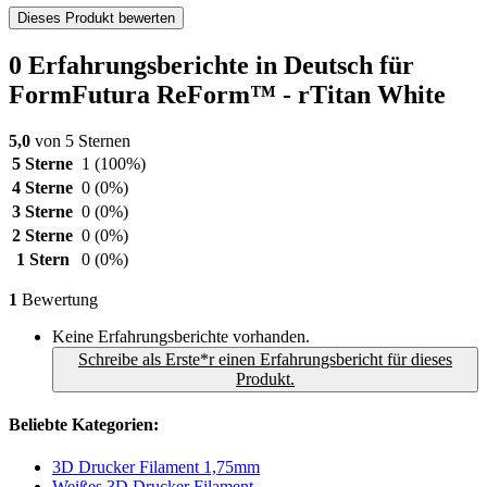
Dieses Produkt bewerten
0 Erfahrungsberichte in Deutsch für
FormFutura ReForm™ - rTitan White
5,0
von 5 Sternen
5 Sterne
1
(100%)
4 Sterne
0
(0%)
3 Sterne
0
(0%)
2 Sterne
0
(0%)
1 Stern
0
(0%)
1
Bewertung
Keine Erfahrungsberichte vorhanden.
Schreibe als Erste*r einen Erfahrungsbericht für dieses
Produkt.
Beliebte Kategorien:
3D Drucker Filament 1,75mm
Weißes 3D Drucker Filament