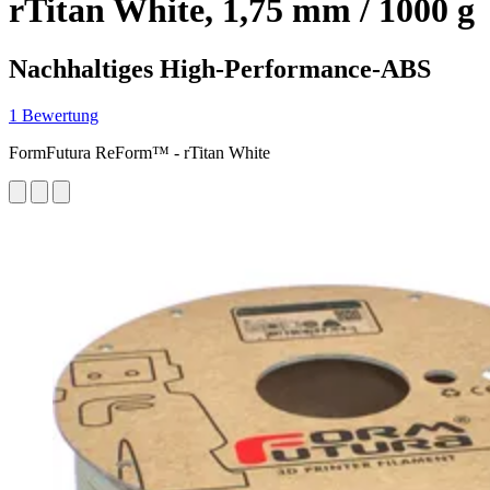
rTitan White, 1,75 mm / 1000 g
Nachhaltiges High-Performance-ABS
1 Bewertung
FormFutura ReForm™ - rTitan White