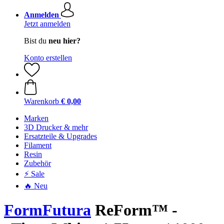
Anmelden
Jetzt anmelden
Bist du
neu hier?
Konto erstellen
Warenkorb
€ 0,00
Marken
3D Drucker & mehr
Ersatzteile & Upgrades
Filament
Resin
Zubehör
⚡ Sale
🔥 Neu
FormFutura
ReForm™ -