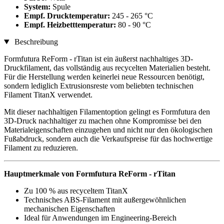
System:
Spule
Empf. Drucktemperatur:
245 - 265 °C
Empf. Heizbetttemperatur:
80 - 90 °C
Beschreibung
Formfutura ReForm - rTitan ist ein äußerst nachhaltiges 3D-
Druckfilament, das vollständig aus recycelten Materialien besteht.
Für die Herstellung werden keinerlei neue Ressourcen benötigt,
sondern lediglich Extrusionsreste vom beliebten technischen
Filament TitanX verwendet.
Mit dieser nachhaltigen Filamentoption gelingt es Formfutura den
3D-Druck nachhaltiger zu machen ohne Kompromisse bei den
Materialeigenschaften einzugehen und nicht nur den ökologischen
Fußabdruck, sondern auch die Verkaufspreise für das hochwertige
Filament zu reduzieren.
Hauptmerkmale von Formfutura ReForm - rTitan
Zu 100 % aus recyceltem TitanX
Technisches ABS-Filament mit außergewöhnlichen
mechanischen Eigenschaften
Ideal für Anwendungen im Engineering-Bereich