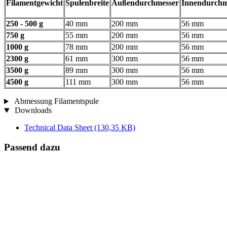
Filamentgewicht
Spulenbreite
Außendurchmesser
Innendurchm
250 - 500 g
40 mm
200 mm
56 mm
750 g
55 mm
200 mm
56 mm
1000 g
78 mm
200 mm
56 mm
2300 g
61 mm
300 mm
56 mm
3500 g
89 mm
300 mm
56 mm
4500 g
111 mm
300 mm
56 mm
Abmessung Filamentspule
Downloads
Technical Data Sheet
(130,35 KB)
Passend dazu