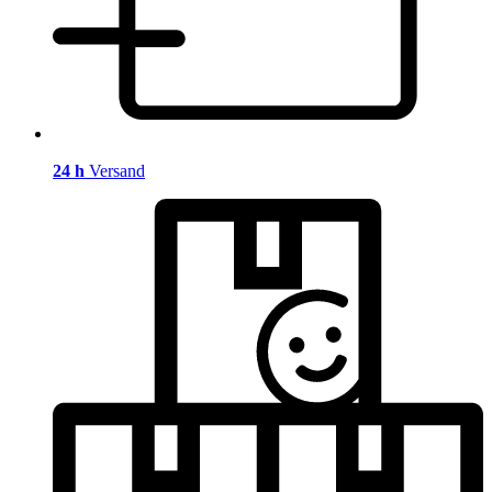
24 h
Versand