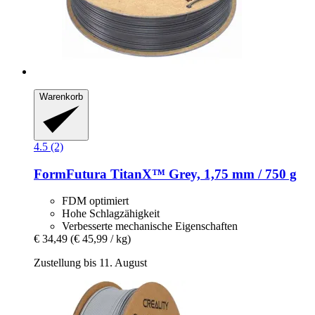
Warenkorb
4.5 (2)
FormFutura
TitanX™ Grey, 1,75 mm / 750 g
FDM optimiert
Hohe Schlagzähigkeit
Verbesserte mechanische Eigenschaften
€ 34,49
(€ 45,99 / kg)
Zustellung bis 11. August