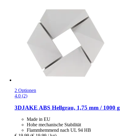
2 Optionen
4.0 (2)
3DJAKE
ABS Hellgrau, 1,75 mm / 1000 g
Made in EU
Hohe mechanische Stabilität
Flammhemmend nach UL 94 HB
€ 19,99
(€ 19,99 / kg)