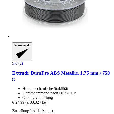
Warenkorb
5.0 (2)
Extrudr
DuraPro ABS Metallic, 1,75 mm / 750
g
Hohe mechanische Stabilität
Flammhemmend nach UL 94 HB
Gute Layerhaftung
€ 24,99
(€ 33,32 / kg)
Zustellung bis 11. August