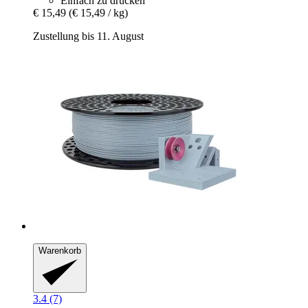
Einfach zu drucken
€ 15,49
(€ 15,49 / kg)
Zustellung bis 11. August
Warenkorb
3.4 (7)