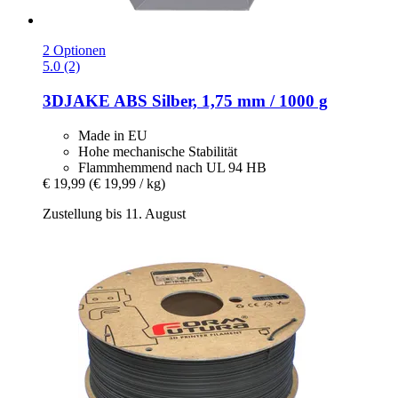
2 Optionen
5.0 (2)
3DJAKE
ABS Silber, 1,75 mm / 1000 g
Made in EU
Hohe mechanische Stabilität
Flammhemmend nach UL 94 HB
€ 19,99
(€ 19,99 / kg)
Zustellung bis 11. August