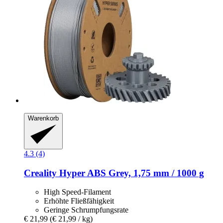
Warenkorb
4.3 (4)
Creality
Hyper ABS Grey, 1,75 mm / 1000 g
High Speed-Filament
Erhöhte Fließfähigkeit
Geringe Schrumpfungsrate
€ 21,99
(€ 21,99 / kg)