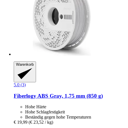
Warenkorb
5.0 (3)
Fiberlogy
ABS Gray, 1,75 mm (850 g)
Hohe Härte
Hohe Schlagfestigkeit
Beständig gegen hohe Temperaturen
€ 19,99
(€ 23,52 / kg)