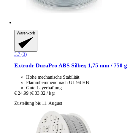
Warenkorb
3.7 (3)
Extrudr
DuraPro ABS Silber, 1,75 mm / 750 g
Hohe mechanische Stabilität
Flammhemmend nach UL 94 HB
Gute Layerhaftung
€ 24,99
(€ 33,32 / kg)
Zustellung bis 11. August