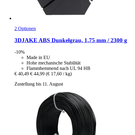
2 Optionen
3DJAKE
ABS Dunkelgrau, 1,75 mm / 2300 g
-10%
Made in EU
Hohe mechanische Stabilität
Flammhemmend nach UL 94 HB
€ 40,49
€ 44,99
(€ 17,60 / kg)
Zustellung bis 11. August