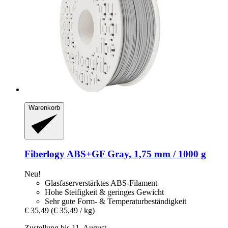
Warenkorb
Fiberlogy
ABS+GF Gray, 1,75 mm / 1000 g
Neu!
Glasfaserverstärktes ABS-Filament
Hohe Steifigkeit & geringes Gewicht
Sehr gute Form- & Temperaturbeständigkeit
€ 35,49
(€ 35,49 / kg)
Zustellung bis 11. August