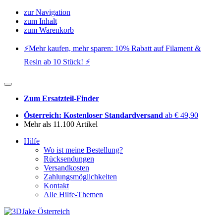
zur Navigation
zum Inhalt
zum Warenkorb
⚡️Mehr kaufen, mehr sparen: 10% Rabatt auf Filament &
Resin ab 10 Stück! ⚡️
Zum Ersatzteil-Finder
Österreich: Kostenloser Standardversand
ab € 49,90
Mehr als 11.100 Artikel
Hilfe
Wo ist meine Bestellung?
Rücksendungen
Versandkosten
Zahlungsmöglichkeiten
Kontakt
Alle Hilfe-Themen