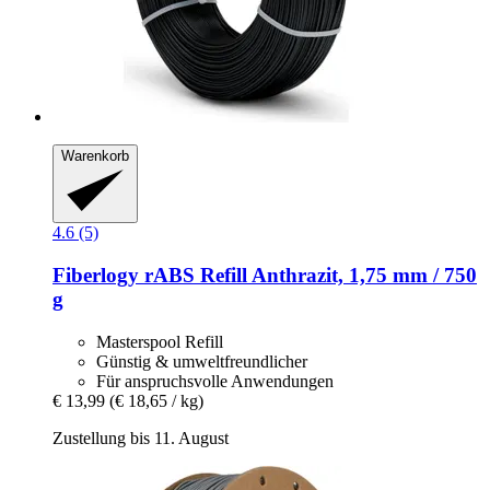
Warenkorb
4.6 (5)
Fiberlogy
rABS Refill Anthrazit, 1,75 mm / 750
g
Masterspool Refill
Günstig & umweltfreundlicher
Für anspruchsvolle Anwendungen
€ 13,99
(€ 18,65 / kg)
Zustellung bis 11. August