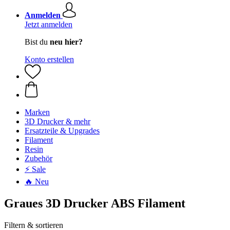
Anmelden
Jetzt anmelden
Bist du
neu hier?
Konto erstellen
Marken
3D Drucker & mehr
Ersatzteile & Upgrades
Filament
Resin
Zubehör
⚡ Sale
🔥 Neu
Graues 3D Drucker ABS Filament
Filtern & sortieren