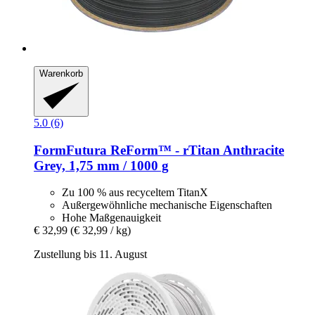
Warenkorb
5.0 (6)
FormFutura
ReForm™ -​ rTitan Anthracite
Grey, 1,75 mm / 1000 g
Zu 100 % aus recyceltem TitanX
Außergewöhnliche mechanische Eigenschaften
Hohe Maßgenauigkeit
€ 32,99
(€ 32,99 / kg)
Zustellung bis 11. August