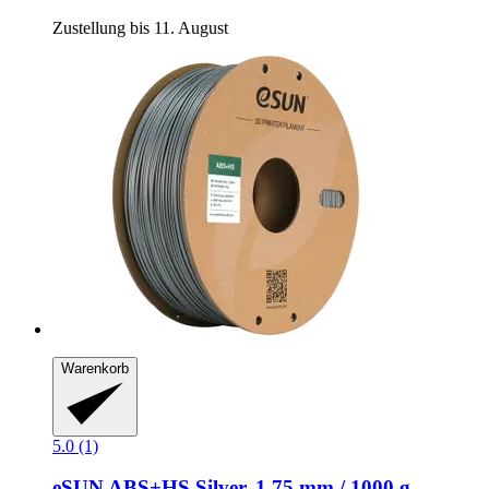
Zustellung bis 11. August
Warenkorb
5.0 (1)
eSUN
ABS+HS Silver, 1,75 mm / 1000 g