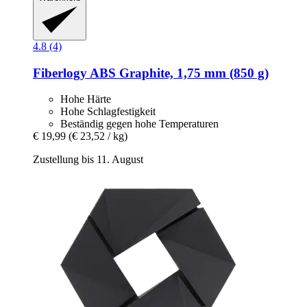
4.8 (4)
Fiberlogy
ABS Graphite, 1,75 mm (850 g)
Hohe Härte
Hohe Schlagfestigkeit
Beständig gegen hohe Temperaturen
€ 19,99
(€ 23,52 / kg)
Zustellung bis 11. August