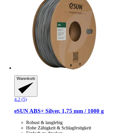
Warenkorb
4.2 (5)
eSUN
ABS+ Silver, 1,75 mm / 1000 g
Robust & langlebig
Hohe Zähigkeit & Schlagfestigkeit