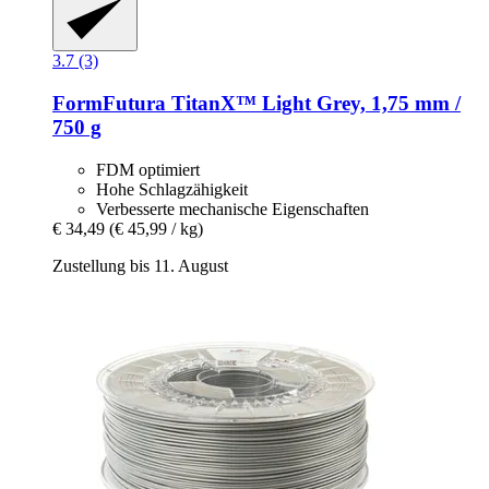
3.7 (3)
FormFutura
TitanX™ Light Grey, 1,75 mm /
750 g
FDM optimiert
Hohe Schlagzähigkeit
Verbesserte mechanische Eigenschaften
€ 34,49
(€ 45,99 / kg)
Zustellung bis 11. August