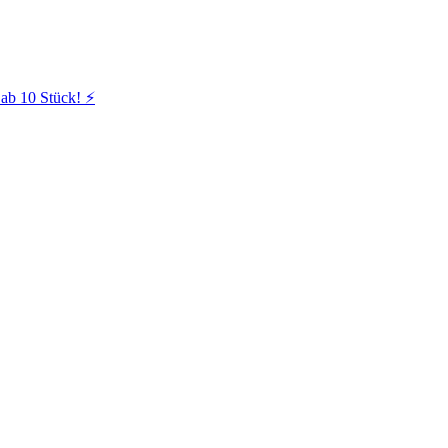
ab 10 Stück! ⚡️