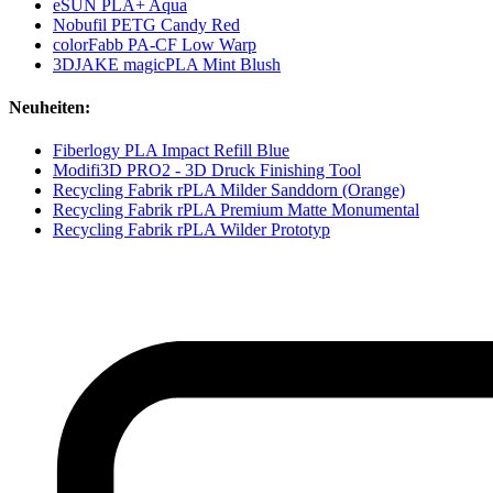
eSUN PLA+ Aqua
Nobufil PETG Candy Red
colorFabb PA-CF Low Warp
3DJAKE magicPLA Mint Blush
Neuheiten:
Fiberlogy PLA Impact Refill Blue
Modifi3D PRO2 - 3D Druck Finishing Tool
Recycling Fabrik rPLA Milder Sanddorn (Orange)
Recycling Fabrik rPLA Premium Matte Monumental
Recycling Fabrik rPLA Wilder Prototyp