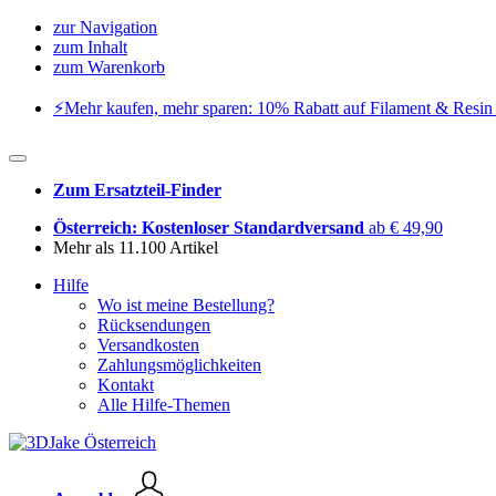
zur Navigation
zum Inhalt
zum Warenkorb
⚡️Mehr kaufen, mehr sparen: 10% Rabatt auf Filament & Resin 
Zum Ersatzteil-Finder
Österreich: Kostenloser Standardversand
ab € 49,90
Mehr als 11.100 Artikel
Hilfe
Wo ist meine Bestellung?
Rücksendungen
Versandkosten
Zahlungsmöglichkeiten
Kontakt
Alle Hilfe-Themen