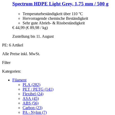
Spectrum
HDPE Light Grey, 1,75 mm / 500 g
Temperaturbeständigkeit über 110 °C
Hervorragende chemische Beständigkeit
Sehr gute Abrieb- & Rissbeständigkeit
€ 44,99
(€ 89,98 / kg)
Zustellung bis 11. August
PE: 6 Artikel
Alle Preise inkl. MwSt.
Filter
Kategorien:
Filament
PLA (282)
PET / PETG (141)
Flexibel (24)
ASA (45)
ABS (56)
Carbon (23)
PA - Nylon (7)