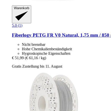
Warenkorb
5.0 (1)
Fiberlogy
PETG FR V0 Natural, 1,75 mm / 850 
Nicht brennbar
Hohe Chemikalienbeständigkeit
Hygroskopische Eigenschaften
€ 51,99
(€ 61,16 / kg)
Gratis Zustellung bis 11. August