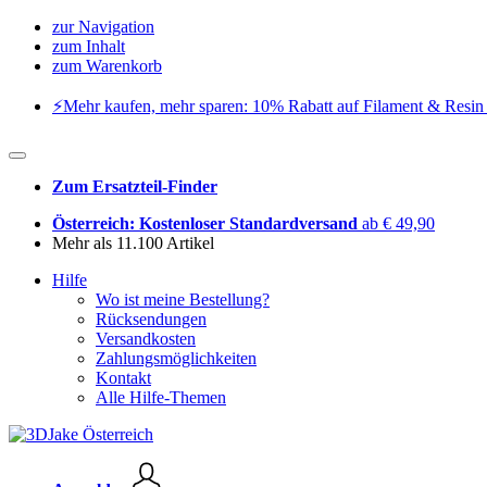
zur Navigation
zum Inhalt
zum Warenkorb
⚡️Mehr kaufen, mehr sparen: 10% Rabatt auf Filament & Resin 
Zum Ersatzteil-Finder
Österreich: Kostenloser Standardversand
ab € 49,90
Mehr als 11.100 Artikel
Hilfe
Wo ist meine Bestellung?
Rücksendungen
Versandkosten
Zahlungsmöglichkeiten
Kontakt
Alle Hilfe-Themen