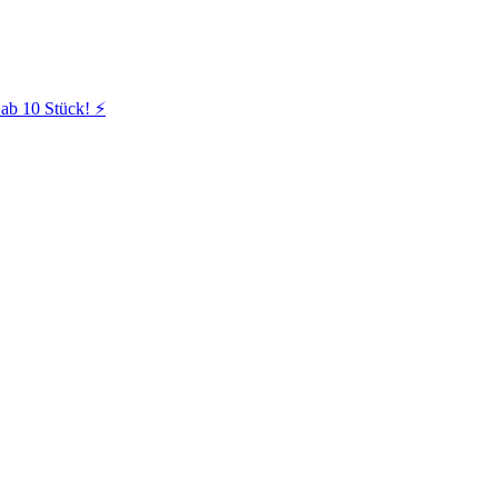
ab 10 Stück! ⚡️