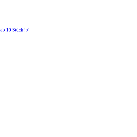
ab 10 Stück! ⚡️