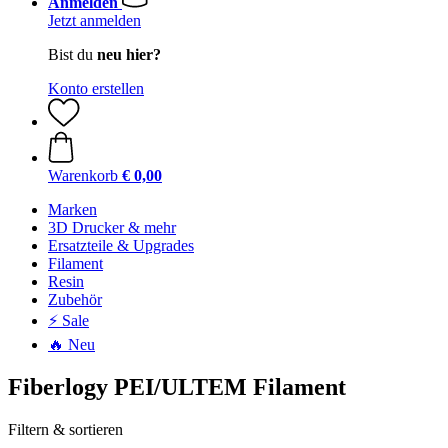
Anmelden
Jetzt anmelden
Bist du
neu hier?
Konto erstellen
Warenkorb
€ 0,00
Marken
3D Drucker & mehr
Ersatzteile & Upgrades
Filament
Resin
Zubehör
⚡ Sale
🔥 Neu
Fiberlogy PEI/ULTEM Filament
Filtern & sortieren