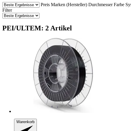
Preis
Marken (Hersteller)
Durchmesser
Farbe
Sy
Filter
PEI/ULTEM: 2 Artikel
Warenkorb