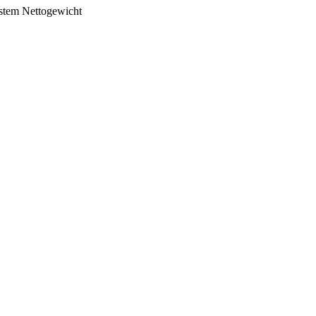
stem
Nettogewicht