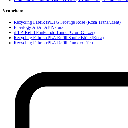
Neuheiten:
Recycling Fabrik rPETG Frostige Rose (Rosa-Transluzent)
Fiberlogy ASA+AF Natural
rPLA Refill Funkelnde Tanne (Grün-Glitzer)
Recycling Fabrik rPLA Refill Sanfte Blüte (Rosa)
Recycling Fabrik rPLA Refill Dunkler Efeu