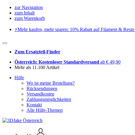
zur Navigation
zum Inhalt
zum Warenkorb
⚡️Mehr kaufen, mehr sparen: 10% Rabatt auf Filament & Resin 
Zum Ersatzteil-Finder
Österreich: Kostenloser Standardversand
ab € 49,90
Mehr als 11.100 Artikel
Hilfe
Wo ist meine Bestellung?
Rücksendungen
Versandkosten
Zahlungsmöglichkeiten
Kontakt
Alle Hilfe-Themen