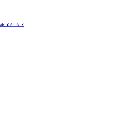
ab 10 Stück! ⚡️