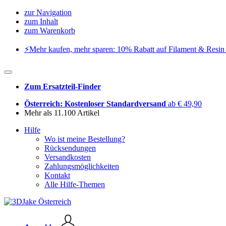
zur Navigation
zum Inhalt
zum Warenkorb
⚡️Mehr kaufen, mehr sparen: 10% Rabatt auf Filament & Resin 
Zum Ersatzteil-Finder
Österreich: Kostenloser Standardversand
ab € 49,90
Mehr als 11.100 Artikel
Hilfe
Wo ist meine Bestellung?
Rücksendungen
Versandkosten
Zahlungsmöglichkeiten
Kontakt
Alle Hilfe-Themen