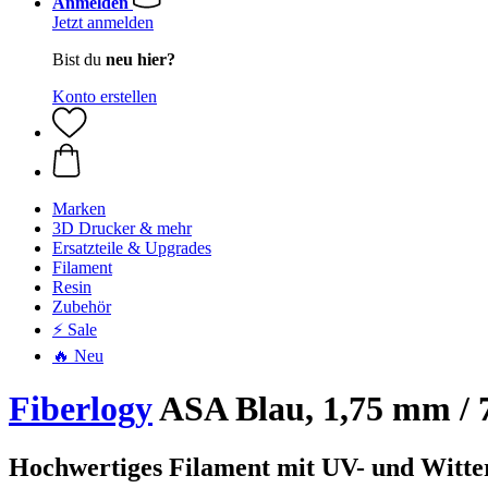
Anmelden
Jetzt anmelden
Bist du
neu hier?
Konto erstellen
Marken
3D Drucker & mehr
Ersatzteile & Upgrades
Filament
Resin
Zubehör
⚡ Sale
🔥 Neu
Fiberlogy
ASA Blau, 1,75 mm / 
Hochwertiges Filament mit UV- und Witter