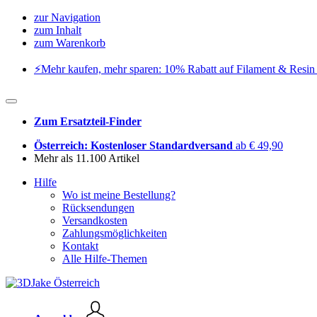
zur Navigation
zum Inhalt
zum Warenkorb
⚡️Mehr kaufen, mehr sparen: 10% Rabatt auf Filament & Resin 
Zum Ersatzteil-Finder
Österreich: Kostenloser Standardversand
ab € 49,90
Mehr als 11.100 Artikel
Hilfe
Wo ist meine Bestellung?
Rücksendungen
Versandkosten
Zahlungsmöglichkeiten
Kontakt
Alle Hilfe-Themen