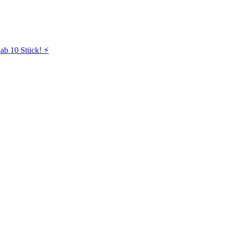
ab 10 Stück! ⚡️