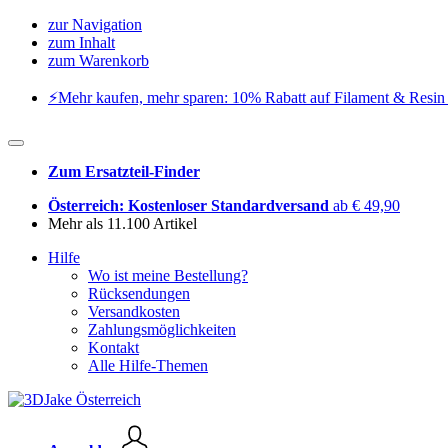
zur Navigation
zum Inhalt
zum Warenkorb
⚡️Mehr kaufen, mehr sparen: 10% Rabatt auf Filament & Resin 
Zum Ersatzteil-Finder
Österreich: Kostenloser Standardversand
ab € 49,90
Mehr als 11.100 Artikel
Hilfe
Wo ist meine Bestellung?
Rücksendungen
Versandkosten
Zahlungsmöglichkeiten
Kontakt
Alle Hilfe-Themen