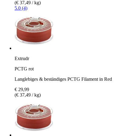
(€ 37,49 / kg)
5.0 (4)
Extrudr
PCTG rot
Langlebiges & beständiges PCTG Filament in Red
€ 29,99
(€ 37,49 / kg)