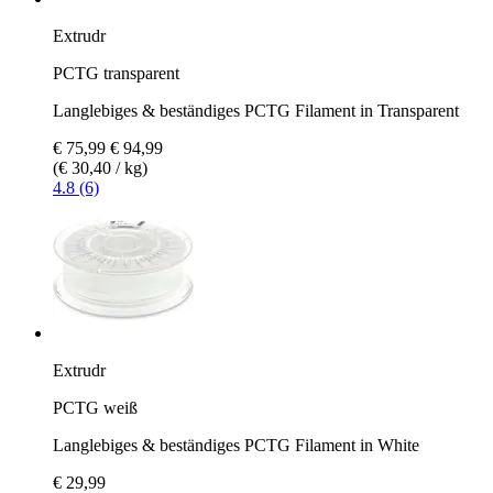
Extrudr
PCTG transparent
Langlebiges & beständiges PCTG Filament in Transparent
€ 75,99
€ 94,99
(€ 30,40 / kg)
4.8 (6)
Extrudr
PCTG weiß
Langlebiges & beständiges PCTG Filament in White
€ 29,99