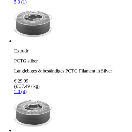
5.0 (1)
Extrudr
PCTG silber
Langlebiges & beständiges PCTG Filament in Silver
€ 29,99
(€ 37,49 / kg)
5.0 (4)