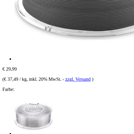
€ 29,99
(
€ 37,49 / kg
, inkl. 20% MwSt.
-
zzgl. Versand
)
Farbe: