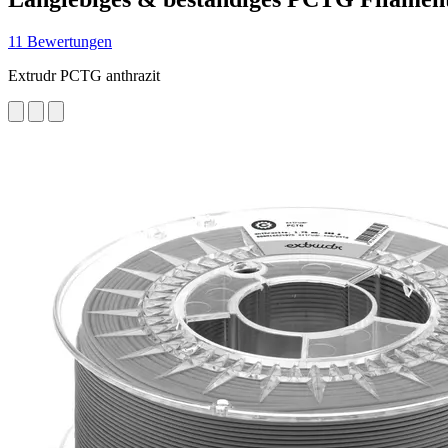
11 Bewertungen
Extrudr PCTG anthrazit