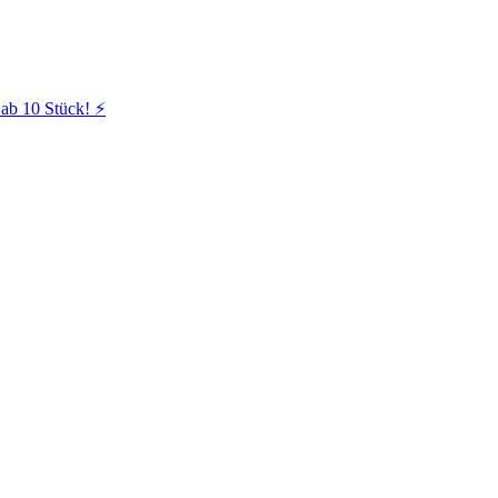
ab 10 Stück! ⚡️