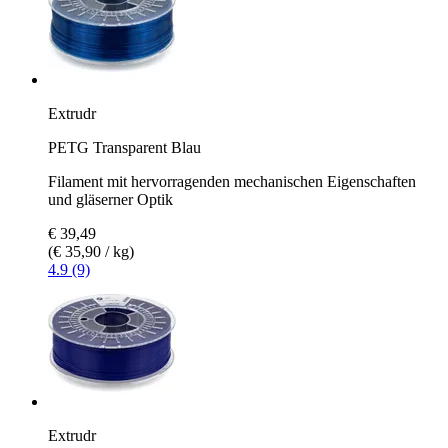
Extrudr
PETG Transparent Blau
Filament mit hervorragenden mechanischen Eigenschaften
und gläserner Optik
€ 39,49
(€ 35,90 / kg)
4.9 (9)
Extrudr