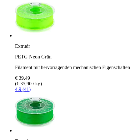
Extrudr
PETG Neon Grün
Filament mit hervorragenden mechanischen Eigenschaften
€ 39,49
(€ 35,90 / kg)
4.9 (41)