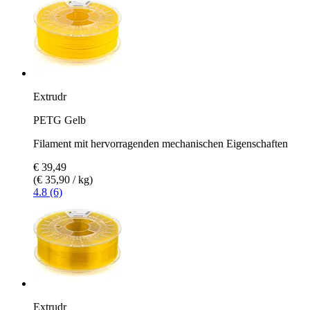
Extrudr
PETG Gelb
Filament mit hervorragenden mechanischen Eigenschaften
€ 39,49
(€ 35,90 / kg)
4.8 (6)
Extrudr