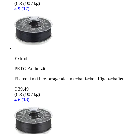
(€ 35,90 / kg)
4.9 (17)
Extrudr
PETG Anthrazit
Filament mit hervorragenden mechanischen Eigenschaften
€ 39,49
(€ 35,90 / kg)
4.6 (18)