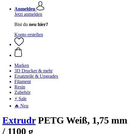
Anmelden
Jetzt anmelden
Bist du
neu hier?
Konto erstellen
Marken
3D Drucker & mehr
Ersatzteile & Upgrades
Filament
Resin
Zubehör
⚡ Sale
🔥 Neu
Extrudr
PETG Weiß, 1,75 mm
/ 1100 g