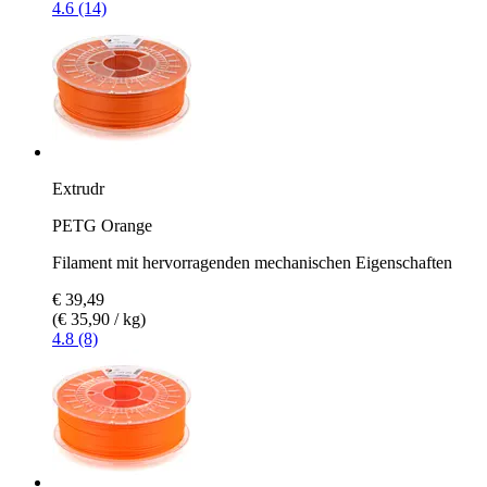
4.6 (14)
Extrudr
PETG Orange
Filament mit hervorragenden mechanischen Eigenschaften
€ 39,49
(€ 35,90 / kg)
4.8 (8)