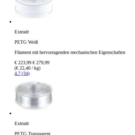
Extrudr
PETG Weiß
Filament mit hervorragenden mechanischen Eigenschaften
€ 223,99
€ 279,99
(€ 22,40 / kg)
4.7 (34)
Extrudr
PETG Transparent