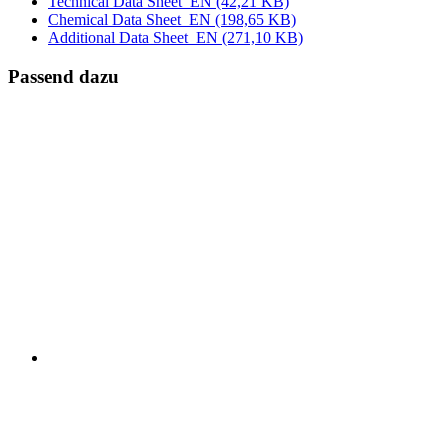
Technical Data Sheet_EN
(42,21 KB)
Chemical Data Sheet_EN
(198,65 KB)
Additional Data Sheet_EN
(271,10 KB)
Passend dazu