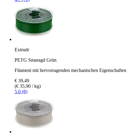
Extrudr
PETG Smaragd Grün
Filament mit hervorragenden mechanischen Eigenschaften
€ 39,49
(€ 35,90 / kg)
5.0 (8)