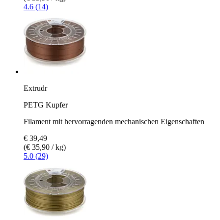
4.6 (14)
Extrudr
PETG Kupfer
Filament mit hervorragenden mechanischen Eigenschaften
€ 39,49
(€ 35,90 / kg)
5.0 (29)