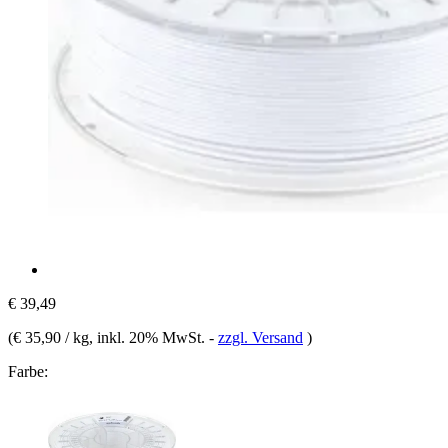
€ 39,49
(
€ 35,90 / kg
, inkl. 20% MwSt.
-
zzgl. Versand
)
Farbe: