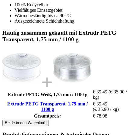
100% Recycelbar
Vielfältiges Einsatzgebiet
Wärmebeständig bis ca 90 °C
Ausgezeichnete Schichthaftung
Häufig zusammen gekauft mit Extrudr PETG
Transparent, 1,75 mm / 1100 g
€ 39,49
(€ 35,90 /
Extrudr PETG Weiß, 1,75 mm / 1100 g
kg)
Extrudr PETG Transparent, 1,75 mm /
€ 39,49
1100 g
(€ 35,90 / kg)
Gesamtpreis:
€ 78,98
Beide in den Warenkorb
Produktinformationen & technische Daten: