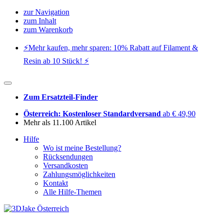
zur Navigation
zum Inhalt
zum Warenkorb
⚡️Mehr kaufen, mehr sparen: 10% Rabatt auf Filament &
Resin ab 10 Stück! ⚡️
Zum Ersatzteil-Finder
Österreich: Kostenloser Standardversand
ab € 49,90
Mehr als 11.100 Artikel
Hilfe
Wo ist meine Bestellung?
Rücksendungen
Versandkosten
Zahlungsmöglichkeiten
Kontakt
Alle Hilfe-Themen