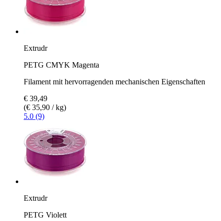
Extrudr
PETG CMYK Magenta
Filament mit hervorragenden mechanischen Eigenschaften
€ 39,49
(€ 35,90 / kg)
5.0 (9)
Extrudr
PETG Violett