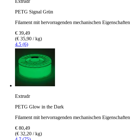
Extrudr
PETG Signal Grün
Filament mit hervorragenden mechanischen Eigenschaften
€ 39,49
(€ 35,90 / kg)
4.5 (6)
Extrudr
PETG Glow in the Dark
Filament mit hervorragenden mechanischen Eigenschaften
€ 80,49
(€ 32,20 / kg)
4.7 (75)