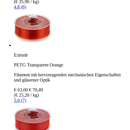
(€ 35,90 / kg)
4.8 (6)
Extrudr
PETG Transparent Orange
Filament mit hervorragenden mechanischen Eigenschaften
und gläserner Optik
€ 63,00
€ 70,49
(€ 25,20 / kg)
5.0 (7)