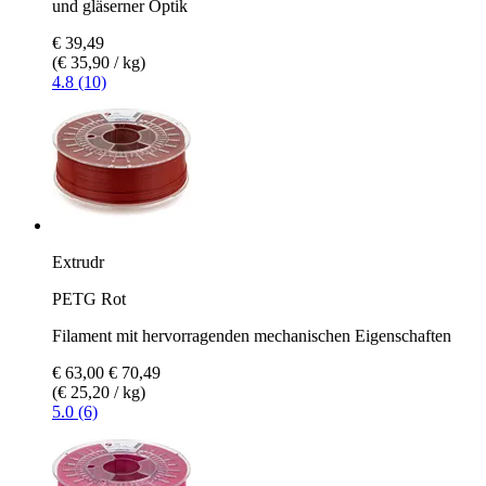
und gläserner Optik
€ 39,49
(€ 35,90 / kg)
4.8 (10)
Extrudr
PETG Rot
Filament mit hervorragenden mechanischen Eigenschaften
€ 63,00
€ 70,49
(€ 25,20 / kg)
5.0 (6)