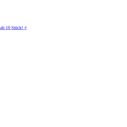
ab 10 Stück! ⚡️