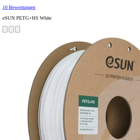
10 Bewertungen
eSUN PETG+HS White