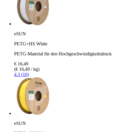
eSUN
PETG+HS White
PETG-Material für den Hochgeschwindigkeitsdruck
€ 16,49
(€ 16,49 / kg)
4.3 (10)
eSUN