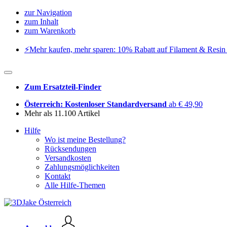
zur Navigation
zum Inhalt
zum Warenkorb
⚡️Mehr kaufen, mehr sparen: 10% Rabatt auf Filament & Resin 
Zum Ersatzteil-Finder
Österreich: Kostenloser Standardversand
ab € 49,90
Mehr als 11.100 Artikel
Hilfe
Wo ist meine Bestellung?
Rücksendungen
Versandkosten
Zahlungsmöglichkeiten
Kontakt
Alle Hilfe-Themen