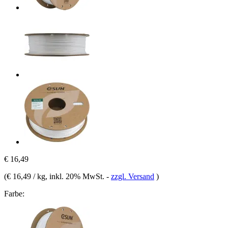
€ 16,49
(
€ 16,49 / kg
, inkl. 20% MwSt.
-
zzgl. Versand
)
Farbe: