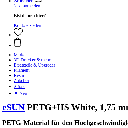
Anmelden
Jetzt anmelden
Bist du
neu hier?
Konto erstellen
Marken
3D Drucker & mehr
Ersatzteile & Upgrades
Filament
Resin
Zubehör
⚡ Sale
🔥 Neu
eSUN
PETG+HS White, 1,75 mm
PETG-Material für den Hochgeschwindigk