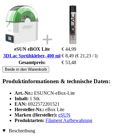
eSUN eBOX Lite
€ 44,99
3DLac Sprühkleber, 400 ml
€ 8,49
(€ 21,23 / l)
Gesamtpreis:
€ 53,48
Beide in den Warenkorb
Produktinformationen & technische Daten:
Art.-Nr.:
ESUNCN-eBox-Lite
Inhalt:
1 Stk
EAN:
6922572201521
Hersteller-Nr.:
eBox Lite
Marken (Hersteller):
eSUN
Produktarten:
Filament Aufbewahrung
Beschreibung