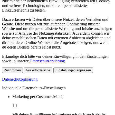
Nur mit deiner individuellen Einwilligung verwenden wir Cookies
und weitere Technologien, um dir ein personalisiertes
Einkaufserlebnis zu bieten.
Dazu erfassen wir Daten über unsere Nutzer, deren Verhalten und
Geräte. Diese nutzen wir zur laufenden Optimierung unserer
Website und um dir personalisierte Werbung und Inhalte anzuzeigen
sowie zur Analyse der Nutzungsstatistiken. Außerdem können wir
deine verschlüsselten Daten mit externen Anbietern abgleichen und
dir über deren Online-Werbekanäle Angebote anzeigen, nur wenn
du deren Dienste bereits selbst nutzt.
Erkundige dich bitte vor deiner Einwilligung in den Einstellungen
sowie in unserer
Datenschutzerklärung
.
Zustimmen
Nur erforderliche
Einstellungen anpassen
Datenschutzerklärung
Individuelle Datenschutz-Einstellungen
Marketing per Customer-Match
Mit deiner Einwilligung informieren wir dich auch abseits