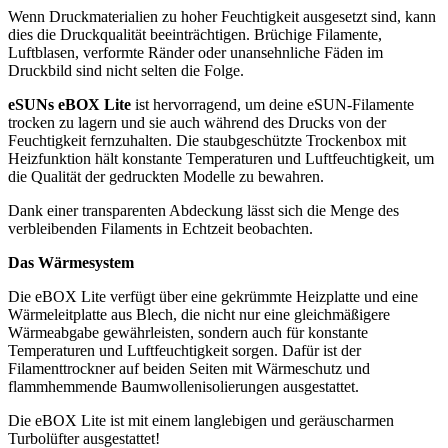
Wenn Druckmaterialien zu hoher Feuchtigkeit ausgesetzt sind, kann
dies die Druckqualität beeinträchtigen. Brüchige Filamente,
Luftblasen, verformte Ränder oder unansehnliche Fäden im
Druckbild sind nicht selten die Folge.
eSUNs eBOX Lite
ist hervorragend, um deine eSUN-Filamente
trocken zu lagern und sie auch während des Drucks von der
Feuchtigkeit fernzuhalten. Die staubgeschützte Trockenbox mit
Heizfunktion hält konstante Temperaturen und Luftfeuchtigkeit, um
die Qualität der gedruckten Modelle zu bewahren.
Dank einer transparenten Abdeckung lässt sich die Menge des
verbleibenden Filaments in Echtzeit beobachten.
Das Wärmesystem
Die eBOX Lite verfügt über eine gekrümmte Heizplatte und eine
Wärmeleitplatte aus Blech, die nicht nur eine gleichmäßigere
Wärmeabgabe gewährleisten, sondern auch für konstante
Temperaturen und Luftfeuchtigkeit sorgen. Dafür ist der
Filamenttrockner auf beiden Seiten mit Wärmeschutz und
flammhemmende Baumwollenisolierungen ausgestattet.
Die eBOX Lite ist mit einem langlebigen und geräuscharmen
Turbolüfter ausgestattet!