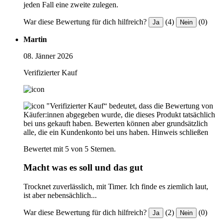
jeden Fall eine zweite zulegen.
War diese Bewertung für dich hilfreich?
(4)
(0)
Ja
Nein
Martin
08. Jänner 2026
Verifizierter Kauf
"Verifizierter Kauf“ bedeutet, dass die Bewertung von
Käufer:innen abgegeben wurde, die dieses Produkt tatsächlich
bei uns gekauft haben. Bewerten können aber grundsätzlich
alle, die ein Kundenkonto bei uns haben.
Hinweis schließen
Bewertet mit 5 von 5 Sternen.
Macht was es soll und das gut
Trocknet zuverlässlich, mit Timer. Ich finde es ziemlich laut,
ist aber nebensächlich...
War diese Bewertung für dich hilfreich?
(2)
(0)
Ja
Nein