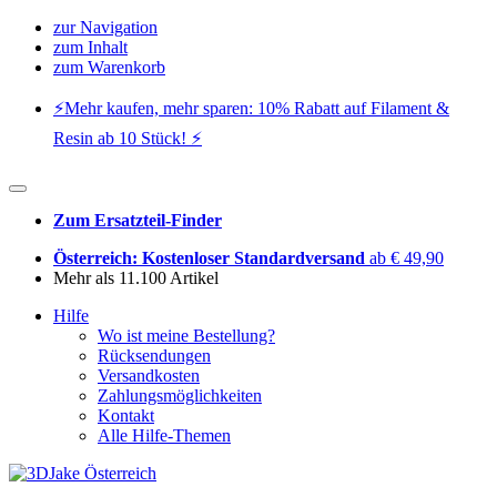
zur Navigation
zum Inhalt
zum Warenkorb
⚡️Mehr kaufen, mehr sparen: 10% Rabatt auf Filament &
Resin ab 10 Stück! ⚡️
Zum Ersatzteil-Finder
Österreich: Kostenloser Standardversand
ab € 49,90
Mehr als 11.100 Artikel
Hilfe
Wo ist meine Bestellung?
Rücksendungen
Versandkosten
Zahlungsmöglichkeiten
Kontakt
Alle Hilfe-Themen