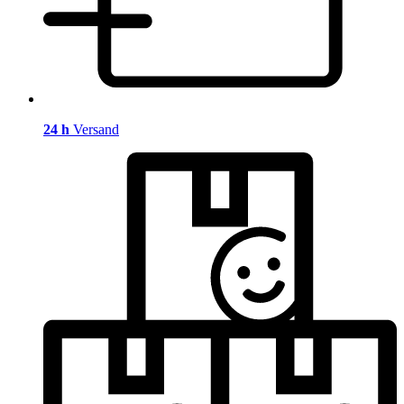
24 h
Versand