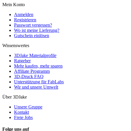
Mein Konto
Anmelden
Registrieren
Passwort vergessen?
Wo ist meine Lieferung?
Gutschein einlösen
Wissenswertes
3DJake Materialprofile
Ratgeber
Mehr kaufen, mehr sparen
Affiliate Programm
3D-Druck FAQ
Unterstützung für FabLabs
Wir und unsere Umwelt
Über 3DJake
Unsere Gruppe
Kontakt
Freie Jobs
Folge uns auf