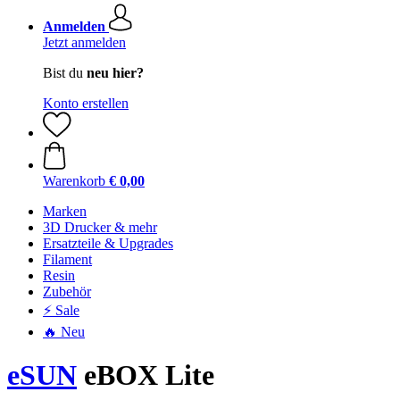
Anmelden
Jetzt anmelden
Bist du
neu hier?
Konto erstellen
Warenkorb
€ 0,00
Marken
3D Drucker & mehr
Ersatzteile & Upgrades
Filament
Resin
Zubehör
⚡ Sale
🔥 Neu
eSUN
eBOX Lite