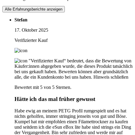
Alle Erfahrungsberichte anzeigen
Stefan
17. Oktober 2025
Verifizierter Kauf
"Verifizierter Kauf“ bedeutet, dass die Bewertung von
Käufer:innen abgegeben wurde, die dieses Produkt tatsächlich
bei uns gekauft haben. Bewerten können aber grundsätzlich
alle, die ein Kundenkonto bei uns haben.
Hinweis schließen
Bewertet mit 5 von 5 Sternen.
Hätte ich das mal früher gewusst
Habe ewig an meinem PETG Profil rumgespielt und es hat
nichts geholfen, immer stringing jenseits von gut und Böse.
Kumpel hat mir empfohlen einen Filamettrockner zu kaufen
und seitdem ich die eSun eBox lite habe sind strings ein Ding
der Vergangenheit. Bin sehr zufrieden und werde mir auf