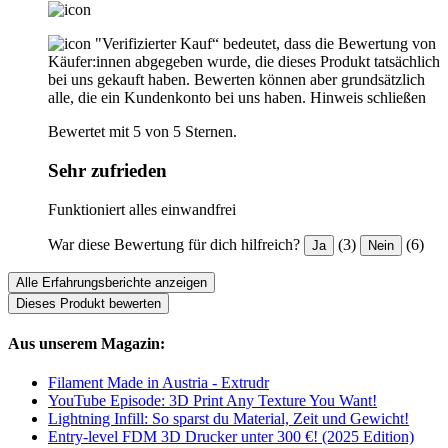
"Verifizierter Kauf“ bedeutet, dass die Bewertung von
Käufer:innen abgegeben wurde, die dieses Produkt tatsächlich
bei uns gekauft haben. Bewerten können aber grundsätzlich
alle, die ein Kundenkonto bei uns haben.
Hinweis schließen
Bewertet mit 5 von 5 Sternen.
Sehr zufrieden
Funktioniert alles einwandfrei
War diese Bewertung für dich hilfreich?
(3)
(6)
Ja
Nein
Alle Erfahrungsberichte anzeigen
Dieses Produkt bewerten
Aus unserem Magazin:
Filament Made in Austria - Extrudr
YouTube Episode: 3D Print Any Texture You Want!
Lightning Infill: So sparst du Material, Zeit und Gewicht!
Entry-level FDM 3D Drucker unter 300 €! (2025 Edition)