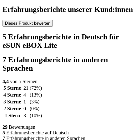
Erfahrungsberichte unserer Kund:innen
Dieses Produkt bewerten
5 Erfahrungsberichte in Deutsch für
eSUN eBOX Lite
7 Erfahrungsberichte in anderen
Sprachen
4,4
von 5 Sternen
5 Sterne
21
(72%)
4 Sterne
4
(13%)
3 Sterne
1
(3%)
2 Sterne
0
(0%)
1 Stern
3
(10%)
29
Bewertungen
5
Erfahrungsberichte auf Deutsch
7
Erfahrungsberichte in anderen Sprachen