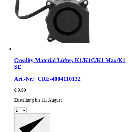
Creality
Material Lüfter, K1/K1C/K1 Max/K1
SE
Art.-Nr.: CRE-4004110132
€ 9,99
Zustellung bis 11. August