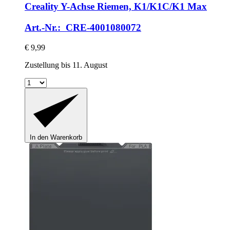
Creality
Y-​Achse Riemen, K1/K1C/K1 Max
Art.-Nr.: CRE-4001080072
€ 9,99
Zustellung bis 11. August
In den Warenkorb