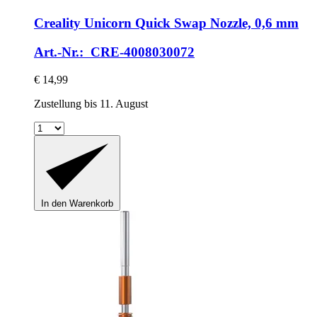
Creality
Unicorn Quick Swap Nozzle, 0,6 mm
Art.-Nr.: CRE-4008030072
€ 14,99
Zustellung bis 11. August
In den Warenkorb