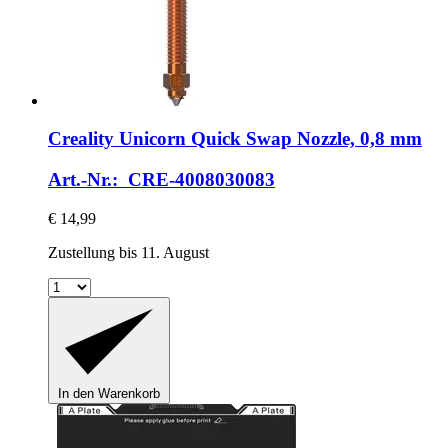
Creality
Unicorn Quick Swap Nozzle, 0,8 mm
Art.-Nr.: CRE-4008030083
€ 14,99
Zustellung bis 11. August
In den Warenkorb