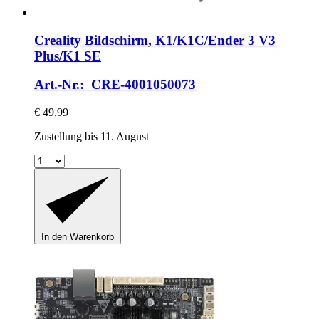
Creality
Bildschirm, K1/K1C/Ender 3 V3
Plus/K1 SE
Art.-Nr.: CRE-4001050073
€ 49,99
Zustellung bis 11. August
In den Warenkorb