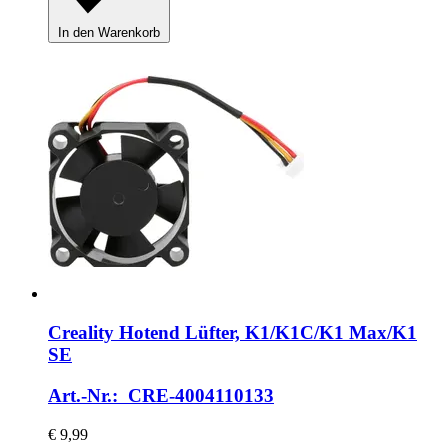
In den Warenkorb
Creality
Hotend Lüfter, K1/K1C/K1 Max/K1
SE
Art.-Nr.: CRE-4004110133
€ 9,99