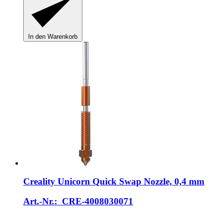
In den Warenkorb
Creality
Unicorn Quick Swap Nozzle, 0,4 mm
Art.-Nr.: CRE-4008030071