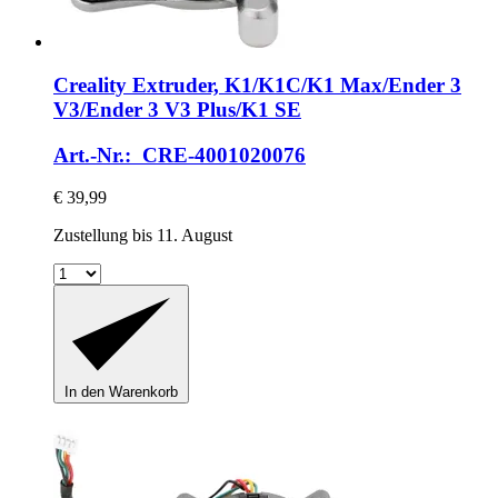
Creality
Extruder, K1/K1C/K1 Max/Ender 3
V3/Ender 3 V3 Plus/K1 SE
Art.-Nr.: CRE-4001020076
€ 39,99
Zustellung bis 11. August
In den Warenkorb