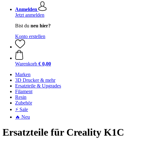
Anmelden
Jetzt anmelden
Bist du
neu hier?
Konto erstellen
Warenkorb
€ 0,00
Marken
3D Drucker & mehr
Ersatzteile & Upgrades
Filament
Resin
Zubehör
⚡ Sale
🔥 Neu
Ersatzteile für Creality K1C