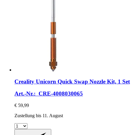
Creality
Unicorn Quick Swap Nozzle Kit, 1 Set
Art.-Nr.: CRE-4008030065
€ 59,99
Zustellung bis 11. August