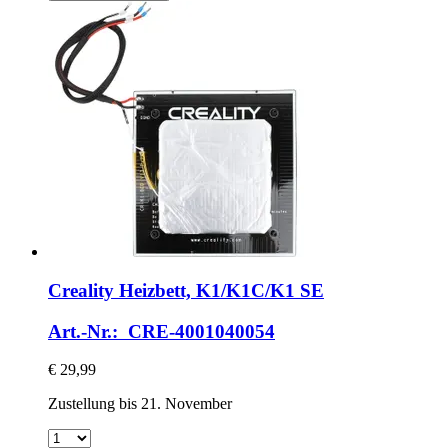
Creality
Heizbett, K1/K1C/K1 SE
Art.-Nr.: CRE-4001040054
€ 29,99
Zustellung bis 21. November