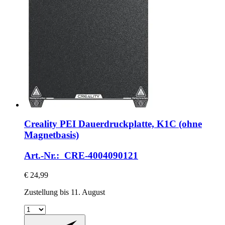
Creality
PEI Dauerdruckplatte, K1C (ohne
Magnetbasis)
Art.-Nr.: CRE-4004090121
€ 24,99
Zustellung bis 11. August