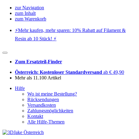
zur Navigation
zum Inhalt
zum Warenkorb
⚡️Mehr kaufen, mehr sparen: 10% Rabatt auf Filament &
Resin ab 10 Stück! ⚡️
Zum Ersatzteil-Finder
Österreich: Kostenloser Standardversand
ab € 49,90
Mehr als 11.100 Artikel
Hilfe
Wo ist meine Bestellung?
Rücksendungen
Versandkosten
Zahlungsmöglichkeiten
Kontakt
Alle Hilfe-Themen