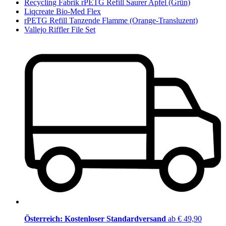
Recycling Fabrik rPETG Refill Saurer Apfel (Grün)
Liqcreate Bio-Med Flex
rPETG Refill Tanzende Flamme (Orange-Transluzent)
Vallejo Riffler File Set
Österreich: Kostenloser Standardversand
ab € 49,90