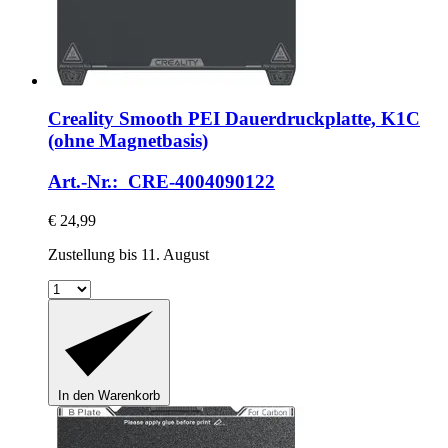
Creality
Smooth PEI Dauerdruckplatte, K1C
(ohne Magnetbasis)
Art.-Nr.: CRE-4004090122
€ 24,99
Zustellung bis 11. August
In den Warenkorb