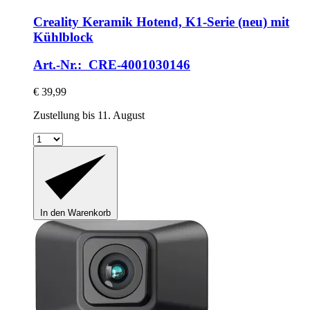
Creality
Keramik Hotend, K1-​Serie (neu) mit
Kühlblock
Art.-Nr.: CRE-4001030146
€ 39,99
Zustellung bis 11. August
In den Warenkorb