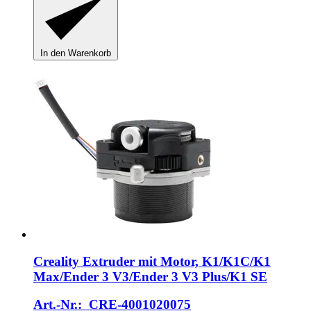
In den Warenkorb
Creality
Extruder mit Motor, K1/K1C/K1
Max/Ender 3 V3/Ender 3 V3 Plus/K1 SE
Art.-Nr.: CRE-4001020075