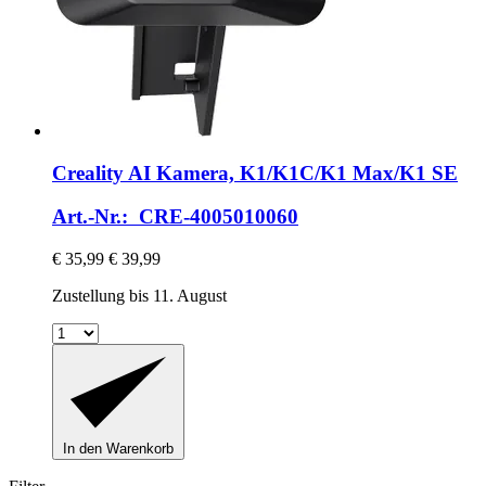
Creality
AI Kamera, K1/K1C/K1 Max/K1 SE
Art.-Nr.: CRE-4005010060
€ 35,99
€ 39,99
Zustellung bis 11. August
In den Warenkorb