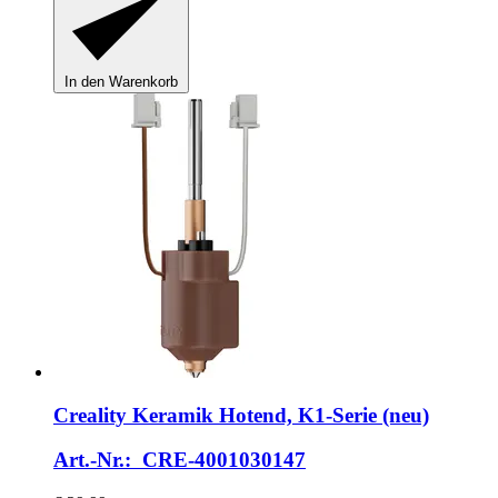
In den Warenkorb
Creality
Keramik Hotend, K1-​Serie (neu)
Art.-Nr.: CRE-4001030147