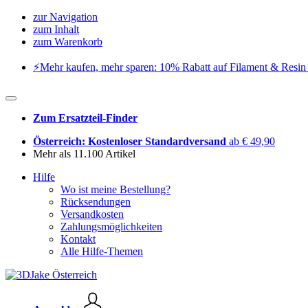
zur Navigation
zum Inhalt
zum Warenkorb
⚡️Mehr kaufen, mehr sparen: 10% Rabatt auf Filament & Resin 
Zum Ersatzteil-Finder
Österreich: Kostenloser Standardversand
ab € 49,90
Mehr als 11.100 Artikel
Hilfe
Wo ist meine Bestellung?
Rücksendungen
Versandkosten
Zahlungsmöglichkeiten
Kontakt
Alle Hilfe-Themen