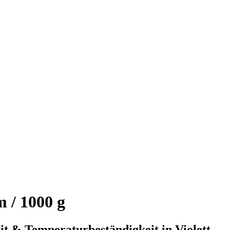
 / 1000 g
it & Temperaturbeständigkeit in Violett