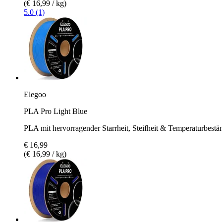
(€ 16,99 / kg)
5.0 (1)
Elegoo
PLA Pro Light Blue
PLA mit hervorragender Starrheit, Steifheit & Temperaturbestän
€ 16,99
(€ 16,99 / kg)