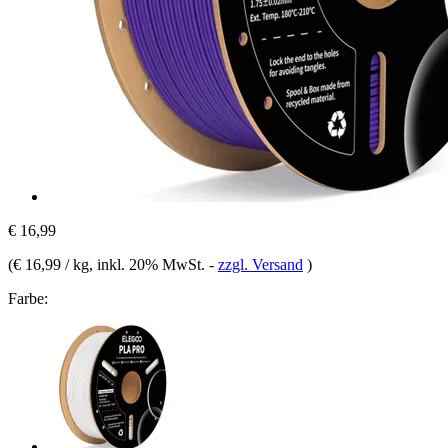
€ 16,99
(
€ 16,99 / kg
, inkl. 20% MwSt.
-
zzgl. Versand
)
Farbe: