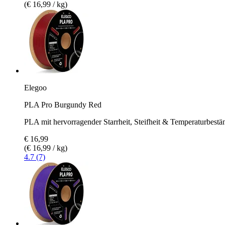
(€ 16,99 / kg)
Elegoo
PLA Pro Burgundy Red
PLA mit hervorragender Starrheit, Steifheit & Temperaturbestä
€ 16,99
(€ 16,99 / kg)
4.7 (7)