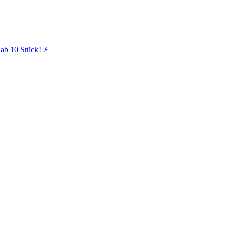
ab 10 Stück! ⚡️