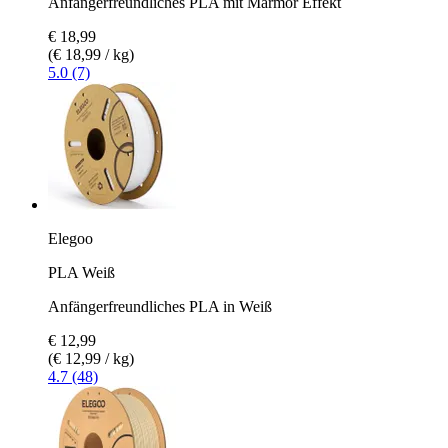
Anfängerfreundliches PLA mit Marmor Effekt
€ 18,99
(€ 18,99 / kg)
5.0 (7)
Elegoo
PLA Weiß
Anfängerfreundliches PLA in Weiß
€ 12,99
(€ 12,99 / kg)
4.7 (48)