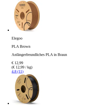
Elegoo
PLA Brown
Anfängerfreundliches PLA in Braun
€ 12,99
(€ 12,99 / kg)
4.8 (11)