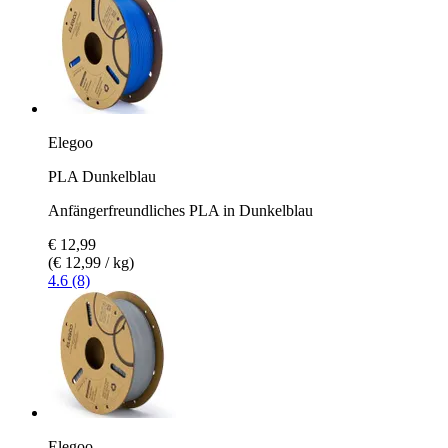
Elegoo
PLA Dunkelblau
Anfängerfreundliches PLA in Dunkelblau
€ 12,99
(€ 12,99 / kg)
4.6 (8)
Elegoo