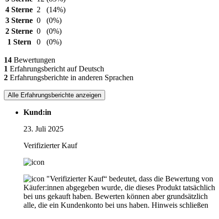
4 Sterne
2
(14%)
3 Sterne
0
(0%)
2 Sterne
0
(0%)
1 Stern
0
(0%)
14
Bewertungen
1
Erfahrungsbericht auf Deutsch
2
Erfahrungsberichte in anderen Sprachen
Alle Erfahrungsberichte anzeigen
Kund:in
23. Juli 2025
Verifizierter Kauf
"Verifizierter Kauf“ bedeutet, dass die Bewertung von
Käufer:innen abgegeben wurde, die dieses Produkt tatsächlich
bei uns gekauft haben. Bewerten können aber grundsätzlich
alle, die ein Kundenkonto bei uns haben.
Hinweis schließen