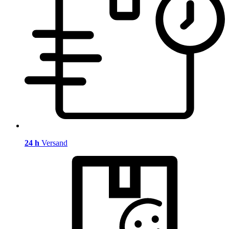
24 h
Versand