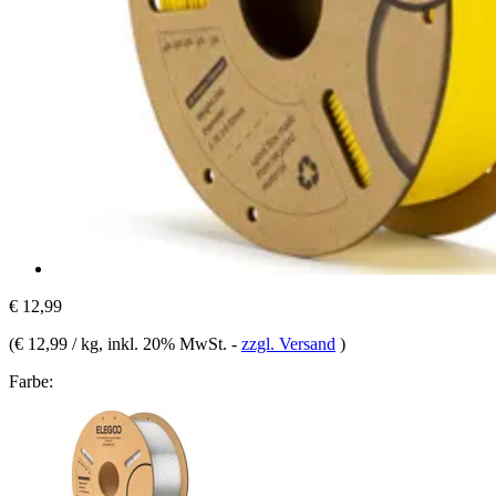
€ 12,99
(
€ 12,99 / kg
, inkl. 20% MwSt.
-
zzgl. Versand
)
Farbe: