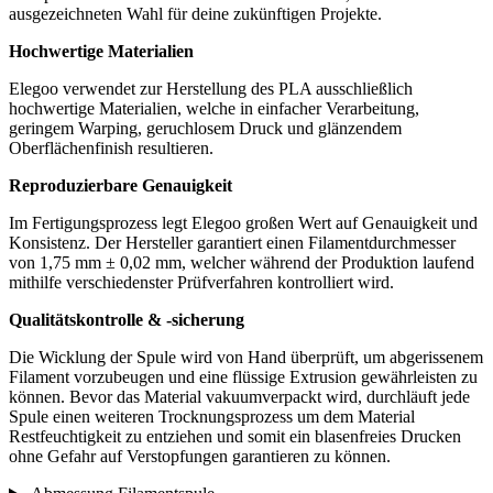
ausgezeichneten Wahl für deine zukünftigen Projekte.
Hochwertige Materialien
Elegoo verwendet zur Herstellung des PLA ausschließlich
hochwertige Materialien, welche in einfacher Verarbeitung,
geringem Warping, geruchlosem Druck und glänzendem
Oberflächenfinish resultieren.
Reproduzierbare Genauigkeit
Im Fertigungsprozess legt Elegoo großen Wert auf Genauigkeit und
Konsistenz. Der Hersteller garantiert einen Filamentdurchmesser
von 1,75 mm ± 0,02 mm, welcher während der Produktion laufend
mithilfe verschiedenster Prüfverfahren kontrolliert wird.
Qualitätskontrolle & -sicherung
Die Wicklung der Spule wird von Hand überprüft, um abgerissenem
Filament vorzubeugen und eine flüssige Extrusion gewährleisten zu
können. Bevor das Material vakuumverpackt wird, durchläuft jede
Spule einen weiteren Trocknungsprozess um dem Material
Restfeuchtigkeit zu entziehen und somit ein blasenfreies Drucken
ohne Gefahr auf Verstopfungen garantieren zu können.