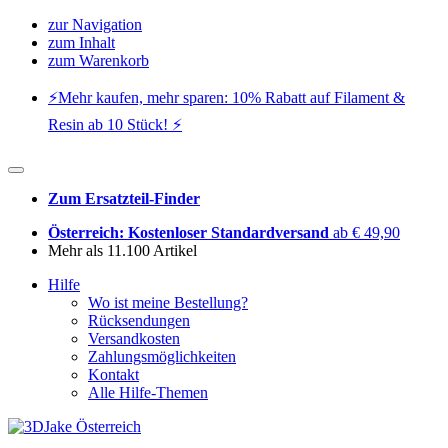
zur Navigation
zum Inhalt
zum Warenkorb
⚡️Mehr kaufen, mehr sparen: 10% Rabatt auf Filament &
Resin ab 10 Stück! ⚡️
Zum Ersatzteil-Finder
Österreich: Kostenloser Standardversand
ab € 49,90
Mehr als 11.100 Artikel
Hilfe
Wo ist meine Bestellung?
Rücksendungen
Versandkosten
Zahlungsmöglichkeiten
Kontakt
Alle Hilfe-Themen