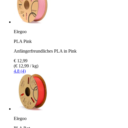
Elegoo
PLA Pink
Anfängerfreundliches PLA in Pink
€ 12,99
(€ 12,99 / kg)
4.8 (4)
Elegoo