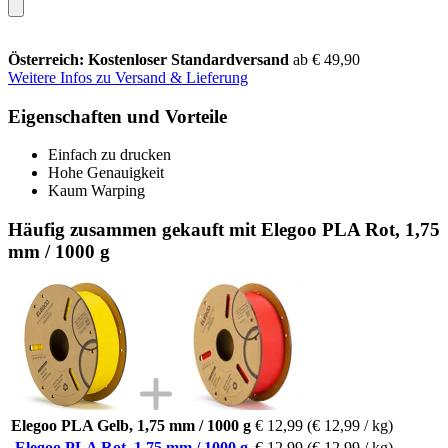
Österreich: Kostenloser Standardversand
ab € 49,90
Weitere Infos zu Versand & Lieferung
Eigenschaften und Vorteile
Einfach zu drucken
Hohe Genauigkeit
Kaum Warping
Häufig zusammen gekauft mit Elegoo PLA Rot, 1,75
mm / 1000 g
Elegoo PLA Gelb, 1,75 mm / 1000 g
€ 12,99
(€ 12,99 / kg)
Elegoo PLA Rot, 1,75 mm / 1000 g
€ 12,99
(€ 12,99 / kg)