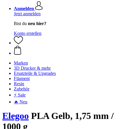
Anmelden
Jetzt anmelden
Bist du
neu hier?
Konto erstellen
Marken
3D Drucker & mehr
Ersatzteile & Upgrades
Filament
Resin
Zubehör
⚡ Sale
🔥 Neu
Elegoo
PLA Gelb, 1,75 mm /
1000 g