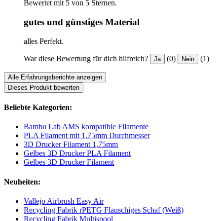
Bewertet mit 5 von 5 Sternen.
gutes und günstiges Material
alles Perfekt.
War diese Bewertung für dich hilfreich?
(0)
(1)
Ja
Nein
Alle Erfahrungsberichte anzeigen
Dieses Produkt bewerten
Beliebte Kategorien:
Bambu Lab AMS kompatible Filamente
PLA Filament mit 1,75mm Durchmesser
3D Drucker Filament 1,75mm
Gelbes 3D Drucker PLA Filament
Gelbes 3D Drucker Filament
Neuheiten:
Vallejo Airbrush Easy Air
Recycling Fabrik rPETG Flauschiges Schaf (Weiß)
Recycling Fabrik Multispool