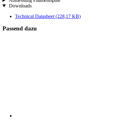
Abmessung Filamentspule
Downloads
Technical Datasheet
(228,17 KB)
Passend dazu