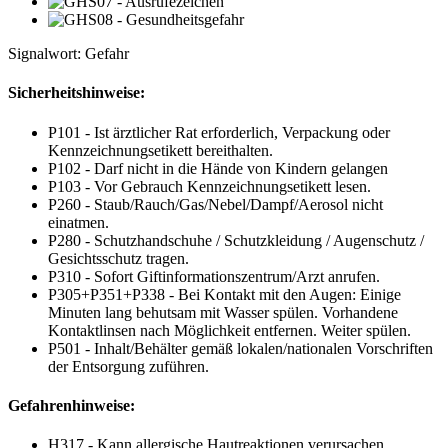
Signalwort: Gefahr
Sicherheitshinweise:
P101 - Ist ärztlicher Rat erforderlich, Verpackung oder
Kennzeichnungsetikett bereithalten.
P102 - Darf nicht in die Hände von Kindern gelangen
P103 - Vor Gebrauch Kennzeichnungsetikett lesen.
P260 - Staub/Rauch/Gas/Nebel/Dampf/Aerosol nicht
einatmen.
P280 - Schutzhandschuhe / Schutzkleidung / Augenschutz /
Gesichtsschutz tragen.
P310 - Sofort Giftinformationszentrum/Arzt anrufen.
P305+P351+P338 - Bei Kontakt mit den Augen: Einige
Minuten lang behutsam mit Wasser spülen. Vorhandene
Kontaktlinsen nach Möglichkeit entfernen. Weiter spülen.
P501 - Inhalt/Behälter gemäß lokalen/nationalen Vorschriften
der Entsorgung zuführen.
Gefahrenhinweise:
H317 - Kann allergische Hautreaktionen verursachen.