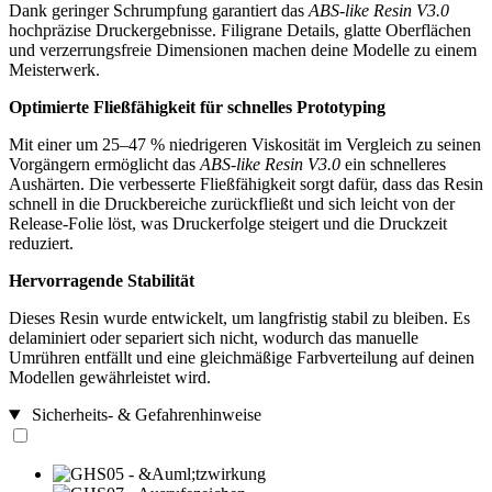
Dank geringer Schrumpfung garantiert das
ABS-like Resin V3.0
hochpräzise Druckergebnisse. Filigrane Details, glatte Oberflächen
und verzerrungsfreie Dimensionen machen deine Modelle zu einem
Meisterwerk.
Optimierte Fließfähigkeit für schnelles Prototyping
Mit einer um 25–47 % niedrigeren Viskosität im Vergleich zu seinen
Vorgängern ermöglicht das
ABS-like Resin V3.0
ein schnelleres
Aushärten. Die verbesserte Fließfähigkeit sorgt dafür, dass das Resin
schnell in die Druckbereiche zurückfließt und sich leicht von der
Release-Folie löst, was Druckerfolge steigert und die Druckzeit
reduziert.
Hervorragende Stabilität
Dieses Resin wurde entwickelt, um langfristig stabil zu bleiben. Es
delaminiert oder separiert sich nicht, wodurch das manuelle
Umrühren entfällt und eine gleichmäßige Farbverteilung auf deinen
Modellen gewährleistet wird.
Sicherheits- & Gefahrenhinweise