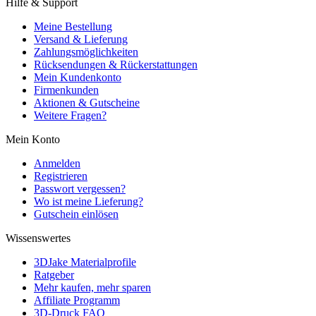
Hilfe & Support
Meine Bestellung
Versand & Lieferung
Zahlungsmöglichkeiten
Rücksendungen & Rückerstattungen
Mein Kundenkonto
Firmenkunden
Aktionen & Gutscheine
Weitere Fragen?
Mein Konto
Anmelden
Registrieren
Passwort vergessen?
Wo ist meine Lieferung?
Gutschein einlösen
Wissenswertes
3DJake Materialprofile
Ratgeber
Mehr kaufen, mehr sparen
Affiliate Programm
3D-Druck FAQ