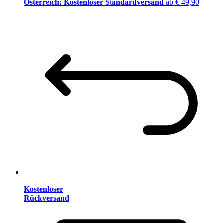
Österreich: Kostenloser Standardversand
ab € 49,90
Kostenloser
Rückversand