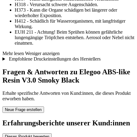
H318 - Verursacht schwere Augenschäden.
H373 - Kann die Organe schädigen bei längerer oder
wiederholter Exposition.
H412 - Schädlich für Wasserorganismen, mit langfristiger
Wirkung.
EUH 211 - Achtung! Beim Sprühen können gefährliche
lungengängige Tröpfchen entstehen. Aerosol oder Nebel nicht
einatmen.
Mehr lesen
Weniger anzeigen
Empfohlene Druckeinstellungen des Herstellers
Fragen & Antworten zu Elegoo ABS-like
Resin V3.0 Smoky Black
Erhalte spezifische Antworten von Kund:innen, die dieses Produkt
erworben haben.
Neue Frage erstellen
Erfahrungsberichte unserer Kund:innen
Dieses Produkt bewerten