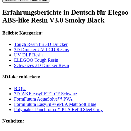
Erfahrungsberichte in Deutsch für Elegoo
ABS-like Resin V3.0 Smoky Black
Beliebte Kategorien:
Tough Resin für 3D Drucker
3D Drucker UV LCD Resins
UV DLP Resin
ELEGOO Tough Resin
Schwarzes 3D Drucker Resin
3DJake entdecken:
BIQU
3DJAKE easyPETG CF Schwarz
FormFutura AquaSolve™ PVA
FormFutura EasyFil™ ePLA Matt Soft Blue
Polymaker Panchroma™ PLA Refill Steel Grey
Neuheiten: