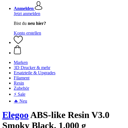
Anmelden
Jetzt anmelden
Bist du
neu hier?
Konto erstellen
Marken
3D Drucker & mehr
Ersatzteile & Upgrades
Filament
Resin
Zubehör
⚡ Sale
🔥 Neu
Elegoo
ABS-like Resin V3.0
Smoky Black, 1.000 g