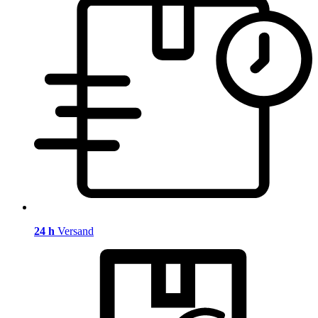
24 h
Versand