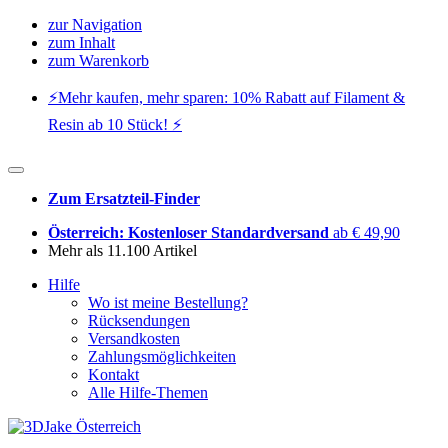
zur Navigation
zum Inhalt
zum Warenkorb
⚡️Mehr kaufen, mehr sparen: 10% Rabatt auf Filament &
Resin ab 10 Stück! ⚡️
Zum Ersatzteil-Finder
Österreich: Kostenloser Standardversand
ab € 49,90
Mehr als 11.100 Artikel
Hilfe
Wo ist meine Bestellung?
Rücksendungen
Versandkosten
Zahlungsmöglichkeiten
Kontakt
Alle Hilfe-Themen