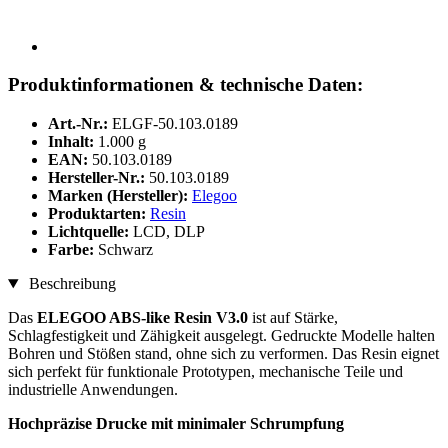
Produktinformationen & technische Daten:
Art.-Nr.:
ELGF-50.103.0189
Inhalt:
1.000 g
EAN:
50.103.0189
Hersteller-Nr.:
50.103.0189
Marken (Hersteller):
Elegoo
Produktarten:
Resin
Lichtquelle:
LCD, DLP
Farbe:
Schwarz
Beschreibung
Das
ELEGOO ABS-like Resin V3.0
ist auf Stärke,
Schlagfestigkeit und Zähigkeit ausgelegt. Gedruckte Modelle halten
Bohren und Stößen stand, ohne sich zu verformen. Das Resin eignet
sich perfekt für funktionale Prototypen, mechanische Teile und
industrielle Anwendungen.
Hochpräzise Drucke mit minimaler Schrumpfung