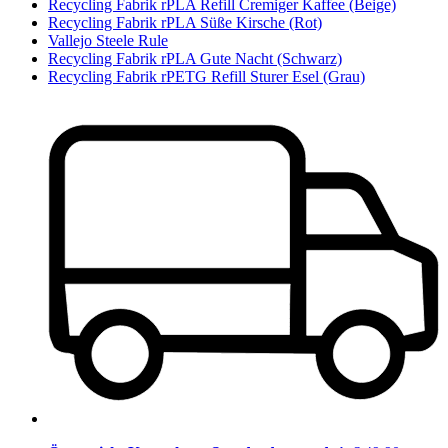
Recycling Fabrik rPLA Refill Cremiger Kaffee (Beige)
Recycling Fabrik rPLA Süße Kirsche (Rot)
Vallejo Steele Rule
Recycling Fabrik rPLA Gute Nacht (Schwarz)
Recycling Fabrik rPETG Refill Sturer Esel (Grau)