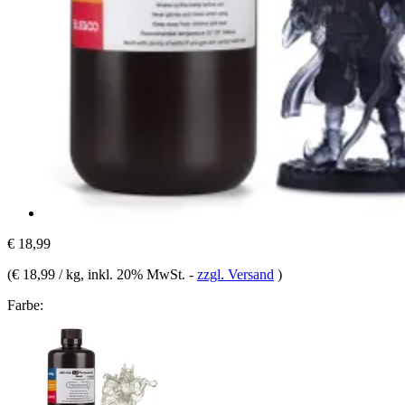
€ 18,99
(
€ 18,99 / kg
, inkl. 20% MwSt.
-
zzgl. Versand
)
Farbe: