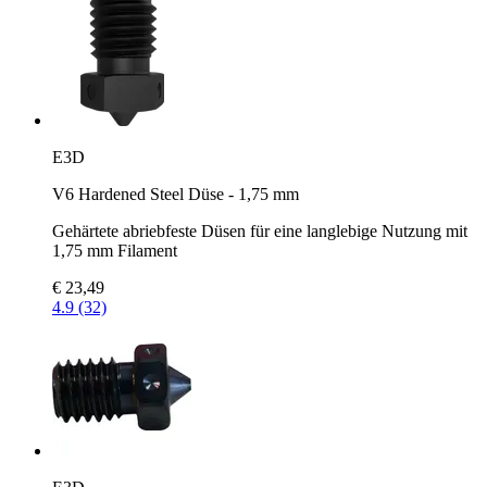
E3D
V6 Hardened Steel Düse - 1,75 mm
Gehärtete abriebfeste Düsen für eine langlebige Nutzung mit
1,75 mm Filament
€ 23,49
4.9 (32)