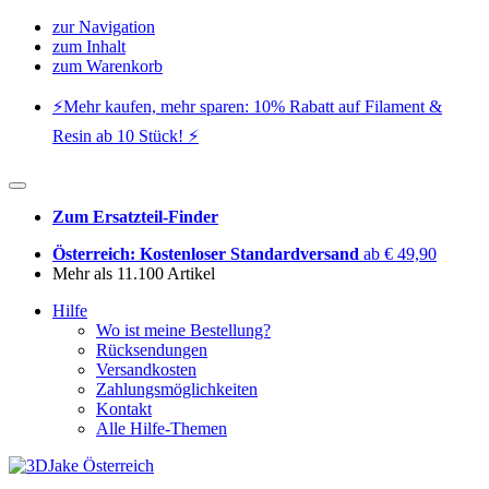
zur Navigation
zum Inhalt
zum Warenkorb
⚡️Mehr kaufen, mehr sparen: 10% Rabatt auf Filament &
Resin ab 10 Stück! ⚡️
Zum Ersatzteil-Finder
Österreich: Kostenloser Standardversand
ab € 49,90
Mehr als 11.100 Artikel
Hilfe
Wo ist meine Bestellung?
Rücksendungen
Versandkosten
Zahlungsmöglichkeiten
Kontakt
Alle Hilfe-Themen