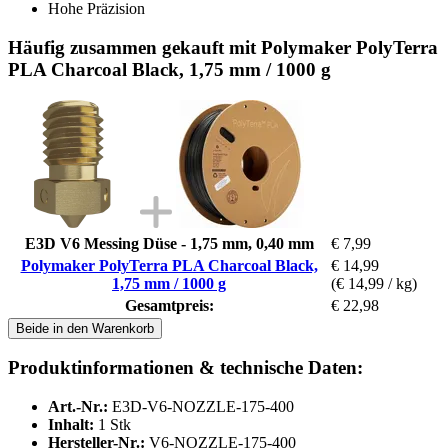
Hohe Präzision
Häufig zusammen gekauft mit Polymaker PolyTerra
PLA Charcoal Black, 1,75 mm / 1000 g
E3D V6 Messing Düse - 1,75 mm, 0,40 mm
€ 7,99
Polymaker PolyTerra PLA Charcoal Black,
€ 14,99
1,75 mm / 1000 g
(€ 14,99 / kg)
Gesamtpreis:
€ 22,98
Beide in den Warenkorb
Produktinformationen & technische Daten:
Art.-Nr.:
E3D-V6-NOZZLE-175-400
Inhalt:
1 Stk
Hersteller-Nr.:
V6-NOZZLE-175-400