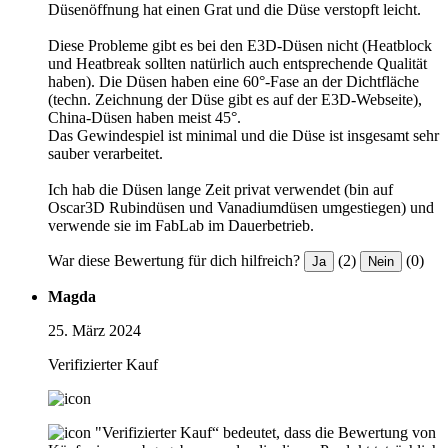
Düsenöffnung hat einen Grat und die Düse verstopft leicht.
Diese Probleme gibt es bei den E3D-Düsen nicht (Heatblock
und Heatbreak sollten natürlich auch entsprechende Qualität
haben). Die Düsen haben eine 60°-Fase an der Dichtfläche
(techn. Zeichnung der Düse gibt es auf der E3D-Webseite),
China-Düsen haben meist 45°.
Das Gewindespiel ist minimal und die Düse ist insgesamt sehr
sauber verarbeitet.
Ich hab die Düsen lange Zeit privat verwendet (bin auf
Oscar3D Rubindüsen und Vanadiumdüsen umgestiegen) und
verwende sie im FabLab im Dauerbetrieb.
War diese Bewertung für dich hilfreich?
(2)
(0)
Ja
Nein
Magda
25. März 2024
Verifizierter Kauf
"Verifizierter Kauf“ bedeutet, dass die Bewertung von