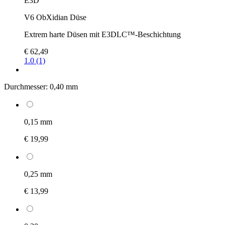
E3D
V6 ObXidian Düse
Extrem harte Düsen mit E3DLC™-Beschichtung
€ 62,49
1.0 (1)
Durchmesser:
0,40 mm
0,15 mm
€ 19,99
0,25 mm
€ 13,99