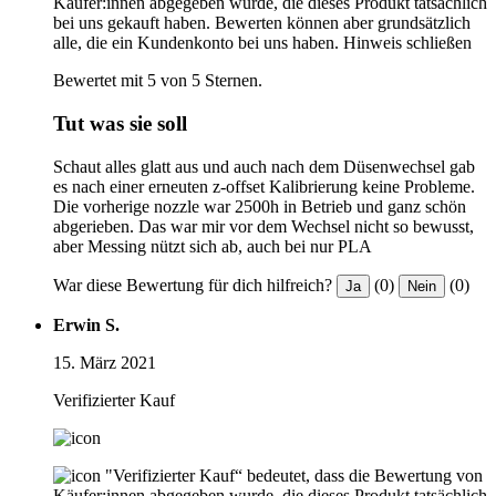
Käufer:innen abgegeben wurde, die dieses Produkt tatsächlich
bei uns gekauft haben. Bewerten können aber grundsätzlich
alle, die ein Kundenkonto bei uns haben.
Hinweis schließen
Bewertet mit 5 von 5 Sternen.
Tut was sie soll
Schaut alles glatt aus und auch nach dem Düsenwechsel gab
es nach einer erneuten z-offset Kalibrierung keine Probleme.
Die vorherige nozzle war 2500h in Betrieb und ganz schön
abgerieben. Das war mir vor dem Wechsel nicht so bewusst,
aber Messing nützt sich ab, auch bei nur PLA
War diese Bewertung für dich hilfreich?
(0)
(0)
Ja
Nein
Erwin S.
15. März 2021
Verifizierter Kauf
"Verifizierter Kauf“ bedeutet, dass die Bewertung von
Käufer:innen abgegeben wurde, die dieses Produkt tatsächlich