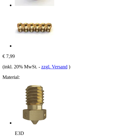
€ 7,99
(inkl. 20% MwSt.
-
zzgl. Versand
)
Material:
E3D