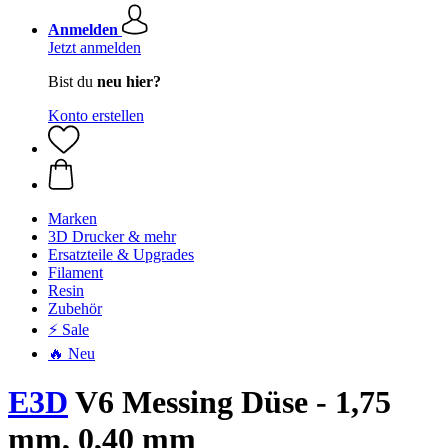
Anmelden
Jetzt anmelden
Bist du
neu hier?
Konto erstellen
Marken
3D Drucker & mehr
Ersatzteile & Upgrades
Filament
Resin
Zubehör
⚡ Sale
🔥 Neu
E3D
V6 Messing Düse - 1,75
mm, 0,40 mm