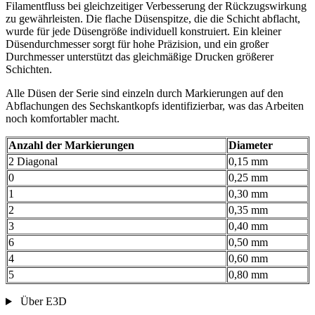
Filamentfluss bei gleichzeitiger Verbesserung der Rückzugswirkung
zu gewährleisten. Die flache Düsenspitze, die die Schicht abflacht,
wurde für jede Düsengröße individuell konstruiert. Ein kleiner
Düsendurchmesser sorgt für hohe Präzision, und ein großer
Durchmesser unterstützt das gleichmäßige Drucken größerer
Schichten.
Alle Düsen der Serie sind einzeln durch Markierungen auf den
Abflachungen des Sechskantkopfs identifizierbar, was das Arbeiten
noch komfortabler macht.
Anzahl der Markierungen
Diameter
2 Diagonal
0,15 mm
0
0,25 mm
1
0,30 mm
2
0,35 mm
3
0,40 mm
6
0,50 mm
4
0,60 mm
5
0,80 mm
Über E3D