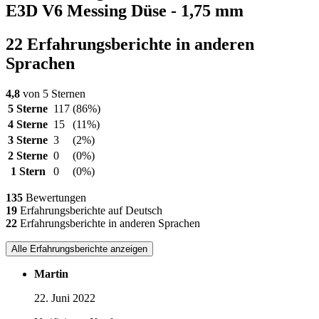
E3D V6 Messing Düse - 1,75 mm
22 Erfahrungsberichte in anderen
Sprachen
4,8
von 5 Sternen
5 Sterne
117
(86%)
4 Sterne
15
(11%)
3 Sterne
3
(2%)
2 Sterne
0
(0%)
1 Stern
0
(0%)
135
Bewertungen
19
Erfahrungsberichte auf Deutsch
22
Erfahrungsberichte in anderen Sprachen
Alle Erfahrungsberichte anzeigen
Martin
22. Juni 2022