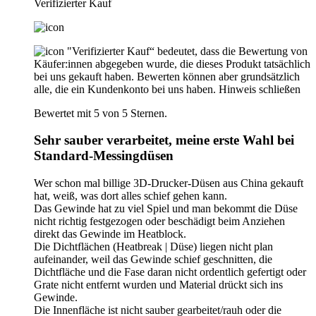
Verifizierter Kauf
"Verifizierter Kauf“ bedeutet, dass die Bewertung von
Käufer:innen abgegeben wurde, die dieses Produkt tatsächlich
bei uns gekauft haben. Bewerten können aber grundsätzlich
alle, die ein Kundenkonto bei uns haben.
Hinweis schließen
Bewertet mit 5 von 5 Sternen.
Sehr sauber verarbeitet, meine erste Wahl bei
Standard-Messingdüsen
Wer schon mal billige 3D-Drucker-Düsen aus China gekauft
hat, weiß, was dort alles schief gehen kann.
Das Gewinde hat zu viel Spiel und man bekommt die Düse
nicht richtig festgezogen oder beschädigt beim Anziehen
direkt das Gewinde im Heatblock.
Die Dichtflächen (Heatbreak | Düse) liegen nicht plan
aufeinander, weil das Gewinde schief geschnitten, die
Dichtfläche und die Fase daran nicht ordentlich gefertigt oder
Grate nicht entfernt wurden und Material drückt sich ins
Gewinde.
Die Innenfläche ist nicht sauber gearbeitet/rauh oder die