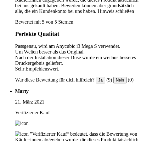
bei uns gekauft haben. Bewerten können aber grundsätzlich
alle, die ein Kundenkonto bei uns haben.
Hinweis schließen
Bewertet mit 5 von 5 Sternen.
Perfekte Qualität
Passgenau, wird am Anycubic i3 Mega S verwendet.
Um Welten besser als das Original.
Nach der Installation dieser Düse wurde ein weitaus besseres
Druckergebnis geliefert.
Sehr Empfehlenswert.
War diese Bewertung für dich hilfreich?
(9)
(0)
Ja
Nein
Marty
21. März 2021
Verifizierter Kauf
"Verifizierter Kauf“ bedeutet, dass die Bewertung von
Käufer:innen abgegeben wurde, die dieses Produkt tatsächlich