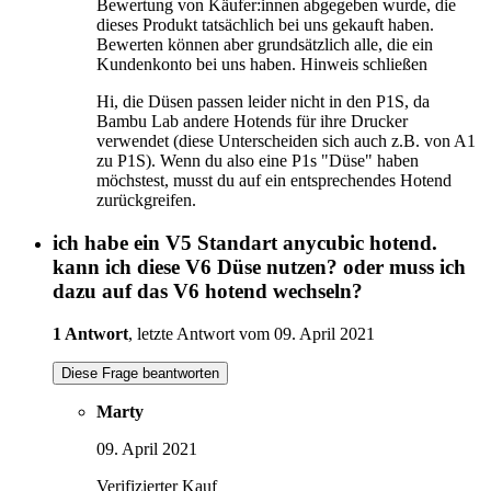
Bewertung von Käufer:innen abgegeben wurde, die
dieses Produkt tatsächlich bei uns gekauft haben.
Bewerten können aber grundsätzlich alle, die ein
Kundenkonto bei uns haben.
Hinweis schließen
Hi, die Düsen passen leider nicht in den P1S, da
Bambu Lab andere Hotends für ihre Drucker
verwendet (diese Unterscheiden sich auch z.B. von A1
zu P1S). Wenn du also eine P1s "Düse" haben
möchstest, musst du auf ein entsprechendes Hotend
zurückgreifen.
ich habe ein V5 Standart anycubic hotend.
kann ich diese V6 Düse nutzen? oder muss ich
dazu auf das V6 hotend wechseln?
1 Antwort
, letzte Antwort vom 09. April 2021
Diese Frage beantworten
Marty
09. April 2021
Verifizierter Kauf