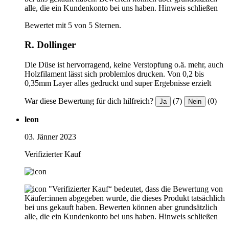
alle, die ein Kundenkonto bei uns haben.
Hinweis schließen
Bewertet mit 5 von 5 Sternen.
R. Dollinger
Die Düse ist hervorragend, keine Verstopfung o.ä. mehr, auch
Holzfilament lässt sich problemlos drucken. Von 0,2 bis
0,35mm Layer alles gedruckt und super Ergebnisse erzielt
War diese Bewertung für dich hilfreich?
(7)
(0)
Ja
Nein
leon
03. Jänner 2023
Verifizierter Kauf
"Verifizierter Kauf“ bedeutet, dass die Bewertung von
Käufer:innen abgegeben wurde, die dieses Produkt tatsächlich
bei uns gekauft haben. Bewerten können aber grundsätzlich
alle, die ein Kundenkonto bei uns haben.
Hinweis schließen