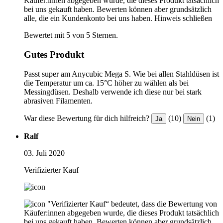
Käufer:innen abgegeben wurde, die dieses Produkt tatsächlich
bei uns gekauft haben. Bewerten können aber grundsätzlich
alle, die ein Kundenkonto bei uns haben.
Hinweis schließen
Bewertet mit 5 von 5 Sternen.
Gutes Produkt
Passt super am Anycubic Mega S. Wie bei allen Stahldüsen ist
die Temperatur um ca. 15°C höher zu wählen als bei
Messingdüsen. Deshalb verwende ich diese nur bei stark
abrasiven Filamenten.
War diese Bewertung für dich hilfreich?
(10)
(1)
Ja
Nein
Ralf
03. Juli 2020
Verifizierter Kauf
"Verifizierter Kauf“ bedeutet, dass die Bewertung von
Käufer:innen abgegeben wurde, die dieses Produkt tatsächlich
bei uns gekauft haben. Bewerten können aber grundsätzlich