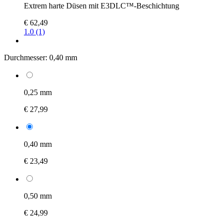
Extrem harte Düsen mit E3DLC™-Beschichtung
€ 62,49
1.0 (1)
Durchmesser:
0,40 mm
0,25 mm
€ 27,99
0,40 mm
€ 23,49
0,50 mm
€ 24,99