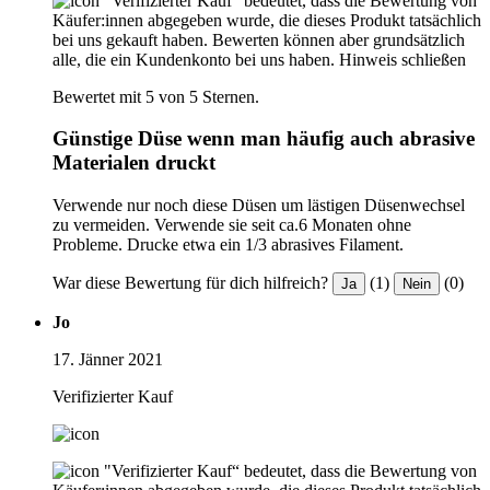
"Verifizierter Kauf“ bedeutet, dass die Bewertung von
Käufer:innen abgegeben wurde, die dieses Produkt tatsächlich
bei uns gekauft haben. Bewerten können aber grundsätzlich
alle, die ein Kundenkonto bei uns haben.
Hinweis schließen
Bewertet mit 5 von 5 Sternen.
Günstige Düse wenn man häufig auch abrasive
Materialen druckt
Verwende nur noch diese Düsen um lästigen Düsenwechsel
zu vermeiden. Verwende sie seit ca.6 Monaten ohne
Probleme. Drucke etwa ein 1/3 abrasives Filament.
War diese Bewertung für dich hilfreich?
(1)
(0)
Ja
Nein
Jo
17. Jänner 2021
Verifizierter Kauf
"Verifizierter Kauf“ bedeutet, dass die Bewertung von