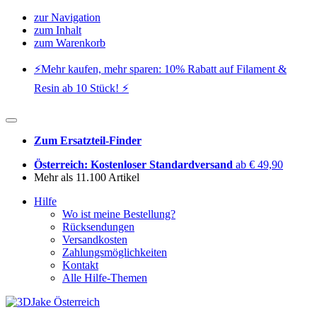
zur Navigation
zum Inhalt
zum Warenkorb
⚡️Mehr kaufen, mehr sparen: 10% Rabatt auf Filament &
Resin ab 10 Stück! ⚡️
Zum Ersatzteil-Finder
Österreich: Kostenloser Standardversand
ab € 49,90
Mehr als 11.100 Artikel
Hilfe
Wo ist meine Bestellung?
Rücksendungen
Versandkosten
Zahlungsmöglichkeiten
Kontakt
Alle Hilfe-Themen