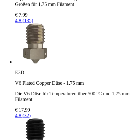
Größen für 1,75 mm Filament
€ 7,99
4.8 (135)
E3D
V6 Plated Copper Düse - 1,75 mm
Die V6 Düse für Temperaturen über 500 °C und 1,75 mm
Filament
€ 17,99
4.8 (32)