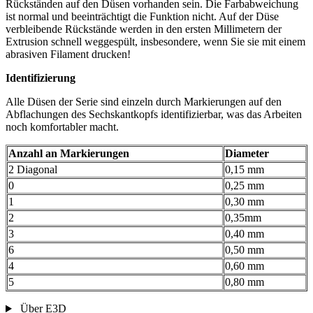
Rückständen auf den Düsen vorhanden sein. Die Farbabweichung
ist normal und beeinträchtigt die Funktion nicht. Auf der Düse
verbleibende Rückstände werden in den ersten Millimetern der
Extrusion schnell weggespült, insbesondere, wenn Sie sie mit einem
abrasiven Filament drucken!
Identifizierung
Alle Düsen der Serie sind einzeln durch Markierungen auf den
Abflachungen des Sechskantkopfs identifizierbar, was das Arbeiten
noch komfortabler macht.
Anzahl an Markierungen
Diameter
2 Diagonal
0,15 mm
0
0,25 mm
1
0,30 mm
2
0,35mm
3
0,40 mm
6
0,50 mm
4
0,60 mm
5
0,80 mm
Über E3D