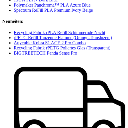
Polymaker Panchroma™ PLA Azure Blue
Spectrum ReFill PLA Premium Ivory Beige
Neuheiten:
Recycling Fabrik rPLA Refill Schimmernde Nacht
rPETG Refill Tanzende Flamme (Orange-Transluzent)
Anycubic Kobra S1 ACE 2 Pro Combo
Recycling Fabrik rPETG Poliertes Glas (Transparent)
BIGTREETECH Panda Sense Pro