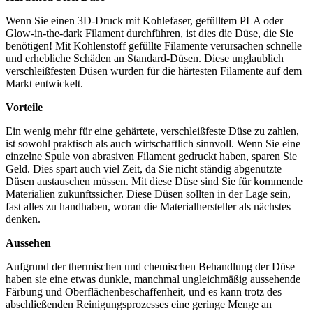
Wenn Sie einen 3D-Druck mit Kohlefaser, gefülltem PLA oder
Glow-in-the-dark Filament durchführen, ist dies die Düse, die Sie
benötigen! Mit Kohlenstoff gefüllte Filamente verursachen schnelle
und erhebliche Schäden an Standard-Düsen. Diese unglaublich
verschleißfesten Düsen wurden für die härtesten Filamente auf dem
Markt entwickelt.
Vorteile
Ein wenig mehr für eine gehärtete, verschleißfeste Düse zu zahlen,
ist sowohl praktisch als auch wirtschaftlich sinnvoll. Wenn Sie eine
einzelne Spule von abrasiven Filament gedruckt haben, sparen Sie
Geld. Dies spart auch viel Zeit, da Sie nicht ständig abgenutzte
Düsen austauschen müssen. Mit diese Düse sind Sie für kommende
Materialien zukunftssicher. Diese Düsen sollten in der Lage sein,
fast alles zu handhaben, woran die Materialhersteller als nächstes
denken.
Aussehen
Aufgrund der thermischen und chemischen Behandlung der Düse
haben sie eine etwas dunkle, manchmal ungleichmäßig aussehende
Färbung und Oberflächenbeschaffenheit, und es kann trotz des
abschließenden Reinigungsprozesses eine geringe Menge an