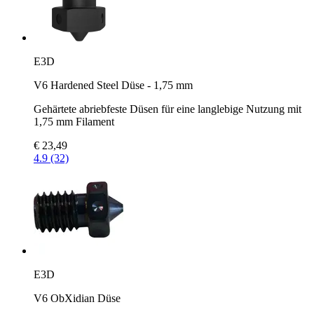
E3D
V6 Hardened Steel Düse - 1,75 mm
Gehärtete abriebfeste Düsen für eine langlebige Nutzung mit
1,75 mm Filament
€ 23,49
4.9 (32)
E3D
V6 ObXidian Düse