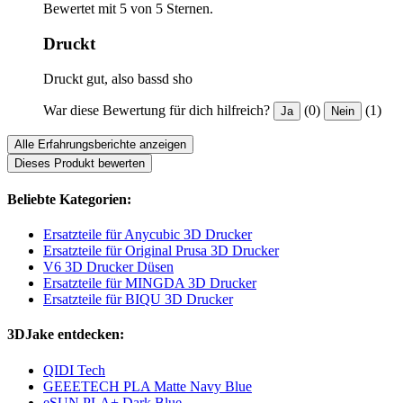
Bewertet mit 5 von 5 Sternen.
Druckt
Druckt gut, also bassd sho
War diese Bewertung für dich hilfreich?
(0)
(1)
Ja
Nein
Alle Erfahrungsberichte anzeigen
Dieses Produkt bewerten
Beliebte Kategorien:
Ersatzteile für Anycubic 3D Drucker
Ersatzteile für Original Prusa 3D Drucker
V6 3D Drucker Düsen
Ersatzteile für MINGDA 3D Drucker
Ersatzteile für BIQU 3D Drucker
3DJake entdecken:
QIDI Tech
GEEETECH PLA Matte Navy Blue
eSUN PLA+ Dark Blue