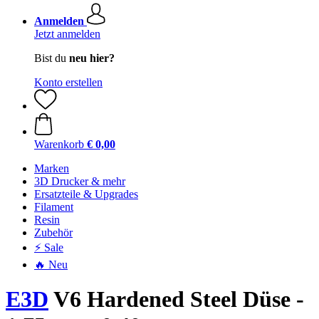
Anmelden
Jetzt anmelden
Bist du
neu hier?
Konto erstellen
Warenkorb
€ 0,00
Marken
3D Drucker & mehr
Ersatzteile & Upgrades
Filament
Resin
Zubehör
⚡ Sale
🔥 Neu
E3D
V6 Hardened Steel Düse -