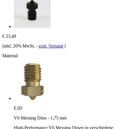
€ 23,49
(inkl. 20% MwSt.
-
zzgl. Versand
)
Material:
E3D
V6 Messing Düse - 1,75 mm
High-Performance V6 Messing Düsen in verschiedene