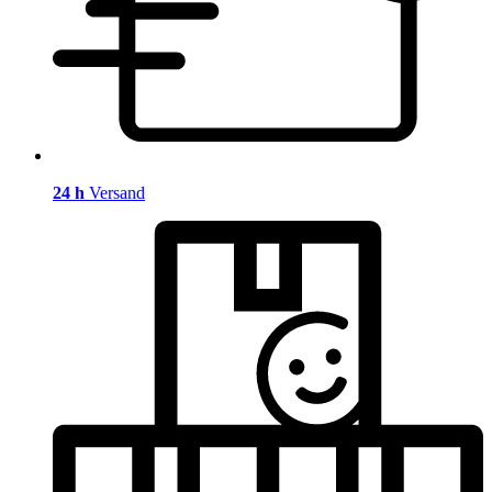
24 h
Versand