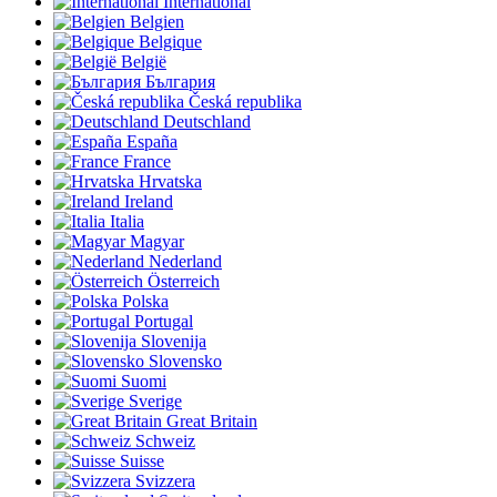
International
Belgien
Belgique
België
България
Česká republika
Deutschland
España
France
Hrvatska
Ireland
Italia
Magyar
Nederland
Österreich
Polska
Portugal
Slovenija
Slovensko
Suomi
Sverige
Great Britain
Schweiz
Suisse
Svizzera