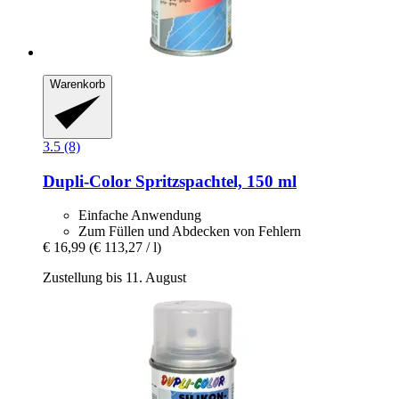
Warenkorb
3.5 (8)
Dupli-Color
Spritzspachtel, 150 ml
Einfache Anwendung
Zum Füllen und Abdecken von Fehlern
€ 16,99
(€ 113,27 / l)
Zustellung bis 11. August