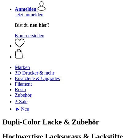
Anmelden
Jetzt anmelden
Bist du
neu hier?
Konto erstellen
Marken
3D Drucker & mehr
Ersatzteile & Upgrades
Filament
Resin
Zubehör
⚡ Sale
🔥 Neu
Dupli-Color Lacke & Zubehör
Hochwertige Lacksprays & Lackstifte