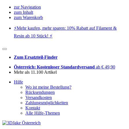
zur Navigation
zum Inhalt
zum Warenkorb
⚡️Mehr kaufen, mehr sparen: 10% Rabatt auf Filament &
Resin ab 10 Stück! ⚡️
Zum Ersatzteil-Finder
Österreich: Kostenloser Standardversand
ab € 49,90
Mehr als 11.100 Artikel
Hilfe
Wo ist meine Bestellung?
Rücksendungen
Versandkosten
Zahlungsmöglichkeiten
Kontakt
Alle Hilfe-Themen