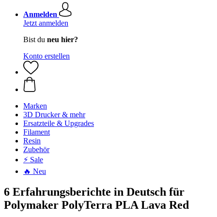
Anmelden
Jetzt anmelden
Bist du
neu hier?
Konto erstellen
Marken
3D Drucker & mehr
Ersatzteile & Upgrades
Filament
Resin
Zubehör
⚡ Sale
🔥 Neu
6 Erfahrungsberichte in Deutsch für
Polymaker PolyTerra PLA Lava Red