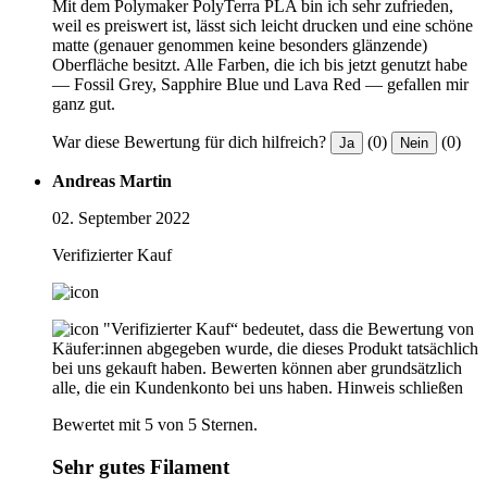
Mit dem Polymaker PolyTerra PLA bin ich sehr zufrieden,
weil es preiswert ist, lässt sich leicht drucken und eine schöne
matte (genauer genommen keine besonders glänzende)
Oberfläche besitzt. Alle Farben, die ich bis jetzt genutzt habe
— Fossil Grey, Sapphire Blue und Lava Red — gefallen mir
ganz gut.
War diese Bewertung für dich hilfreich?
(0)
(0)
Ja
Nein
Andreas Martin
02. September 2022
Verifizierter Kauf
"Verifizierter Kauf“ bedeutet, dass die Bewertung von
Käufer:innen abgegeben wurde, die dieses Produkt tatsächlich
bei uns gekauft haben. Bewerten können aber grundsätzlich
alle, die ein Kundenkonto bei uns haben.
Hinweis schließen
Bewertet mit 5 von 5 Sternen.
Sehr gutes Filament