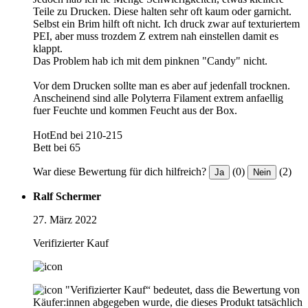
Teile zu Drucken. Diese halten sehr oft kaum oder garnicht.
Selbst ein Brim hilft oft nicht. Ich druck zwar auf texturiertem
PEI, aber muss trozdem Z extrem nah einstellen damit es
klappt.
Das Problem hab ich mit dem pinknen "Candy" nicht.
Vor dem Drucken sollte man es aber auf jedenfall trocknen.
Anscheinend sind alle Polyterra Filament extrem anfaellig
fuer Feuchte und kommen Feucht aus der Box.
HotEnd bei 210-215
Bett bei 65
War diese Bewertung für dich hilfreich?
(0)
(2)
Ja
Nein
Ralf Schermer
27. März 2022
Verifizierter Kauf
"Verifizierter Kauf“ bedeutet, dass die Bewertung von
Käufer:innen abgegeben wurde, die dieses Produkt tatsächlich