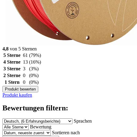
4,8
von 5 Sternen
5 Sterne
61
(79%)
4 Sterne
13
(16%)
3 Sterne
3
(3%)
2 Sterne
0
(0%)
1 Stern
0
(0%)
Produkt bewerten
Produkt kaufen
Bewertungen filtern:
Sprachen
Bewertung
Sortieren nach