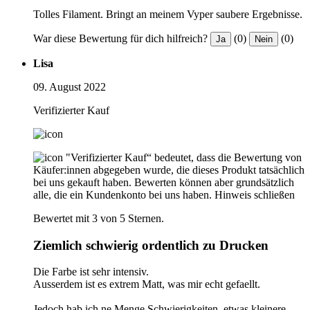
Tolles Filament. Bringt an meinem Vyper saubere Ergebnisse.
War diese Bewertung für dich hilfreich?
(0)
(0)
Ja
Nein
Lisa
09. August 2022
Verifizierter Kauf
"Verifizierter Kauf“ bedeutet, dass die Bewertung von
Käufer:innen abgegeben wurde, die dieses Produkt tatsächlich
bei uns gekauft haben. Bewerten können aber grundsätzlich
alle, die ein Kundenkonto bei uns haben.
Hinweis schließen
Bewertet mit 3 von 5 Sternen.
Ziemlich schwierig ordentlich zu Drucken
Die Farbe ist sehr intensiv.
Ausserdem ist es extrem Matt, was mir echt gefaellt.
Jedoch hab ich ne Menge Schwierigkeiten, etwas kleinere