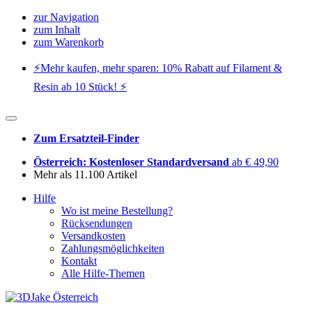
zur Navigation
zum Inhalt
zum Warenkorb
⚡️Mehr kaufen, mehr sparen: 10% Rabatt auf Filament &
Resin ab 10 Stück! ⚡️
Zum Ersatzteil-Finder
Österreich: Kostenloser Standardversand
ab € 49,90
Mehr als 11.100 Artikel
Hilfe
Wo ist meine Bestellung?
Rücksendungen
Versandkosten
Zahlungsmöglichkeiten
Kontakt
Alle Hilfe-Themen