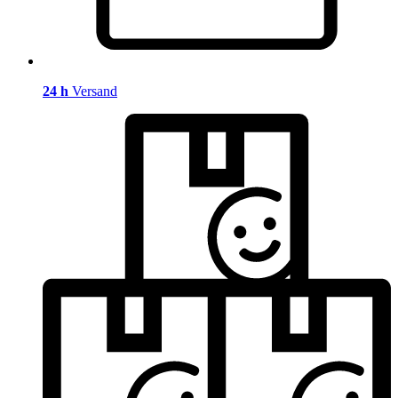
24 h
Versand