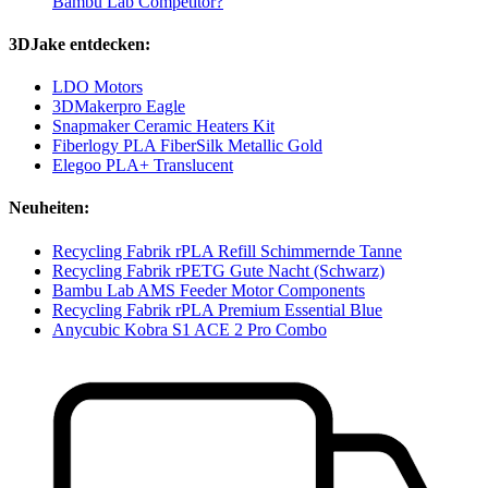
Bambu Lab Competitor?
3DJake entdecken:
LDO Motors
3DMakerpro Eagle
Snapmaker Ceramic Heaters Kit
Fiberlogy PLA FiberSilk Metallic Gold
Elegoo PLA+ Translucent
Neuheiten:
Recycling Fabrik rPLA Refill Schimmernde Tanne
Recycling Fabrik rPETG Gute Nacht (Schwarz)
Bambu Lab AMS Feeder Motor Components
Recycling Fabrik rPLA Premium Essential Blue
Anycubic Kobra S1 ACE 2 Pro Combo