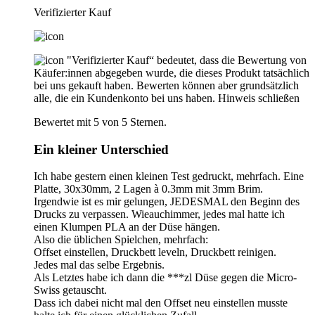
Verifizierter Kauf
"Verifizierter Kauf“ bedeutet, dass die Bewertung von
Käufer:innen abgegeben wurde, die dieses Produkt tatsächlich
bei uns gekauft haben. Bewerten können aber grundsätzlich
alle, die ein Kundenkonto bei uns haben.
Hinweis schließen
Bewertet mit 5 von 5 Sternen.
Ein kleiner Unterschied
Ich habe gestern einen kleinen Test gedruckt, mehrfach. Eine
Platte, 30x30mm, 2 Lagen à 0.3mm mit 3mm Brim.
Irgendwie ist es mir gelungen, JEDESMAL den Beginn des
Drucks zu verpassen. Wieauchimmer, jedes mal hatte ich
einen Klumpen PLA an der Düse hängen.
Also die üblichen Spielchen, mehrfach:
Offset einstellen, Druckbett leveln, Druckbett reinigen.
Jedes mal das selbe Ergebnis.
Als Letztes habe ich dann die ***zl Düse gegen die Micro-
Swiss getauscht.
Dass ich dabei nicht mal den Offset neu einstellen musste