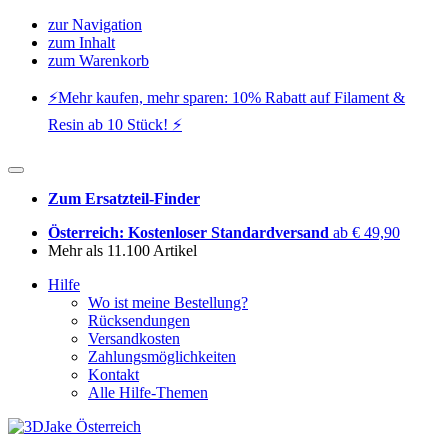
zur Navigation
zum Inhalt
zum Warenkorb
⚡️Mehr kaufen, mehr sparen: 10% Rabatt auf Filament &
Resin ab 10 Stück! ⚡️
Zum Ersatzteil-Finder
Österreich: Kostenloser Standardversand
ab € 49,90
Mehr als 11.100 Artikel
Hilfe
Wo ist meine Bestellung?
Rücksendungen
Versandkosten
Zahlungsmöglichkeiten
Kontakt
Alle Hilfe-Themen