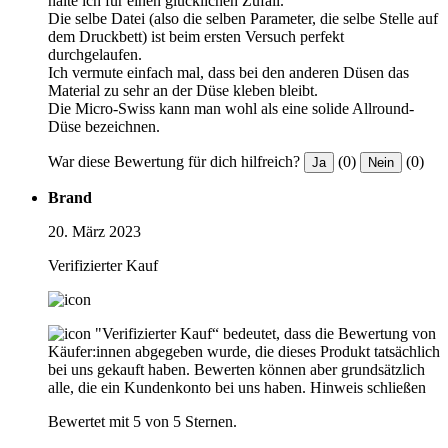
halte ich für einen glücklichen Zufall.
Die selbe Datei (also die selben Parameter, die selbe Stelle auf
dem Druckbett) ist beim ersten Versuch perfekt
durchgelaufen.
Ich vermute einfach mal, dass bei den anderen Düsen das
Material zu sehr an der Düse kleben bleibt.
Die Micro-Swiss kann man wohl als eine solide Allround-
Düse bezeichnen.
War diese Bewertung für dich hilfreich?
(0)
(0)
Ja
Nein
Brand
20. März 2023
Verifizierter Kauf
"Verifizierter Kauf“ bedeutet, dass die Bewertung von
Käufer:innen abgegeben wurde, die dieses Produkt tatsächlich
bei uns gekauft haben. Bewerten können aber grundsätzlich
alle, die ein Kundenkonto bei uns haben.
Hinweis schließen
Bewertet mit 5 von 5 Sternen.