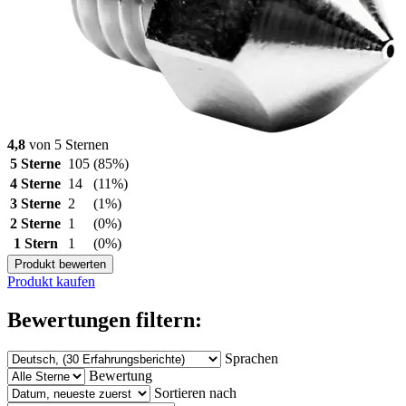
4,8
von 5 Sternen
5 Sterne
105
(85%)
4 Sterne
14
(11%)
3 Sterne
2
(1%)
2 Sterne
1
(0%)
1 Stern
1
(0%)
Produkt bewerten
Produkt kaufen
Bewertungen filtern:
Sprachen
Bewertung
Sortieren nach