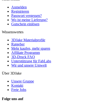
Anmelden
Registrieren
Passwort vergessen?
Wo ist meine Lieferung?
Gutschein einlösen
Wissenswertes
3DJake Materialprofile
Ratgeber
Mehr kaufen, mehr sparen
Affiliate Programm
3D-Druck FAQ
Unterstützung für FabLabs
Wir und unsere Umwelt
Über 3DJake
Unsere Gruppe
Kontakt
Freie Jobs
Folge uns auf