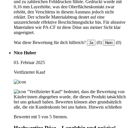
und zu zahlreichen Fehldrucken führte. Gedruckt wurde mit
0,16 mm Layerhöhe, was den Oberflächenkontakt zwar
erhöht, den Verschleiss in diesem Ausmass jedoch nicht
erklärt. Der schnelle Materialabtrag deutet auf eine
unzureichende effektive Beschichtungsdicke hin. Für abrasive
Materialien wie PA-CF ist diese Düse aus meiner Sicht klar
ungeeignet.
War diese Bewertung für dich hilfreich?
(0)
(0)
Ja
Nein
Nico Huber
03. Februar 2025
Verifizierter Kauf
"Verifizierter Kauf“ bedeutet, dass die Bewertung von
Käufer:innen abgegeben wurde, die dieses Produkt tatsächlich
bei uns gekauft haben. Bewerten können aber grundsätzlich
alle, die ein Kundenkonto bei uns haben.
Hinweis schließen
Bewertet mit 5 von 5 Sternen.
Hochwertige Düse – Langlebig und präzise!