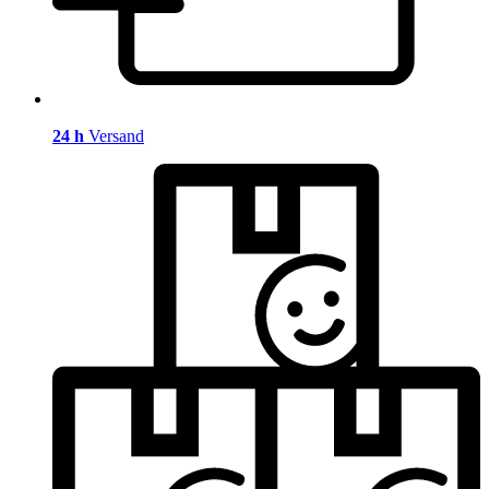
24 h
Versand