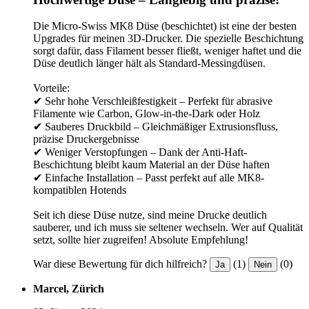
Die Micro-Swiss MK8 Düse (beschichtet) ist eine der besten
Upgrades für meinen 3D-Drucker. Die spezielle Beschichtung
sorgt dafür, dass Filament besser fließt, weniger haftet und die
Düse deutlich länger hält als Standard-Messingdüsen.
Vorteile:
✔ Sehr hohe Verschleißfestigkeit – Perfekt für abrasive
Filamente wie Carbon, Glow-in-the-Dark oder Holz
✔ Sauberes Druckbild – Gleichmäßiger Extrusionsfluss,
präzise Druckergebnisse
✔ Weniger Verstopfungen – Dank der Anti-Haft-
Beschichtung bleibt kaum Material an der Düse haften
✔ Einfache Installation – Passt perfekt auf alle MK8-
kompatiblen Hotends
Seit ich diese Düse nutze, sind meine Drucke deutlich
sauberer, und ich muss sie seltener wechseln. Wer auf Qualität
setzt, sollte hier zugreifen! Absolute Empfehlung!
War diese Bewertung für dich hilfreich?
(1)
(0)
Ja
Nein
Marcel, Zürich