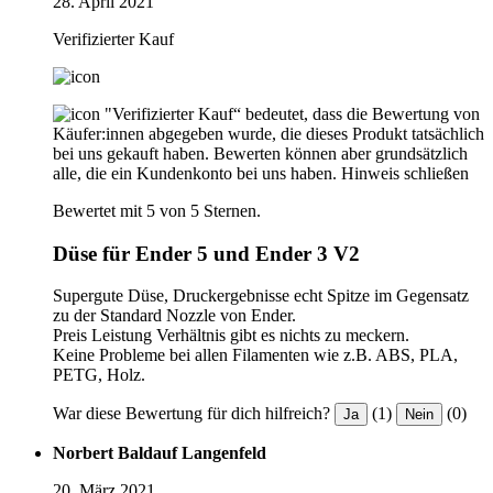
28. April 2021
Verifizierter Kauf
"Verifizierter Kauf“ bedeutet, dass die Bewertung von
Käufer:innen abgegeben wurde, die dieses Produkt tatsächlich
bei uns gekauft haben. Bewerten können aber grundsätzlich
alle, die ein Kundenkonto bei uns haben.
Hinweis schließen
Bewertet mit 5 von 5 Sternen.
Düse für Ender 5 und Ender 3 V2
Supergute Düse, Druckergebnisse echt Spitze im Gegensatz
zu der Standard Nozzle von Ender.
Preis Leistung Verhältnis gibt es nichts zu meckern.
Keine Probleme bei allen Filamenten wie z.B. ABS, PLA,
PETG, Holz.
War diese Bewertung für dich hilfreich?
(1)
(0)
Ja
Nein
Norbert Baldauf Langenfeld
20. März 2021