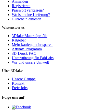
Anmelden
Registrieren
Passwort vergessen?
Wo ist meine Lieferung?
Gutschein einlösen
Wissenswertes
3DJake Materialprofile
Ratgeber
Mehr kaufen, mehr sparen
Affiliate Programm
3D-Druck FAQ
Unterstützung für FabLabs
Wir und unsere Umwelt
Über 3DJake
Unsere Gruppe
Kontakt
Freie Jobs
Folge uns auf