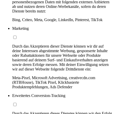
personenbezogenen Daten mit folgenden externen Anbietern
ab und nutzen deren Online-Werbekanäle, sofern du deren
Dienste bereits nutzt:
Bing, Criteo, Meta, Google, LinkedIn, Pinterest, TikTok
Marketing
Durch das Akzeptieren dieser Dienste können wir dir auf
deine Interessen abgestimmte Werbung, gesponserte Inhalte
oder Rabattaktionen für unsere Webseite oder Produkte
basierend auf deinem Surf- und Einkaufsverhalten anzeigen
sowie deren Erfolge messen. Mit deiner Einwilligung setzen
wir auf dieser Webseite folgende Drittdienste ein:
Meta-Pixel, Microsoft Advertising, creativecdn.com
(RTBHouse), TikTok Pixel, Klickbasierte
Produktempfehlungen, Ads Defender
Erweitertes Conversion-Tracking
Durch das Akzeptieren dieses Dienstes können wir den Erfolg