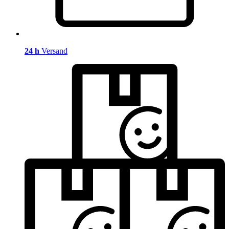
24 h
Versand