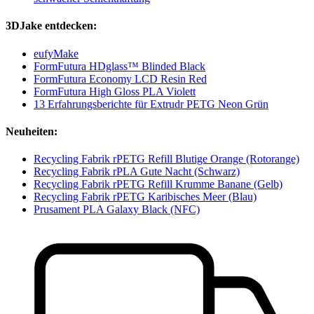
3DJake entdecken:
eufyMake
FormFutura HDglass™ Blinded Black
FormFutura Economy LCD Resin Red
FormFutura High Gloss PLA Violett
13 Erfahrungsberichte für Extrudr PETG Neon Grün
Neuheiten:
Recycling Fabrik rPETG Refill Blutige Orange (Rotorange)
Recycling Fabrik rPLA Gute Nacht (Schwarz)
Recycling Fabrik rPETG Refill Krumme Banane (Gelb)
Recycling Fabrik rPETG Karibisches Meer (Blau)
Prusament PLA Galaxy Black (NFC)