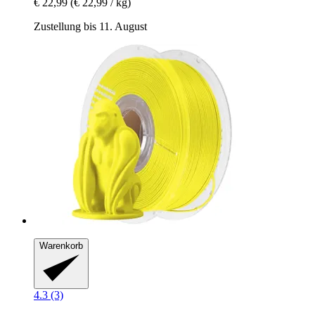
€ 22,99
(€ 22,99 / kg)
Zustellung bis 11. August
Warenkorb
4.3 (3)