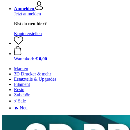
Anmelden
Jetzt anmelden
Bist du
neu hier?
Konto erstellen
Warenkorb
€ 0,00
Marken
3D Drucker & mehr
Ersatzteile & Upgrades
Filament
Resin
Zubehör
⚡ Sale
🔥 Neu