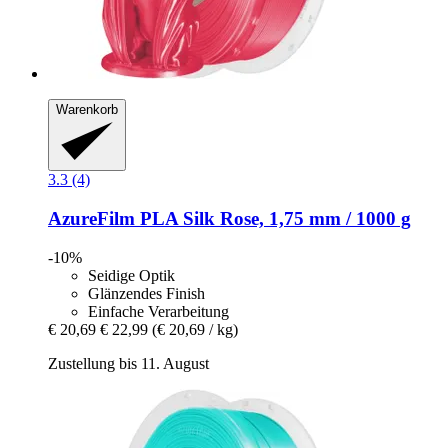
Warenkorb
3.3 (4)
AzureFilm
PLA Silk Rose, 1,75 mm / 1000 g
-10%
Seidige Optik
Glänzendes Finish
Einfache Verarbeitung
€ 20,69
€ 22,99
(€ 20,69 / kg)
Zustellung bis 11. August