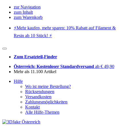
zur Navigation
zum Inhalt
zum Warenkorb
⚡️Mehr kaufen, mehr sparen: 10% Rabatt auf Filament &
Resin ab 10 Stück! ⚡️
Zum Ersatzteil-Finder
Österreich: Kostenloser Standardversand
ab € 49,90
Mehr als 11.100 Artikel
Hilfe
Wo ist meine Bestellung?
Rücksendungen
Versandkosten
Zahlungsmöglichkeiten
Kontakt
Alle Hilfe-Themen