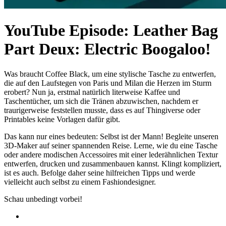
YouTube Episode: Leather Bag
Part Deux: Electric Boogaloo!
Was braucht Coffee Black, um eine stylische Tasche zu entwerfen,
die auf den Laufstegen von Paris und Milan die Herzen im Sturm
erobert? Nun ja, erstmal natürlich literweise Kaffee und
Taschentücher, um sich die Tränen abzuwischen, nachdem er
traurigerweise feststellen musste, dass es auf Thingiverse oder
Printables keine Vorlagen dafür gibt.
Das kann nur eines bedeuten: Selbst ist der Mann! Begleite unseren
3D-Maker auf seiner spannenden Reise. Lerne, wie du eine Tasche
oder andere modischen Accessoires mit einer lederähnlichen Textur
entwerfen, drucken und zusammenbauen kannst. Klingt kompliziert,
ist es auch. Befolge daher seine hilfreichen Tipps und werde
vielleicht auch selbst zu einem Fashiondesigner.
Schau unbedingt vorbei!