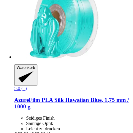
Warenkorb
5.0 (1)
AzureFilm
PLA Silk Hawaiian Blue, 1,75 mm /
1000 g
Seidiges Finish
Samtige Optik
Leicht zu drucken