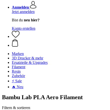
Anmelden
Jetzt anmelden
Bist du
neu hier?
Konto erstellen
Marken
3D Drucker & mehr
Ersatzteile & Upgrades
Filament
Resin
Zubehör
⚡ Sale
🔥 Neu
Bambu Lab PLA Aero Filament
Filtern & sortieren