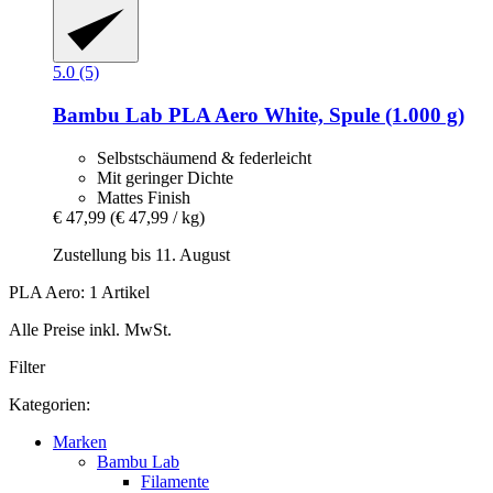
5.0 (5)
Bambu Lab
PLA Aero White, Spule (1.000 g)
Selbstschäumend & federleicht
Mit geringer Dichte
Mattes Finish
€ 47,99
(€ 47,99 / kg)
Zustellung bis 11. August
PLA Aero: 1 Artikel
Alle Preise inkl. MwSt.
Filter
Kategorien:
Marken
Bambu Lab
Filamente