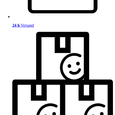
24 h
Versand