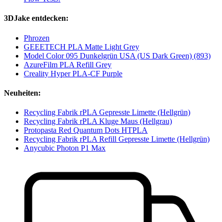
3DJake entdecken:
Phrozen
GEEETECH PLA Matte Light Grey
Model Color 095 Dunkelgrün USA (US Dark Green) (893)
AzureFilm PLA Refill Grey
Creality Hyper PLA-CF Purple
Neuheiten:
Recycling Fabrik rPLA Gepresste Limette (Hellgrün)
Recycling Fabrik rPLA Kluge Maus (Hellgrau)
Protopasta Red Quantum Dots HTPLA
Recycling Fabrik rPLA Refill Gepresste Limette (Hellgrün)
Anycubic Photon P1 Max