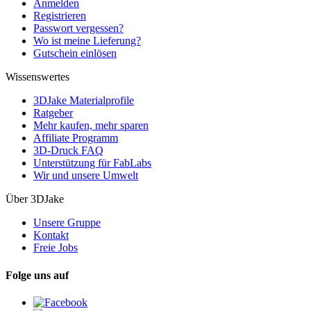
Anmelden
Registrieren
Passwort vergessen?
Wo ist meine Lieferung?
Gutschein einlösen
Wissenswertes
3DJake Materialprofile
Ratgeber
Mehr kaufen, mehr sparen
Affiliate Programm
3D-Druck FAQ
Unterstützung für FabLabs
Wir und unsere Umwelt
Über 3DJake
Unsere Gruppe
Kontakt
Freie Jobs
Folge uns auf