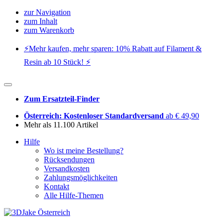
zur Navigation
zum Inhalt
zum Warenkorb
⚡️Mehr kaufen, mehr sparen: 10% Rabatt auf Filament &
Resin ab 10 Stück! ⚡️
Zum Ersatzteil-Finder
Österreich: Kostenloser Standardversand
ab € 49,90
Mehr als 11.100 Artikel
Hilfe
Wo ist meine Bestellung?
Rücksendungen
Versandkosten
Zahlungsmöglichkeiten
Kontakt
Alle Hilfe-Themen