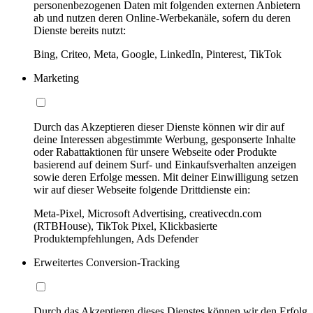
personenbezogenen Daten mit folgenden externen Anbietern
ab und nutzen deren Online-Werbekanäle, sofern du deren
Dienste bereits nutzt:
Bing, Criteo, Meta, Google, LinkedIn, Pinterest, TikTok
Marketing
Durch das Akzeptieren dieser Dienste können wir dir auf
deine Interessen abgestimmte Werbung, gesponserte Inhalte
oder Rabattaktionen für unsere Webseite oder Produkte
basierend auf deinem Surf- und Einkaufsverhalten anzeigen
sowie deren Erfolge messen. Mit deiner Einwilligung setzen
wir auf dieser Webseite folgende Drittdienste ein:
Meta-Pixel, Microsoft Advertising, creativecdn.com
(RTBHouse), TikTok Pixel, Klickbasierte
Produktempfehlungen, Ads Defender
Erweitertes Conversion-Tracking
Durch das Akzeptieren dieses Dienstes können wir den Erfolg