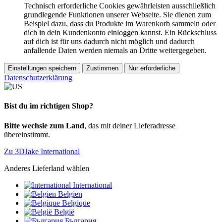
Technisch erforderliche Cookies gewährleisten ausschließlich
grundlegende Funktionen unserer Webseite. Sie dienen zum
Beispiel dazu, dass du Produkte im Warenkorb sammeln oder
dich in dein Kundenkonto einloggen kannst. Ein Rückschluss
auf dich ist für uns dadurch nicht möglich und dadurch
anfallende Daten werden niemals an Dritte weitergegeben.
Einstellungen speichern
Zustimmen
Nur erforderliche
Datenschutzerklärung
Bist du im richtigen Shop?
Bitte wechsle zum Land
, das mit deiner Lieferadresse
übereinstimmt.
Zu 3DJake International
Anderes Lieferland wählen
International
Belgien
Belgique
België
България