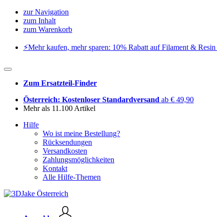
zur Navigation
zum Inhalt
zum Warenkorb
⚡️Mehr kaufen, mehr sparen: 10% Rabatt auf Filament & Resin 
Zum Ersatzteil-Finder
Österreich: Kostenloser Standardversand
ab € 49,90
Mehr als 11.100 Artikel
Hilfe
Wo ist meine Bestellung?
Rücksendungen
Versandkosten
Zahlungsmöglichkeiten
Kontakt
Alle Hilfe-Themen