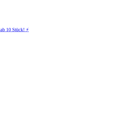
ab 10 Stück! ⚡️