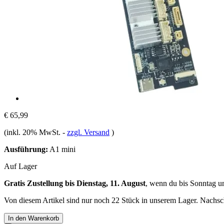
€ 65,99
(inkl. 20% MwSt.
-
zzgl. Versand
)
Ausführung:
A1 mini
Auf Lager
Gratis Zustellung bis Dienstag, 11. August
, wenn du bis
Sonntag u
Von diesem Artikel sind nur noch 22 Stück in unserem Lager. Nachschu
In den Warenkorb