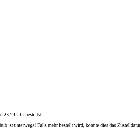
m 23:59 Uhr
bestellst.
b ist unterwegs! Falls mehr bestellt wird, könnte dies das Zustelldatu