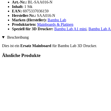
Art.-Nr.:
BL-SAA016-N
Inhalt:
1 Stk
EAN:
6975337036159
Hersteller-Nr.:
SAA016-N
Marken (Hersteller):
Bambu Lab
Produktarten:
Mainboards & Platinen
Speziell für 3D Drucker:
Bambu Lab A1 mini
,
Bambu Lab A
Beschreibung
Dies ist ein
Ersatz Mainboard
für Bambu Lab 3D Drucker.
Ähnliche Produkte