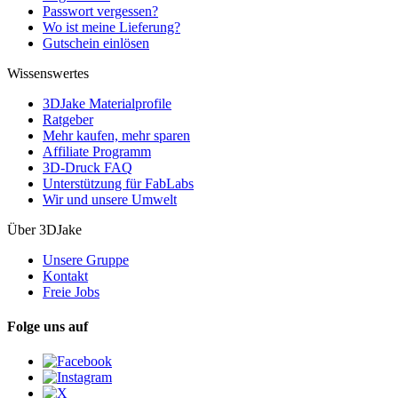
Passwort vergessen?
Wo ist meine Lieferung?
Gutschein einlösen
Wissenswertes
3DJake Materialprofile
Ratgeber
Mehr kaufen, mehr sparen
Affiliate Programm
3D-Druck FAQ
Unterstützung für FabLabs
Wir und unsere Umwelt
Über 3DJake
Unsere Gruppe
Kontakt
Freie Jobs
Folge uns auf