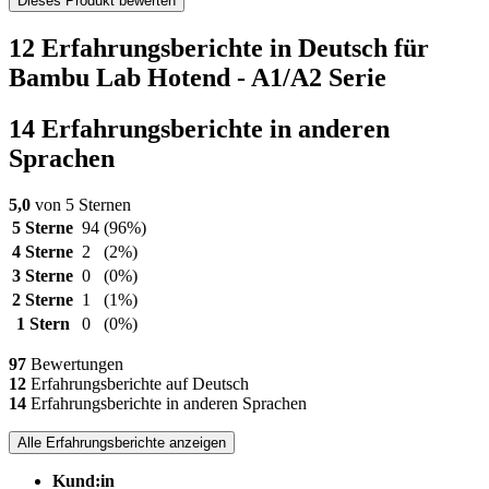
Dieses Produkt bewerten
12 Erfahrungsberichte in Deutsch für
Bambu Lab Hotend - A1/A2 Serie
14 Erfahrungsberichte in anderen
Sprachen
5,0
von 5 Sternen
5 Sterne
94
(96%)
4 Sterne
2
(2%)
3 Sterne
0
(0%)
2 Sterne
1
(1%)
1 Stern
0
(0%)
97
Bewertungen
12
Erfahrungsberichte auf Deutsch
14
Erfahrungsberichte in anderen Sprachen
Alle Erfahrungsberichte anzeigen
Kund:in