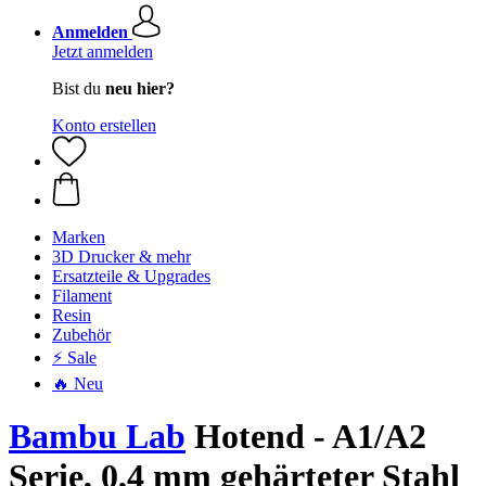
Anmelden
Jetzt anmelden
Bist du
neu hier?
Konto erstellen
Marken
3D Drucker & mehr
Ersatzteile & Upgrades
Filament
Resin
Zubehör
⚡ Sale
🔥 Neu
Bambu Lab
Hotend - A1/A2
Serie, 0,4 mm gehärteter Stahl