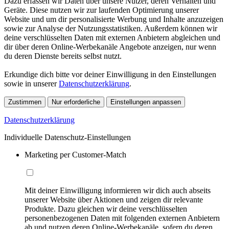
Dazu erfassen wir Daten über unsere Nutzer, deren Verhalten und
Geräte. Diese nutzen wir zur laufenden Optimierung unserer
Website und um dir personalisierte Werbung und Inhalte anzuzeigen
sowie zur Analyse der Nutzungsstatistiken. Außerdem können wir
deine verschlüsselten Daten mit externen Anbietern abgleichen und
dir über deren Online-Werbekanäle Angebote anzeigen, nur wenn
du deren Dienste bereits selbst nutzt.
Erkundige dich bitte vor deiner Einwilligung in den Einstellungen
sowie in unserer
Datenschutzerklärung
.
Zustimmen
Nur erforderliche
Einstellungen anpassen
Datenschutzerklärung
Individuelle Datenschutz-Einstellungen
Marketing per Customer-Match
Mit deiner Einwilligung informieren wir dich auch abseits
unserer Website über Aktionen und zeigen dir relevante
Produkte. Dazu gleichen wir deine verschlüsselten
personenbezogenen Daten mit folgenden externen Anbietern
ab und nutzen deren Online-Werbekanäle, sofern du deren