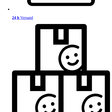
24 h
Versand