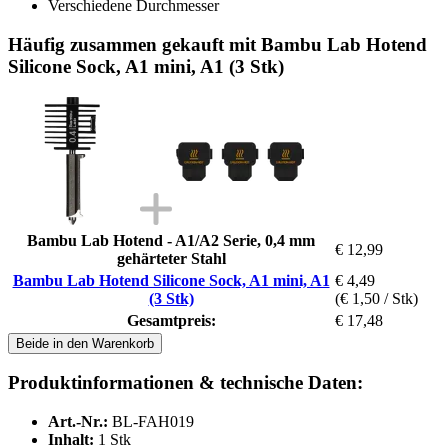
Verschiedene Durchmesser
Häufig zusammen gekauft mit Bambu Lab Hotend
Silicone Sock, A1 mini, A1 (3 Stk)
Bambu Lab Hotend - A1/A2 Serie, 0,4 mm
€ 12,99
gehärteter Stahl
Bambu Lab Hotend Silicone Sock, A1 mini, A1
€ 4,49
(3 Stk)
(€ 1,50 / Stk)
Gesamtpreis:
€ 17,48
Beide in den Warenkorb
Produktinformationen & technische Daten:
Art.-Nr.:
BL-FAH019
Inhalt:
1 Stk