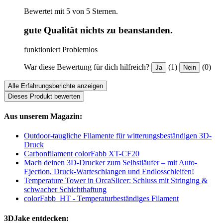
Bewertet mit 5 von 5 Sternen.
gute Qualität nichts zu beanstanden.
funktioniert Problemlos
War diese Bewertung für dich hilfreich?
(1)
(0)
Ja
Nein
Alle Erfahrungsberichte anzeigen
Dieses Produkt bewerten
Aus unserem Magazin:
Outdoor-taugliche Filamente für witterungsbeständigen 3D-
Druck
Carbonfilament colorFabb XT-CF20
Mach deinen 3D-Drucker zum Selbstläufer – mit Auto-
Ejection, Druck-Warteschlangen und Endlosschleifen!
Temperature Tower in OrcaSlicer: Schluss mit Stringing &
schwacher Schichthaftung
colorFabb_HT - Temperaturbeständiges Filament
3DJake entdecken: