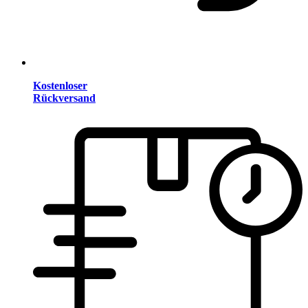
Kostenloser
Rückversand