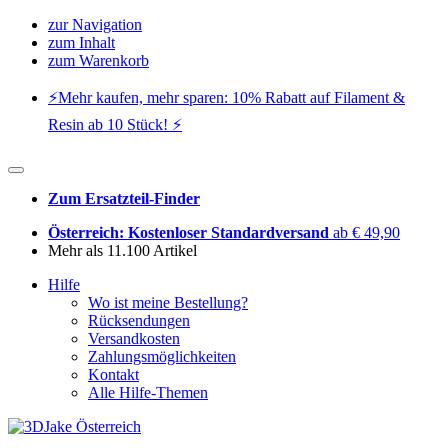
zur Navigation
zum Inhalt
zum Warenkorb
⚡️Mehr kaufen, mehr sparen: 10% Rabatt auf Filament &
Resin ab 10 Stück! ⚡️
Zum Ersatzteil-Finder
Österreich: Kostenloser Standardversand
ab € 49,90
Mehr als 11.100 Artikel
Hilfe
Wo ist meine Bestellung?
Rücksendungen
Versandkosten
Zahlungsmöglichkeiten
Kontakt
Alle Hilfe-Themen