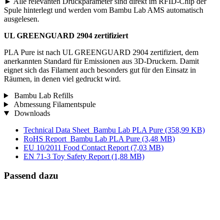
► Alle relevanten Druckparameter sind direkt im RFID-Chip der
Spule hinterlegt und werden vom Bambu Lab AMS automatisch
ausgelesen.
UL GREENGUARD 2904 zertifiziert
PLA Pure ist nach UL GREENGUARD 2904 zertifiziert, dem
anerkannten Standard für Emissionen aus 3D-Druckern. Damit
eignet sich das Filament auch besonders gut für den Einsatz in
Räumen, in denen viel gedruckt wird.
Bambu Lab Refills
Abmessung Filamentspule
Downloads
Technical Data Sheet_Bambu Lab PLA Pure
(358,99 KB)
RoHS Report_Bambu Lab PLA Pure
(3,48 MB)
EU 10/2011 Food Contact Report
(7,03 MB)
EN 71-3 Toy Safety Report
(1,88 MB)
Passend dazu