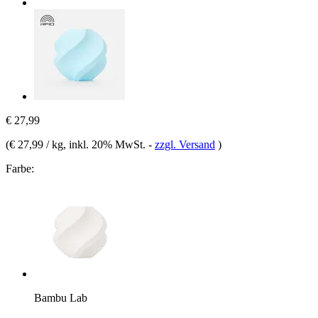
€ 27,99
(
€ 27,99 / kg
, inkl. 20% MwSt.
-
zzgl. Versand
)
Farbe:
Bambu Lab