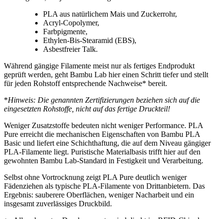
PLA aus natürlichem Mais und Zuckerrohr,
Acryl-Copolymer,
Farbpigmente,
Ethylen-Bis-Stearamid (EBS),
Asbestfreier Talk.
Während gängige Filamente meist nur als fertiges Endprodukt
geprüft werden, geht Bambu Lab hier einen Schritt tiefer und stellt
für jeden Rohstoff entsprechende Nachweise* bereit.
*
Hinweis: Die genannten Zertifizierungen beziehen sich auf die
eingesetzten Rohstoffe, nicht auf das fertige Druckteil!
Weniger Zusatzstoffe bedeuten nicht weniger Performance. PLA
Pure erreicht die mechanischen Eigenschaften von Bambu PLA
Basic und liefert eine Schichthaftung, die auf dem Niveau gängiger
PLA-Filamente liegt. Puristische Materialbasis trifft hier auf den
gewohnten Bambu Lab-Standard in Festigkeit und Verarbeitung.
Selbst ohne Vortrocknung zeigt PLA Pure deutlich weniger
Fädenziehen als typische PLA-Filamente von Drittanbietern. Das
Ergebnis: sauberere Oberflächen, weniger Nacharbeit und ein
insgesamt zuverlässiges Druckbild.