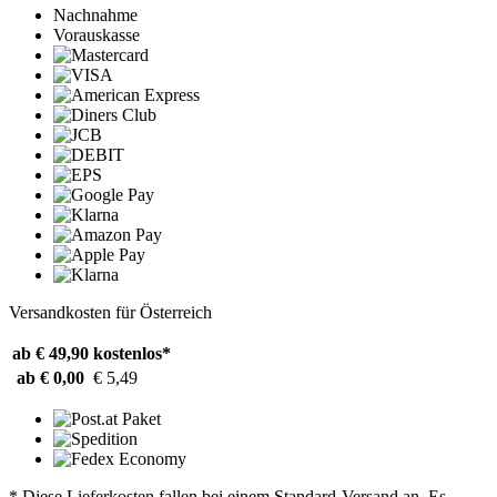
Nachnahme
Vorauskasse
Versandkosten für Österreich
ab € 49,90
kostenlos*
ab € 0,00
€ 5,49
* Diese Lieferkosten fallen bei einem Standard-Versand an. Es