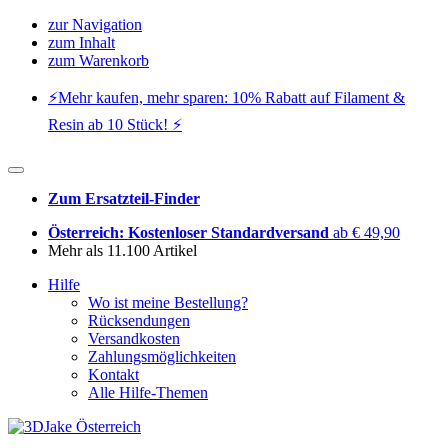
zur Navigation
zum Inhalt
zum Warenkorb
⚡️Mehr kaufen, mehr sparen: 10% Rabatt auf Filament &
Resin ab 10 Stück! ⚡️
Zum Ersatzteil-Finder
Österreich: Kostenloser Standardversand
ab € 49,90
Mehr als 11.100 Artikel
Hilfe
Wo ist meine Bestellung?
Rücksendungen
Versandkosten
Zahlungsmöglichkeiten
Kontakt
Alle Hilfe-Themen