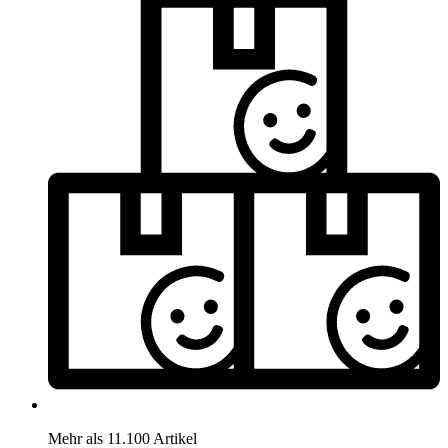
Mehr als 11.100 Artikel