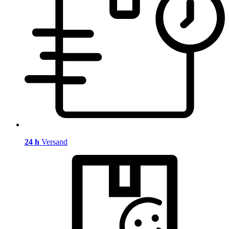
24 h
Versand