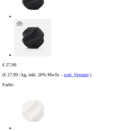
€ 27,99
(
€ 27,99 / kg
, inkl. 20% MwSt.
-
zzgl. Versand
)
Farbe: