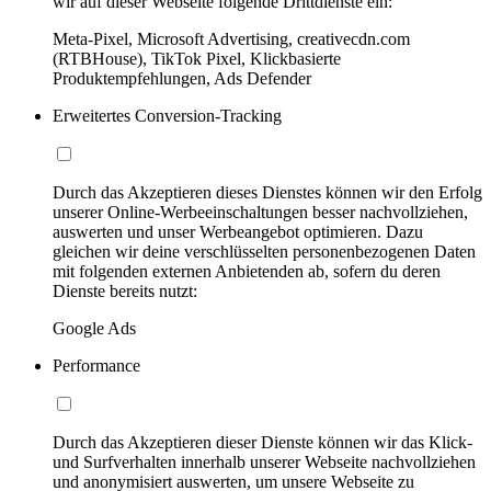
wir auf dieser Webseite folgende Drittdienste ein:
Meta-Pixel, Microsoft Advertising, creativecdn.com
(RTBHouse), TikTok Pixel, Klickbasierte
Produktempfehlungen, Ads Defender
Erweitertes Conversion-Tracking
Durch das Akzeptieren dieses Dienstes können wir den Erfolg
unserer Online-Werbeeinschaltungen besser nachvollziehen,
auswerten und unser Werbeangebot optimieren. Dazu
gleichen wir deine verschlüsselten personenbezogenen Daten
mit folgenden externen Anbietenden ab, sofern du deren
Dienste bereits nutzt:
Google Ads
Performance
Durch das Akzeptieren dieser Dienste können wir das Klick-
und Surfverhalten innerhalb unserer Webseite nachvollziehen
und anonymisiert auswerten, um unsere Webseite zu