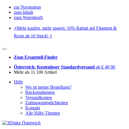
zur Navigation
zum Inhalt
zum Warenkorb
⚡️Mehr kaufen, mehr sparen: 10% Rabatt auf Filament &
Resin ab 10 Stück! ⚡️
Zum Ersatzteil-Finder
Österreich: Kostenloser Standardversand
ab € 49,90
Mehr als 11.100 Artikel
Hilfe
Wo ist meine Bestellung?
Rücksendungen
Versandkosten
Zahlungsmöglichkeiten
Kontakt
Alle Hilfe-Themen