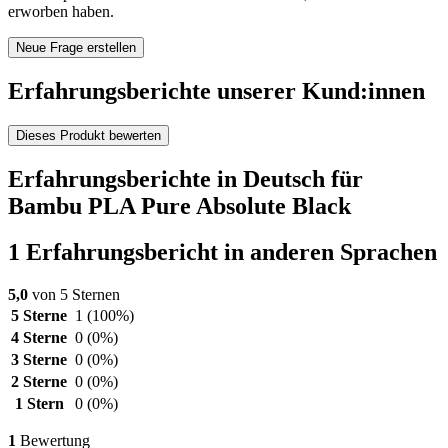
erworben haben.
Neue Frage erstellen
Erfahrungsberichte unserer Kund:innen
Dieses Produkt bewerten
Erfahrungsberichte in Deutsch für
Bambu PLA Pure Absolute Black
1 Erfahrungsbericht in anderen Sprachen
5,0
von 5 Sternen
5 Sterne
1
(100%)
4 Sterne
0
(0%)
3 Sterne
0
(0%)
2 Sterne
0
(0%)
1 Stern
0
(0%)
1
Bewertung