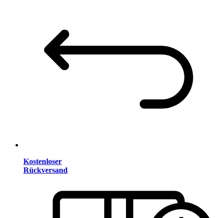
Kostenloser
Rückversand