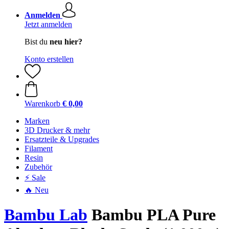
Anmelden
Jetzt anmelden
Bist du
neu hier?
Konto erstellen
Warenkorb
€ 0,00
Marken
3D Drucker & mehr
Ersatzteile & Upgrades
Filament
Resin
Zubehör
⚡ Sale
🔥 Neu
Bambu Lab
Bambu PLA Pure