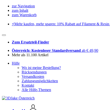
zur Navigation
zum Inhalt
zum Warenkorb
⚡️Mehr kaufen, mehr sparen: 10% Rabatt auf Filament & Resin 
Zum Ersatzteil-Finder
Österreich: Kostenloser Standardversand
ab € 49,90
Mehr als 11.100 Artikel
Hilfe
Wo ist meine Bestellung?
Rücksendungen
Versandkosten
Zahlungsmöglichkeiten
Kontakt
Alle Hilfe-Themen