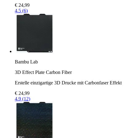
€ 24,99
4.5 (6)
Bambu Lab
3D Effect Plate Carbon Fiber
Erstelle einzigartige 3D Drucke mit Carbonfaser Effekt
€ 24,99
4.9 (12)