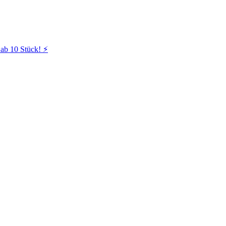
ab 10 Stück! ⚡️