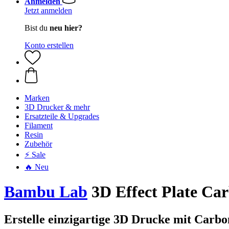
Anmelden
Jetzt anmelden
Bist du
neu hier?
Konto erstellen
Marken
3D Drucker & mehr
Ersatzteile & Upgrades
Filament
Resin
Zubehör
⚡ Sale
🔥 Neu
Bambu Lab
3D Effect Plate Car
Erstelle einzigartige 3D Drucke mit Carbo