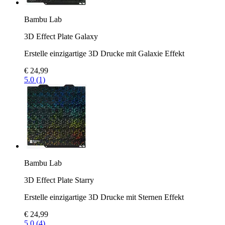
Bambu Lab
3D Effect Plate Galaxy
Erstelle einzigartige 3D Drucke mit Galaxie Effekt
€ 24,99
5.0 (1)
Bambu Lab
3D Effect Plate Starry
Erstelle einzigartige 3D Drucke mit Sternen Effekt
€ 24,99
5.0 (4)