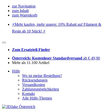
zur Navigation
zum Inhalt
zum Warenkorb
⚡️Mehr kaufen, mehr sparen: 10% Rabatt auf Filament &
Resin ab 10 Stück! ⚡️
Zum Ersatzteil-Finder
Österreich: Kostenloser Standardversand
ab € 49,90
Mehr als 11.100 Artikel
Hilfe
Wo ist meine Bestellung?
Rücksendungen
Versandkosten
Zahlungsmöglichkeiten
Kontakt
Alle Hilfe-Themen