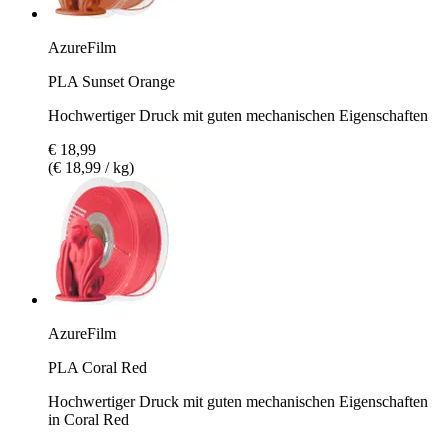
AzureFilm
PLA Sunset Orange
Hochwertiger Druck mit guten mechanischen Eigenschaften
€ 18,99
(€ 18,99 / kg)
AzureFilm
PLA Coral Red
Hochwertiger Druck mit guten mechanischen Eigenschaften
in Coral Red