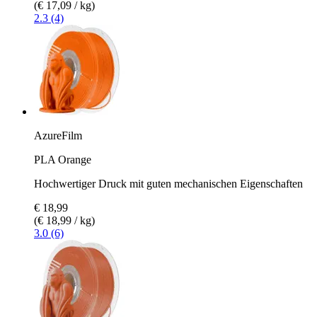
(€ 17,09 / kg)
2.3 (4)
AzureFilm
PLA Orange
Hochwertiger Druck mit guten mechanischen Eigenschaften
€ 18,99
(€ 18,99 / kg)
3.0 (6)