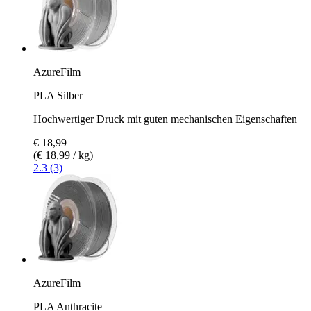
AzureFilm
PLA Silber
Hochwertiger Druck mit guten mechanischen Eigenschaften
€ 18,99
(€ 18,99 / kg)
2.3 (3)
AzureFilm
PLA Anthracite