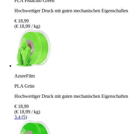
PLA Pistachio Green
Hochwertiger Druck mit guten mechanischen Eigenschaften
€ 18,99
(€ 18,99 / kg)
AzureFilm
PLA Grün
Hochwertiger Druck mit guten mechanischen Eigenschaften
€ 18,99
(€ 18,99 / kg)
3.4 (5)