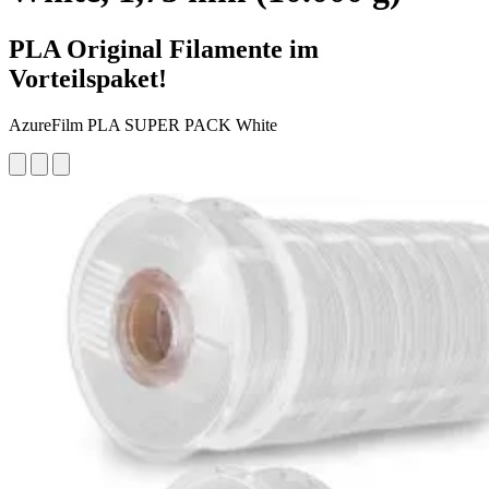
PLA Original Filamente im
Vorteilspaket!
AzureFilm PLA SUPER PACK White