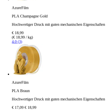
AzureFilm
PLA Champagne Gold
Hochwertiger Druck mit guten mechanischen Eigenschaften
€ 18,99
(€ 18,99 / kg)
4.0 (3)
AzureFilm
PLA Braun
Hochwertiger Druck mit guten mechanischen Eigenschaften
€ 17,09
€ 18,99