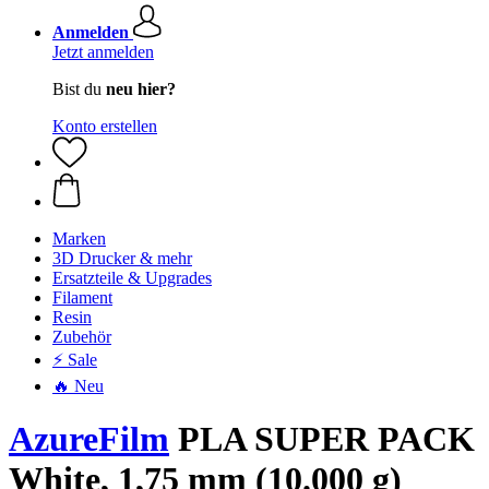
Anmelden
Jetzt anmelden
Bist du
neu hier?
Konto erstellen
Marken
3D Drucker & mehr
Ersatzteile & Upgrades
Filament
Resin
Zubehör
⚡ Sale
🔥 Neu
AzureFilm
PLA SUPER PACK
White, 1,75 mm (10.000 g)