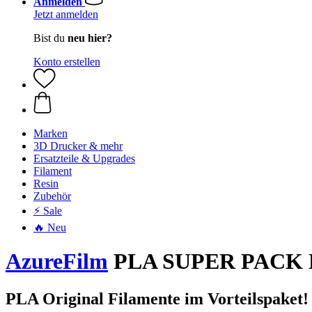
Anmelden
Jetzt anmelden
Bist du
neu hier?
Konto erstellen
Marken
3D Drucker & mehr
Ersatzteile & Upgrades
Filament
Resin
Zubehör
⚡ Sale
🔥 Neu
AzureFilm
PLA SUPER PACK Bla
PLA Original Filamente im Vorteilspaket!