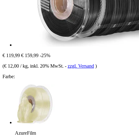
€ 119,99
€ 159,99
-25%
(
€ 12,00 / kg
, inkl. 20% MwSt.
-
zzgl. Versand
)
Farbe:
AzureFilm