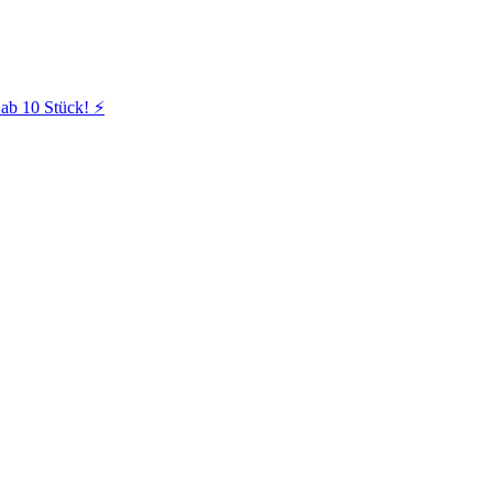
ab 10 Stück! ⚡️