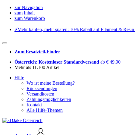
zur Navigation
zum Inhalt
zum Warenkorb
⚡️Mehr kaufen, mehr sparen: 10% Rabatt auf Filament & Resin 
Zum Ersatzteil-Finder
Österreich: Kostenloser Standardversand
ab € 49,90
Mehr als 11.100 Artikel
Hilfe
Wo ist meine Bestellung?
Rücksendungen
Versandkosten
Zahlungsmöglichkeiten
Kontakt
Alle Hilfe-Themen